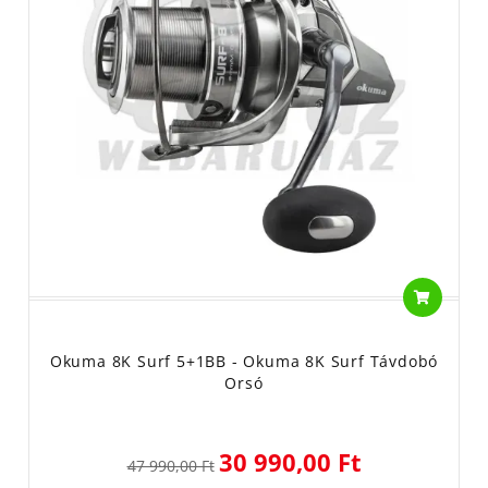
Okuma 8K Surf 5+1BB - Okuma 8K Surf Távdobó
Orsó
30 990,00 Ft
47 990,00 Ft