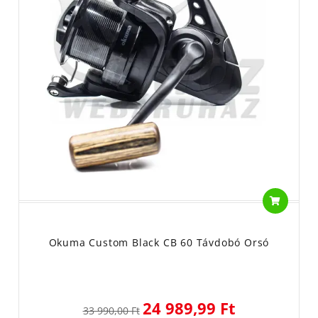
Okuma Custom Black CB 60 Távdobó Orsó
24 989,99 Ft
33 990,00 Ft