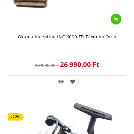
Okuma Inception INC 6000 FD Távdobó Orsó
26 990,00 Ft
33 990,00 Ft
-22%