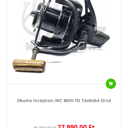
Okuma Inception INC 8000 FD Távdobó Orsó
27 990,00 Ft
35 990,00 Ft