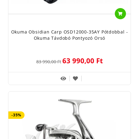
Okuma Obsidian Carp OSD12000-35AY Pótdobbal -
Okuma Távdobó Pontyozó Orsó
63 990,00 Ft
83 990,00 Ft
-35%