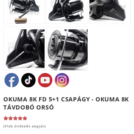
OKUMA 8K FD 5+1 CSAPÁGY - OKUMA 8K
TÁVDOBÓ ORSÓ
(91db értékelés alapján)