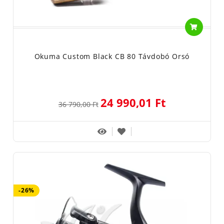
Okuma Custom Black CB 80 Távdobó Orsó
24 990,01 Ft
36 790,00 Ft
-26%