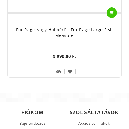
Fox Rage Nagy Halmérő - Fox Rage Large Fish
Measure
9 990,00 Ft
FIÓKOM
SZOLGÁLTATÁSOK
Bejelentkezés
Akciós termékek