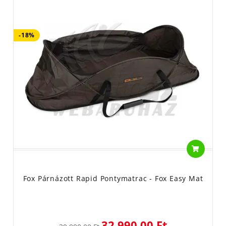
-18%
Fox Párnázott Rapid Pontymatrac - Fox Easy Mat
32 990,00 Ft