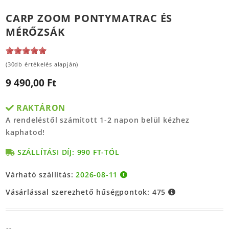
CARP ZOOM PONTYMATRAC ÉS
MÉRŐZSÁK
(30db értékelés alapján)
9 490,00 Ft
RAKTÁRON
A rendeléstől számított 1-2 napon belül kézhez
kaphatod!
SZÁLLÍTÁSI DÍJ: 990 FT-TÓL
Várható szállítás:
2026-08-11
Vásárlással szerezhető hűségpontok:
475