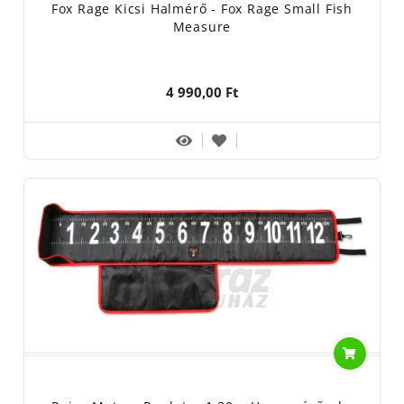
Fox Rage Kicsi Halmérő - Fox Rage Small Fish
Measure
4 990,00 Ft