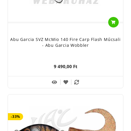
Abu Garcia SVZ McMio 140 Fire Carp Flash Műcsali
- Abu Garcia Wobbler
9 490,00 Ft
-33%