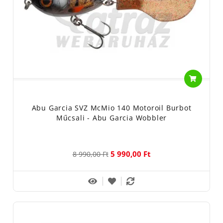
Abu Garcia SVZ McMio 140 Motoroil Burbot
Műcsali - Abu Garcia Wobbler
5 990,00 Ft
8 990,00 Ft