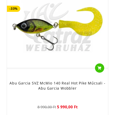
-33%
Abu Garcia SVZ McMio 140 Real Hot Pike Műcsali -
Abu Garcia Wobbler
5 990,00 Ft
8 990,00 Ft