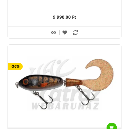
9 990,00 Ft
-30%