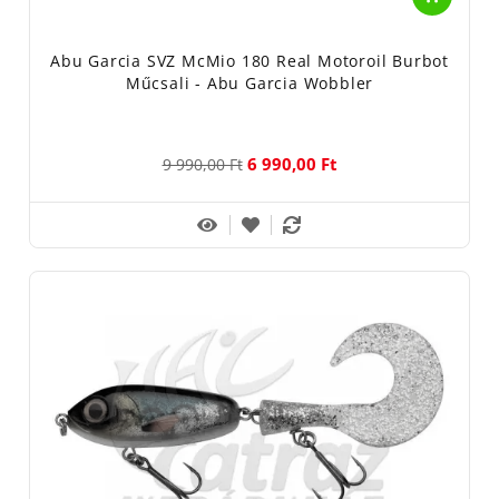
Abu Garcia SVZ McMio 180 Real Motoroil Burbot
Műcsali - Abu Garcia Wobbler
6 990,00 Ft
9 990,00 Ft