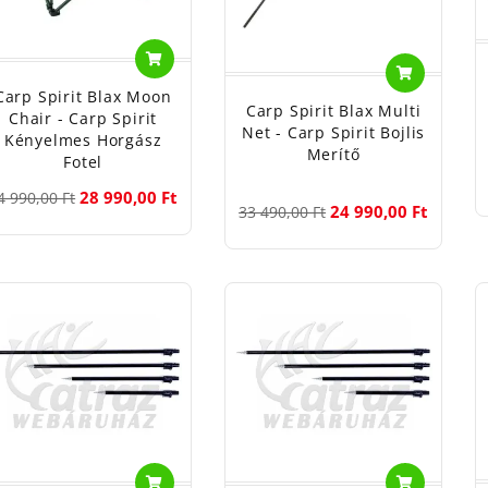
Carp Spirit Blax Moon
Carp Spirit Blax Multi
Chair - Carp Spirit
Net - Carp Spirit Bojlis
Kényelmes Horgász
Merítő
Fotel
28 990,00 Ft
4 990,00 Ft
24 990,00 Ft
33 490,00 Ft