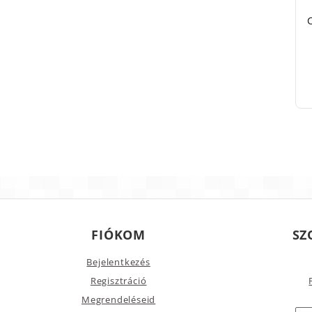
FIÓKOM
SZ
Bejelentkezés
Regisztráció
Megrendeléseid