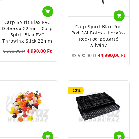
Carp Spirit Blax PVC
Carp Spirit Blax Rod
Dobócső 22mm - Carp
Pod 3/4 Botos - Horgász
Spirit Blax PVC
Rod-Pod Bottartó
Throwing Stick 22mm
Állvány
4 990,00 Ft
6 990,00 Ft
44 990,00 Ft
83 590,00 Ft
-22%