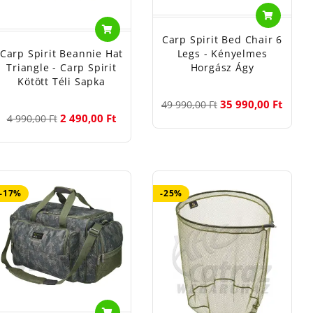
Carp Spirit Bed Chair 6
Carp Spirit Beannie Hat
Legs - Kényelmes
Triangle - Carp Spirit
Horgász Ágy
Kötött Téli Sapka
35 990,00 Ft
49 990,00 Ft
2 490,00 Ft
4 990,00 Ft
-17%
-25%