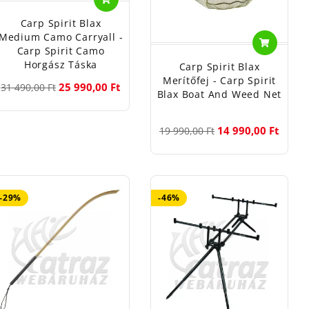
Carp Spirit Blax
Medium Camo Carryall -
Carp Spirit Camo
Horgász Táska
Carp Spirit Blax
Merítőfej - Carp Spirit
25 990,00 Ft
31 490,00 Ft
Blax Boat And Weed Net
14 990,00 Ft
19 990,00 Ft
-29%
-46%