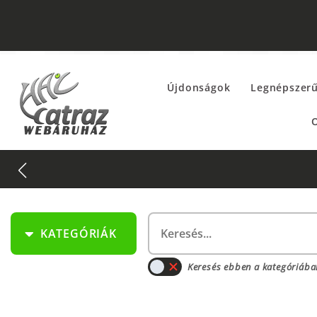
Újdonságok
Legnépszer
O
KATEGÓRIÁK
Keresés ebben a kategóriába