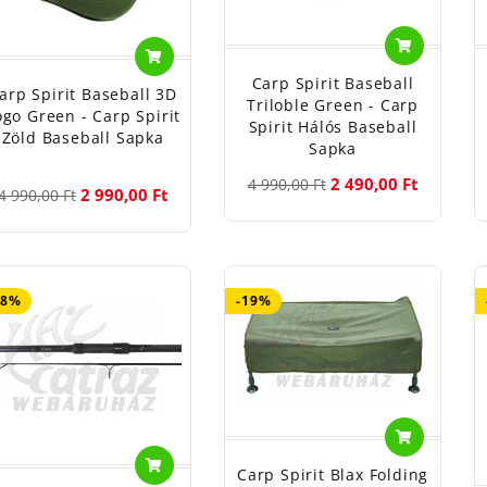
Carp Spirit Baseball
arp Spirit Baseball 3D
Triloble Green - Carp
ogo Green - Carp Spirit
Spirit Hálós Baseball
Zöld Baseball Sapka
Sapka
2 490,00 Ft
4 990,00 Ft
2 990,00 Ft
4 990,00 Ft
48%
-19%
Carp Spirit Blax Folding