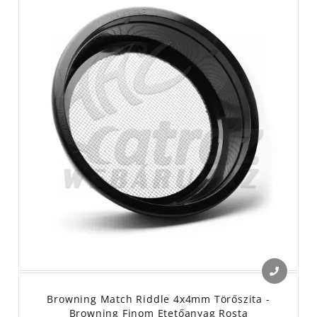
Browning Match Riddle 4x4mm Törőszita -
Browning Finom Etetőanyag Rosta