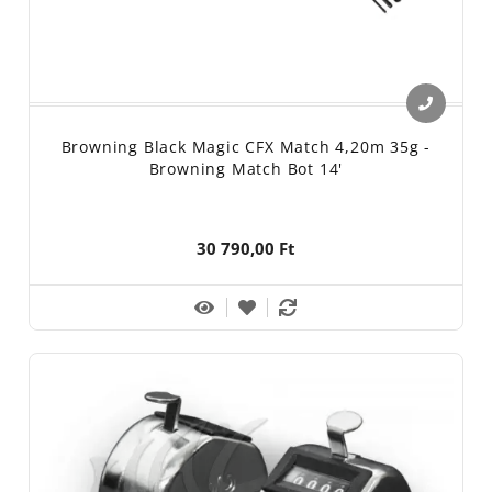
Browning Black Magic CFX Match 4,20m 35g -
Browning Match Bot 14'
30 790,00 Ft