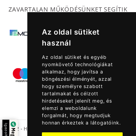
ZAVARTALAN MŰKÖDÉSÜNKET SEGÍTIK
Az oldal sütiket
használ
Az oldal sütiket és egyéb
nyomkövető technológiákat
alkalmaz, hogy javítsa a
böngészési élményét, azzal
hogy személyre szabott
tartalmakat és célzott
hirdetéseket jelenít meg, és
elemzi a weboldalunk
forgalmát, hogy megtudjuk
honnan érkeztek a látogatóink.
Igazolta:
© 2022 -
Halcatraz Kft.