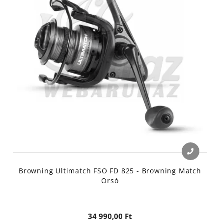
Browning Ultimatch FSO FD 825 - Browning Match
Orsó
34 990,00 Ft