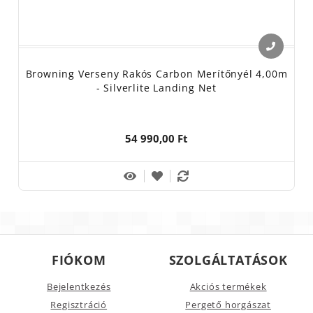
Browning Verseny Rakós Carbon Merítőnyél 4,00m
- Silverlite Landing Net
54 990,00 Ft
FIÓKOM
SZOLGÁLTATÁSOK
Bejelentkezés
Akciós termékek
Regisztráció
Pergető horgászat