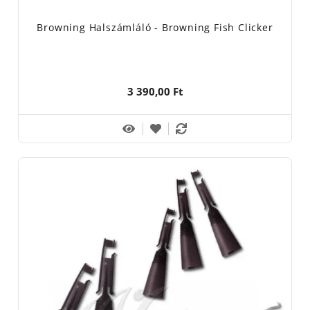
Browning Halszámláló - Browning Fish Clicker
3 390,00 Ft