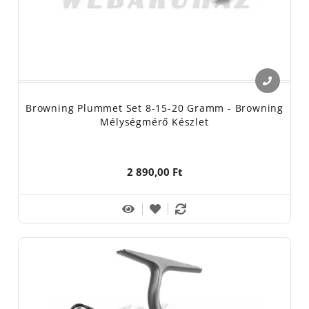
Browning Plummet Set 8-15-20 Gramm - Browning
Mélységmérő Készlet
2 890,00 Ft