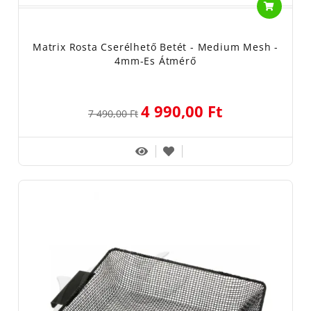
Matrix Rosta Cserélhető Betét - Medium Mesh -
4mm-Es Átmérő
4 990,00 Ft
7 490,00 Ft