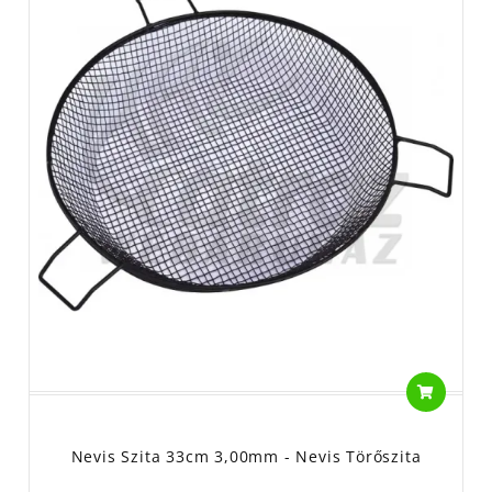
Nevis Szita 33cm 3,00mm - Nevis Törőszita