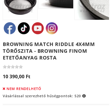
BROWNING MATCH RIDDLE 4X4MM
TÖRŐSZITA - BROWNING FINOM
ETETŐANYAG ROSTA
10 390,00 Ft
NEM RENDELHETŐ
Vásárlással szerezhető hűségpontok:
520