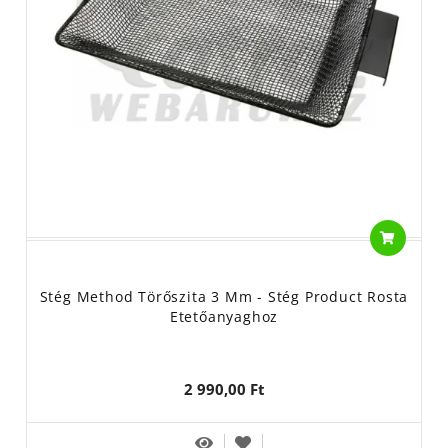
Stég Method Törőszita 3 Mm - Stég Product Rosta
Etetőanyaghoz
2 990,00 Ft