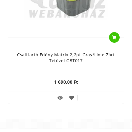
Csalitartó Edény Matrix 2,2pt Gray/Lime Zárt
Tetővel GBT017
1 690,00 Ft