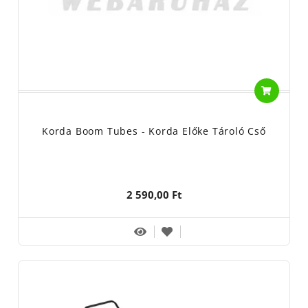
Korda Boom Tubes - Korda Előke Tároló Cső
2 590,00 Ft