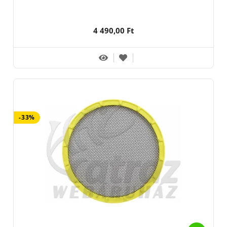
4 490,00 Ft
-33%