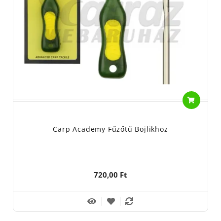
Carp Academy Fűzőtű Bojlikhoz
720,00 Ft