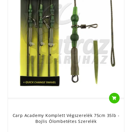
Carp Academy Komplett Végszerelék 75cm 35lb -
Bojlis Ólombetétes Szerelék