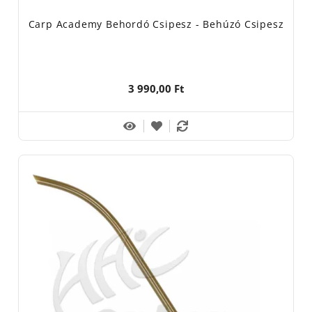
Carp Academy Behordó Csipesz - Behúzó Csipesz
3 990,00 Ft