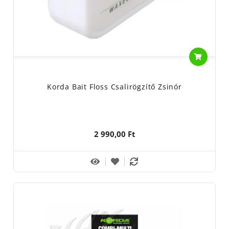
Korda Bait Floss Csalirögzítő Zsinór
2 990,00 Ft