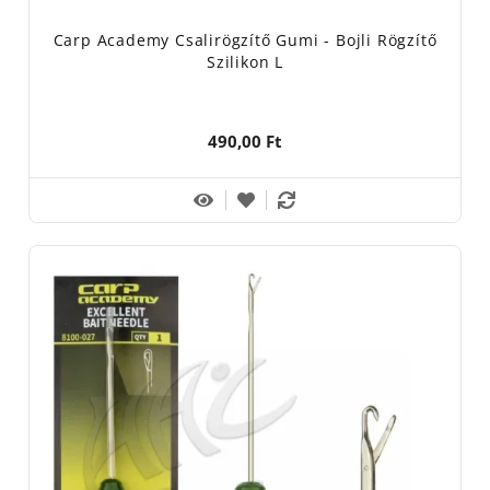
Carp Academy Csalirögzítő Gumi - Bojli Rögzítő
Szilikon L
490,00 Ft