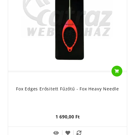
Fox Edges Erősitett Fűzőtű - Fox Heavy Needle
1 690,00 Ft