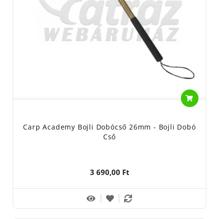
Carp Academy Bojli Dobócső 26mm - Bojli Dobó
Cső
3 690,00 Ft