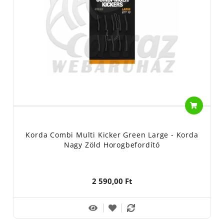
Korda Combi Multi Kicker Green Large - Korda
Nagy Zöld Horogbefordító
2 590,00 Ft