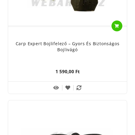
Carp Expert Bojlifelező – Gyors És Biztonságos
Bojlivágó
1 590,00 Ft