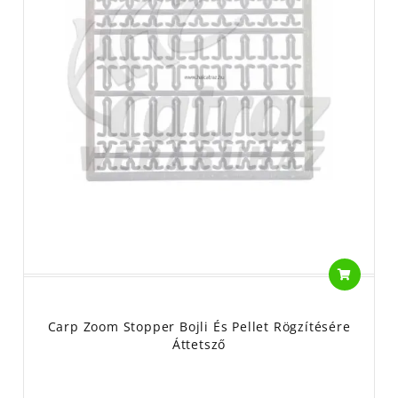
Carp Zoom Stopper Bojli És Pellet Rögzítésére
Áttetsző