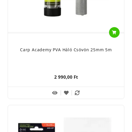
Carp Academy PVA Háló Csövön 25mm 5m
2 990,00 Ft