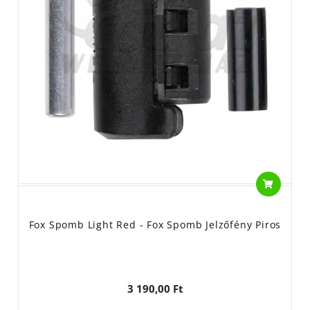
Fox Spomb Light Red - Fox Spomb Jelzőfény Piros
3 190,00 Ft