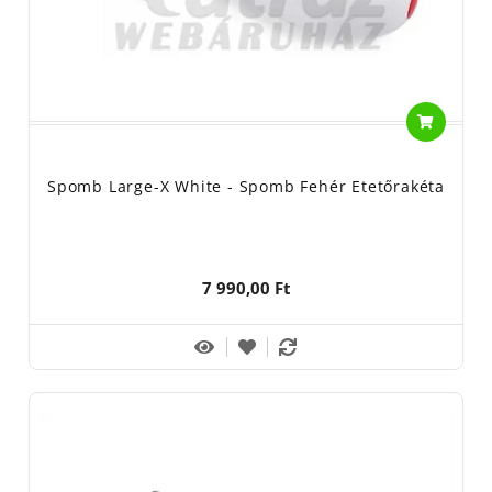
Spomb Large-X White - Spomb Fehér Etetőrakéta
7 990,00 Ft