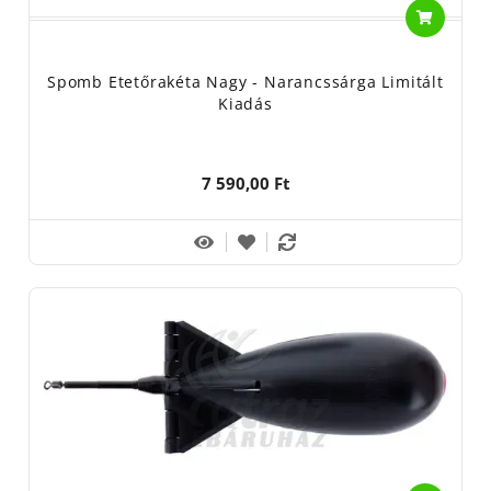
Spomb Etetőrakéta Nagy - Narancssárga Limitált
Kiadás
7 590,00 Ft