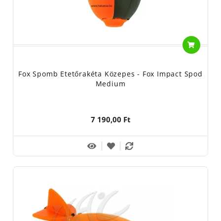
Fox Spomb Etetőrakéta Közepes - Fox Impact Spod
Medium
7 190,00 Ft