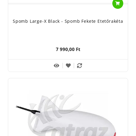
Spomb Large-X Black - Spomb Fekete Etetőrakéta
7 990,00 Ft