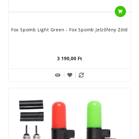
Fox Spomb Light Green - Fox Spomb Jelzőfény Zöld
3 190,00 Ft