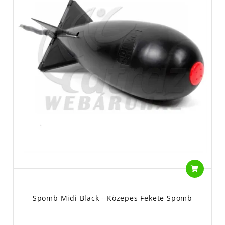
Spomb Midi Black - Közepes Fekete Spomb