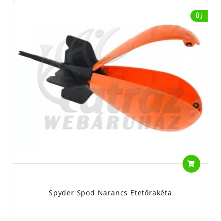
Új
Spyder Spod Narancs Etetőrakéta