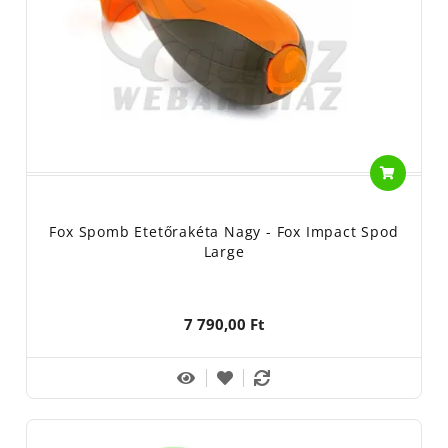
Fox Spomb Etetőrakéta Nagy - Fox Impact Spod
Large
7 790,00 Ft