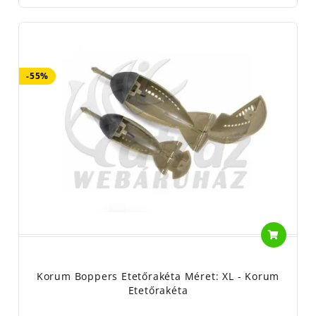
-55%
Korum Boppers Etetőrakéta Méret: XL - Korum
Etetőrakéta