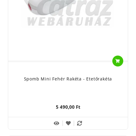
Spomb Mini Fehér Rakéta - Etetőrakéta
5 490,00 Ft