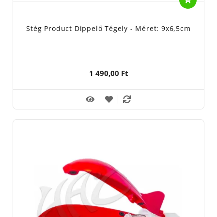
Stég Product Dippelő Tégely - Méret: 9x6,5cm
1 490,00 Ft