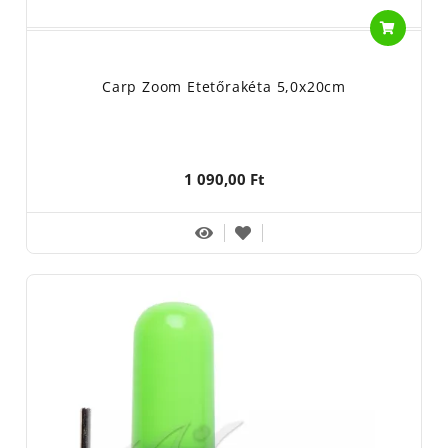
Carp Zoom Etetőrakéta 5,0x20cm
1 090,00 Ft