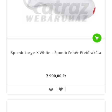
Spomb Large-X White - Spomb Fehér Etetőrakéta
7 990,00 Ft