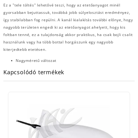
Ez a "tele töltés" lehetővé teszi, hogy az etetőanyagot minél
gyorsabban bejuttassuk, továbbá jobb súlyelosztást eredményez,
így stabilabban fog repülni. A kanál kialakítás további előnye, hogy
nagyobb területen engedi ki az etetőanyagot ahelyett, hogy kis
foltban tenné, ez a tulajdonság akkor praktikus, ha csak bojli csalit
használunk vagy ha több bottal horgászunk egy nagyobb
kiterjedtebb etetésen.
Nagyméretű változat
Kapcsolódó termékek