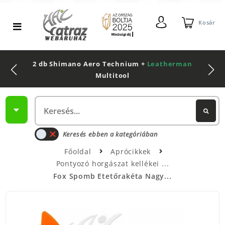
Kosár
2 db Shimano Aero Technium +
Leatherman
Multitool
Keresés ebben a kategóriában
Főoldal
Aprócikkek
Pontyozó horgászat kellékei
Fox Spomb Etetőrakéta Nagy...