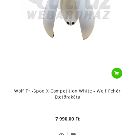
Wolf Tri-Spod X Competition White - Wolf Fehér
Etetőrakéta
7 990,00 Ft