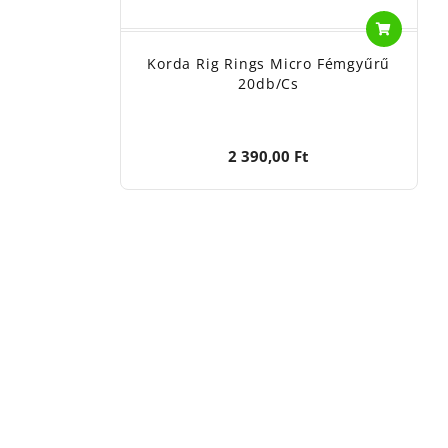
Korda Rig Rings Micro Fémgyűrű
20db/cs
2 390,00 Ft