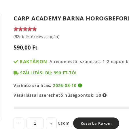
CARP ACADEMY BARNA HOROGBEFORDÍ
(52db értékelés alapján)
590,00 Ft
RAKTÁRON
A rendeléstől számított 1-2 napon 
SZÁLLÍTÁSI DÍJ: 990 FT-TÓL
Várható szállítás:
2026-08-10
Vásárlással szerezhető hűségpontok:
30
Csom
-
+
Kosárba Rakom