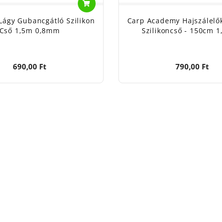
Lágy Gubancgátló Szilikon
Carp Academy Hajszálelő
Cső 1,5m 0,8mm
Szilikoncső - 150cm 
690,00 Ft
790,00 Ft