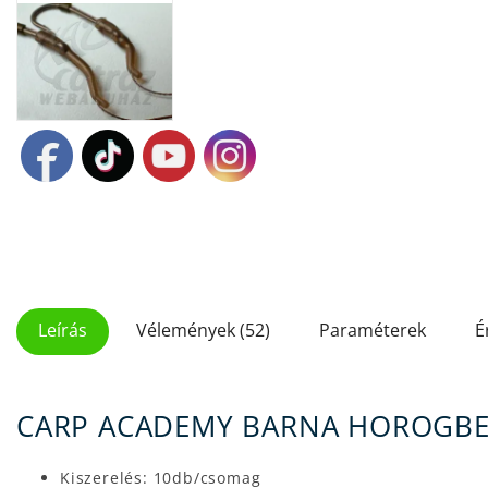
Leírás
Vélemények (52)
Paraméterek
É
CARP ACADEMY BARNA HOROGBEF
Kiszerelés: 10db/csomag