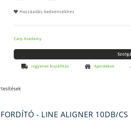
Hozzáadás kedvencekhez
Carp Academy
Szolg
Ingyenes kiszállítás
Ajándékok
rtesítések
ORDÍTÓ - LINE ALIGNER 10DB/CS