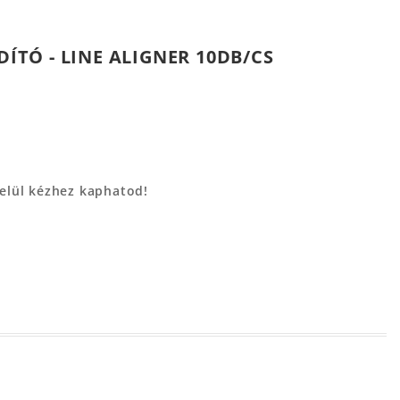
TÓ - LINE ALIGNER 10DB/CS
belül kézhez kaphatod!