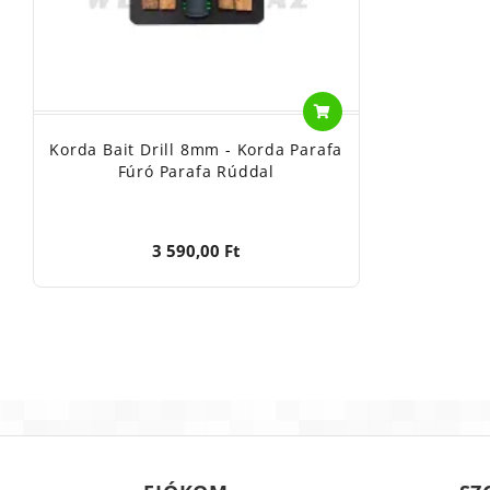
Korda Bait Drill 8mm - Korda Parafa
Fúró Parafa Rúddal
3 590,00 Ft