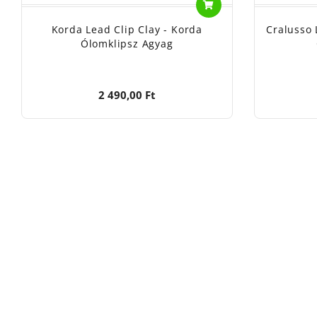
Korda Lead Clip Clay - Korda
Cralusso 
Ólomklipsz Agyag
2 490,00 Ft