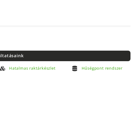
áltatásaink
Hatalmas raktárkészlet
Hűségpont rendszer