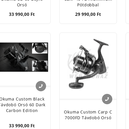
Orsó
Pótdobbal
33 990,00 Ft
29 990,00 Ft
Okuma Custom Black
Távdobó Orsó 60 Dark
Carbon Edition
Okuma Custom Carp C
7000FD Távdobó Orsó
33 990,00 Ft