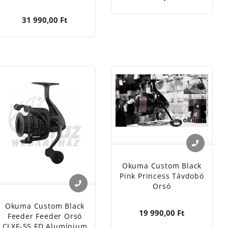
31 990,00 Ft
Okuma Custom Black
Pink Princess Távdobó
Orsó
Okuma Custom Black
19 990,00 Ft
Feeder Feeder Orsó
CLXF-55 FD Alumínium