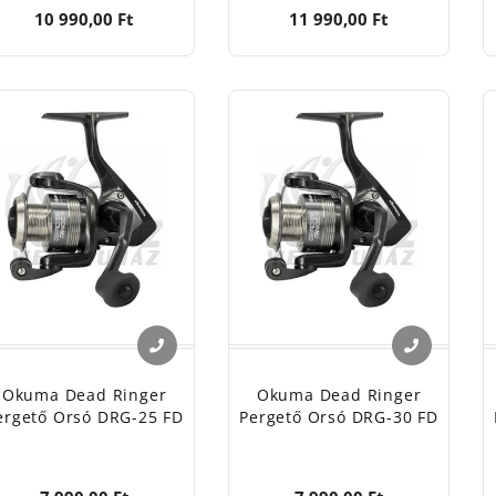
10 990,00 Ft
11 990,00 Ft
Okuma Dead Ringer
Okuma Dead Ringer
ergető Orsó DRG-25 FD
Pergető Orsó DRG-30 FD