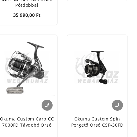
Pótdobbal
35 990,00 Ft
Okuma Custom Carp CC
Okuma Custom Spin
7000FD Távdobó Orsó
Pergető Orsó CSP-30FD