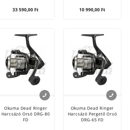
33 590,00 Ft
10 990,00 Ft
Okuma Dead Ringer
Okuma Dead Ringer
Harcsázó Orsó DRG-80
Harcsázó Pergető Orsó
FD
DRG-65 FD