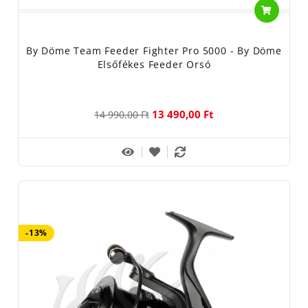
By Döme Team Feeder Fighter Pro 5000 - By Döme
Elsőfékes Feeder Orsó
13 490,00 Ft
14 990,00 Ft
-13%