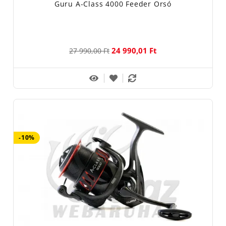
Guru A-Class 4000 Feeder Orsó
24 990,01 Ft
27 990,00 Ft
-10%