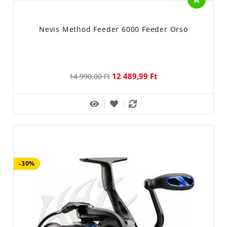
Nevis Method Feeder 6000 Feeder Orsó
12 489,99 Ft
14 990,00 Ft
-30%