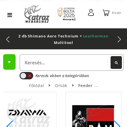
Kosár
2 db Shimano Aero Technium +
Leatherman
Multitool
Keresés ebben a kategóriában
Főoldal
Orsók
Feeder