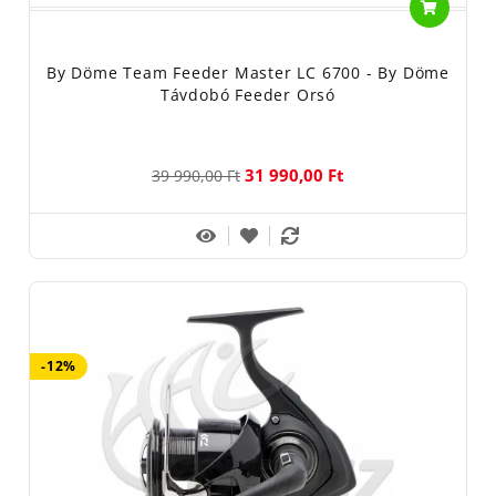
By Döme Team Feeder Master LC 6700 - By Döme
Távdobó Feeder Orsó
31 990,00 Ft
39 990,00 Ft
-12%