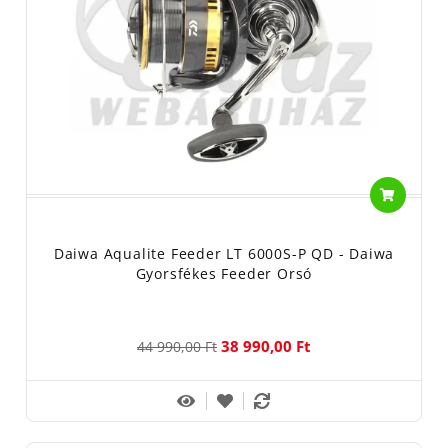
Daiwa Aqualite Feeder LT 6000S-P QD - Daiwa
Gyorsfékes Feeder Orsó
38 990,00 Ft
44 990,00 Ft