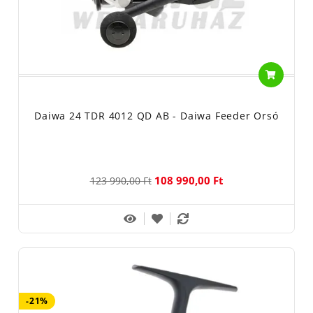
Daiwa 24 TDR 4012 QD AB - Daiwa Feeder Orsó
108 990,00 Ft
123 990,00 Ft
-21%