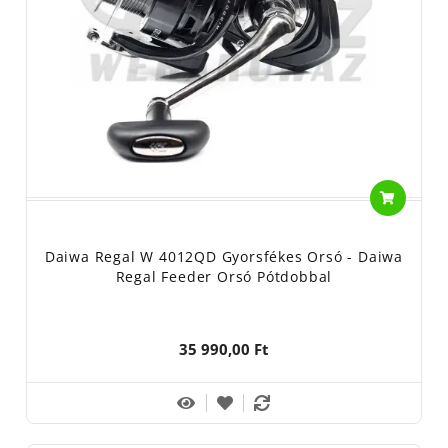
Daiwa Regal W 4012QD Gyorsfékes Orsó - Daiwa
Regal Feeder Orsó Pótdobbal
35 990,00 Ft