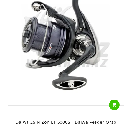
Daiwa 25 N'Zon LT 5000S - Daiwa Feeder Orsó