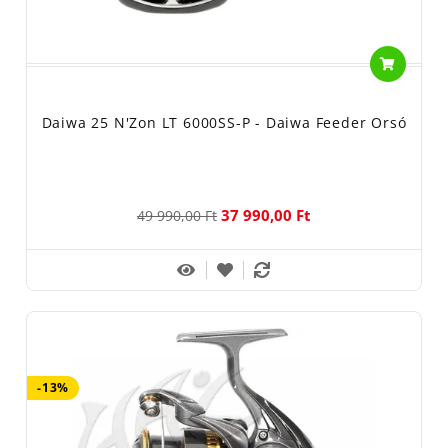
Daiwa 25 N'Zon LT 6000SS-P - Daiwa Feeder Orsó
37 990,00 Ft
49 990,00 Ft
-13%