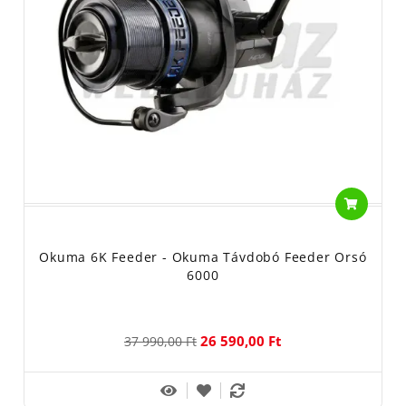
Okuma 6K Feeder - Okuma Távdobó Feeder Orsó
6000
26 590,00 Ft
37 990,00 Ft