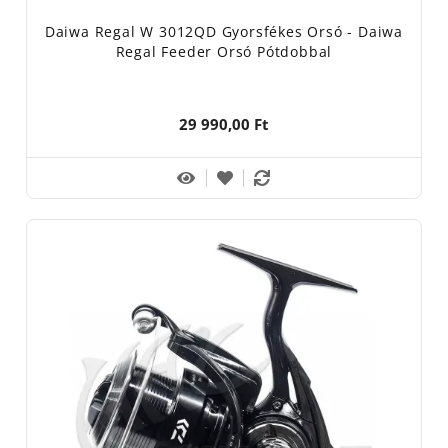
Daiwa Regal W 3012QD Gyorsfékes Orsó - Daiwa
Regal Feeder Orsó Pótdobbal
29 990,00 Ft