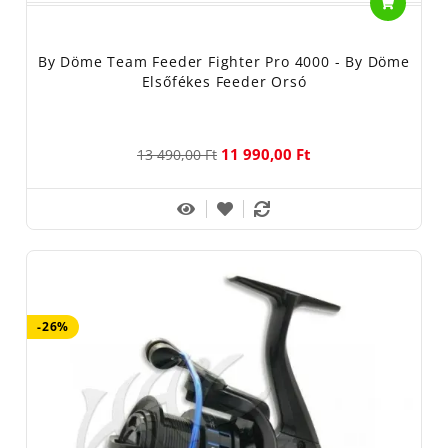
By Döme Team Feeder Fighter Pro 4000 - By Döme
Elsőfékes Feeder Orsó
11 990,00 Ft
13 490,00 Ft
-26%