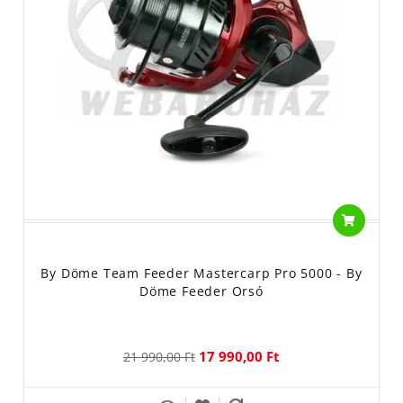
By Döme Team Feeder Mastercarp Pro 5000 - By
Döme Feeder Orsó
17 990,00 Ft
21 990,00 Ft