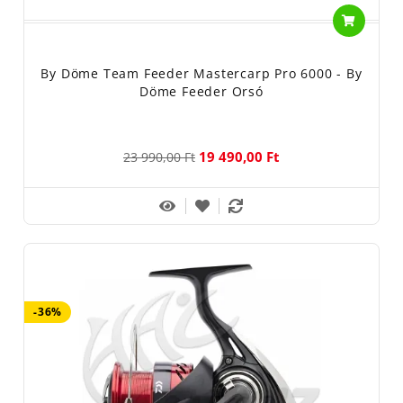
By Döme Team Feeder Mastercarp Pro 6000 - By
Döme Feeder Orsó
19 490,00 Ft
23 990,00 Ft
-36%