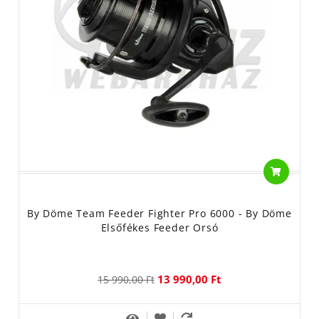
By Döme Team Feeder Fighter Pro 6000 - By Döme
Elsőfékes Feeder Orsó
13 990,00 Ft
15 990,00 Ft