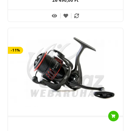
26 490,00 Ft
-11%