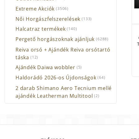
Extreme Akciók
(3506)
Női Horgászfelszerelések
(133)
Halcatraz termékek
(140)
Pergető horgászoknak ajánljuk
(6288)
Reiva orsó + Ajándék Reiva orsótartó
táska
(12)
Ajándék Daiwa wobbler
(5)
Haldorádó 2026-os Újdonságok
(64)
2 darab Shimano Aero Tecnium mellé
ajándék Leatherman Multitool
(2)