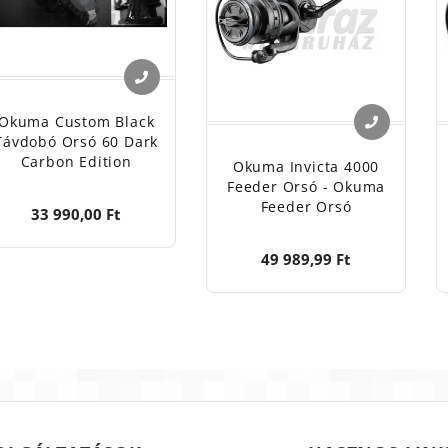
Okuma Custom Black
Távdobó Orsó 60 Dark
Carbon Edition
Okuma Invicta 4000
Feeder Orsó - Okuma
Feeder Orsó
33 990,00 Ft
49 989,99 Ft