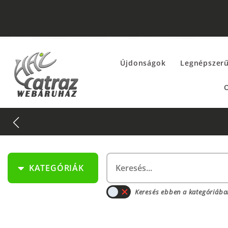
Újdonságok
Legnépszer
O
KATEGÓRIÁK
Keresés ebben a kategóriába