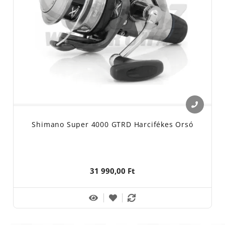
Shimano Super 4000 GTRD Harcifékes Orsó
31 990,00 Ft