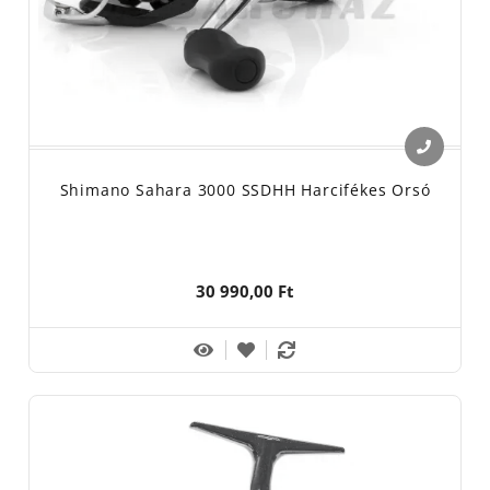
Shimano Sahara 3000 SSDHH Harcifékes Orsó
30 990,00 Ft