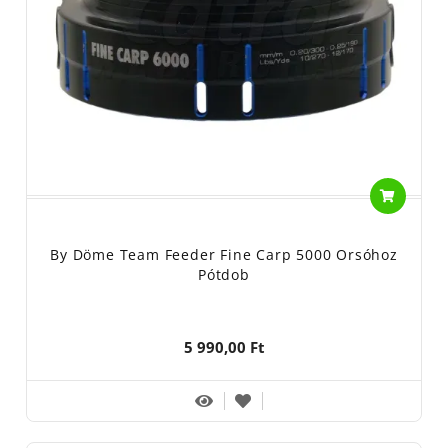
By Döme Team Feeder Fine Carp 5000 Orsóhoz
Pótdob
5 990,00 Ft