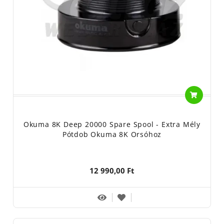
Okuma 8K Deep 20000 Spare Spool - Extra Mély
Pótdob Okuma 8K Orsóhoz
12 990,00 Ft