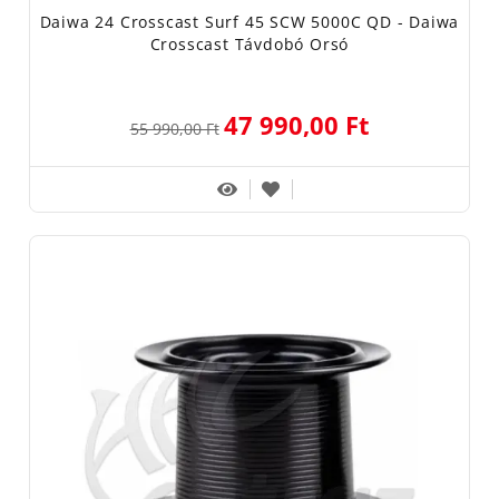
Daiwa 24 Crosscast Surf 45 SCW 5000C QD - Daiwa
Crosscast Távdobó Orsó
47 990,00 Ft
55 990,00 Ft