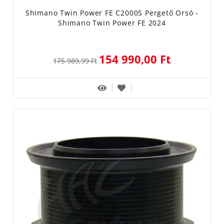
Shimano Twin Power FE C2000S Pergető Orsó -
Shimano Twin Power FE 2024
154 990,00 Ft
175 989,99 Ft