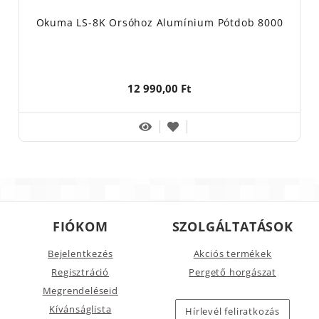
Okuma LS-8K Orsóhoz Alumínium Pótdob 8000
12 990,00 Ft
FIÓKOM
SZOLGÁLTATÁSOK
Bejelentkezés
Akciós termékek
Regisztráció
Pergető horgászat
Megrendeléseid
Kívánságlista
Hírlevél feliratkozás