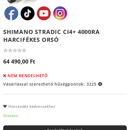
SHIMANO STRADIC CI4+ 4000RA
HARCIFÉKES ORSÓ
64 490,00 Ft
NEM RENDELHETŐ
Vásárlással szerezhető hűségpontok:
3225
Hozzáadás kedvencekhez
Shimano