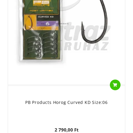
PB Products Horog Curved KD Size:06
2 790,00 Ft