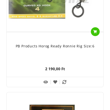
PB Products Horog Ready Ronnie Rig Size:6
2 190,00 Ft