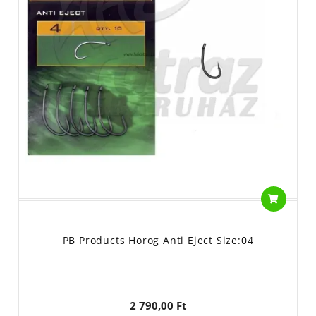
PB Products Horog Anti Eject Size:04
2 790,00 Ft