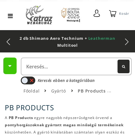
Kosár
2 db Shimano Aero Technium +
Leatherman
Multitool
Keresés ebben a kategóriában
Főoldal
Gyártó
PB Products
PB PRODUCTS
A
PB Products
egyre nagyobb népszerűségnek örvend a
pontyhorgászoknak gyártott magas minőségű termékeinek
köszönhetően. A gyártó kínálatában számtalan olyan eszköz és