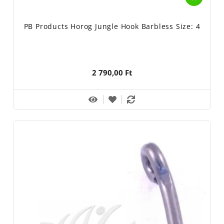
PB Products Horog Jungle Hook Barbless Size: 4
2 790,00 Ft