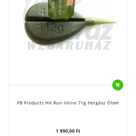
PB Products Hit Run Inline 71g Horgász Ólom
1 990,00 Ft