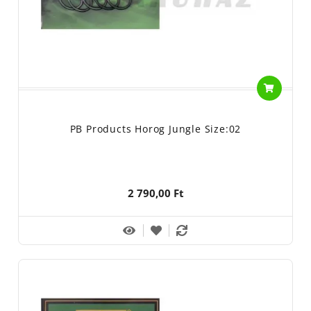
PB Products Horog Jungle Size:02
2 790,00 Ft