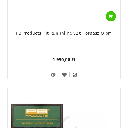
PB Products Hit Run Inline 92g Horgász Ólom
1 990,00 Ft