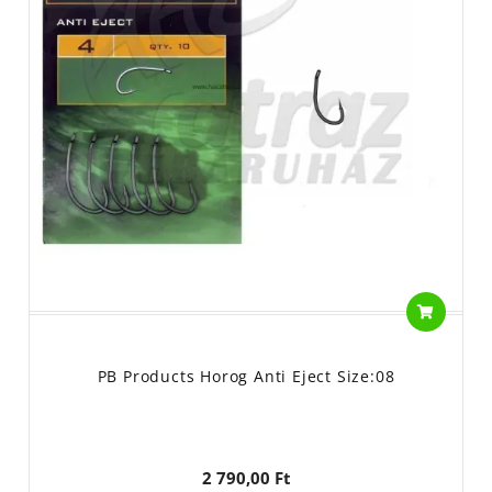
PB Products Horog Anti Eject Size:08
2 790,00 Ft