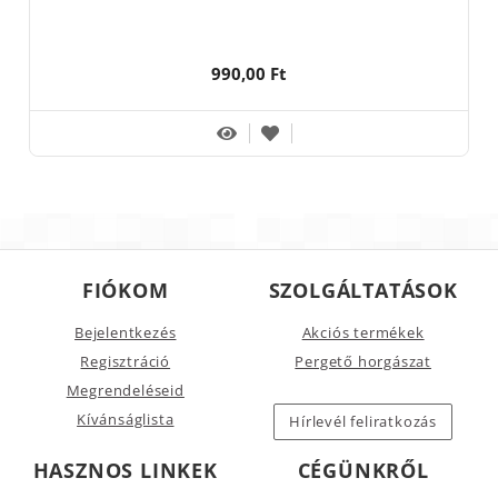
990,00 Ft
FIÓKOM
SZOLGÁLTATÁSOK
Bejelentkezés
Akciós termékek
Regisztráció
Pergető horgászat
Megrendeléseid
Kívánságlista
Hírlevél feliratkozás
HASZNOS LINKEK
CÉGÜNKRŐL