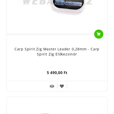
Carp Spirit Zig Master Leader 0,28mm - Carp
Spirit Zig Előkezsinór
5 490,00 Ft