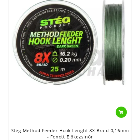
Stég Method Feeder Hook Lenght 8X Braid 0,16mm
- Fonott Előkezsinór