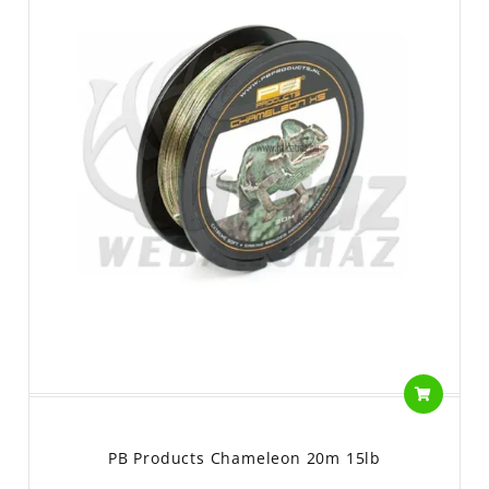
PB Products Chameleon 20m 15lb