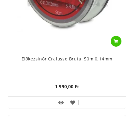
Előkezsinór Cralusso Brutal 50m 0,14mm
1 990,00 Ft