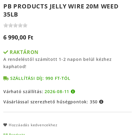
PB PRODUCTS JELLY WIRE 20M WEED
35LB
6 990,00 Ft
RAKTÁRON
A rendeléstől számított 1-2 napon belül kézhez
kaphatod!
SZÁLLÍTÁSI DÍJ: 990 FT-TÓL
Várható szállítás:
2026-08-11
Vásárlással szerezhető hűségpontok:
350
Hozzáadás kedvencekhez
PB Products