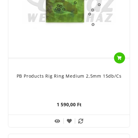
PB Products Rig Ring Medium 2,5mm 15db/cs
1 590,00 Ft