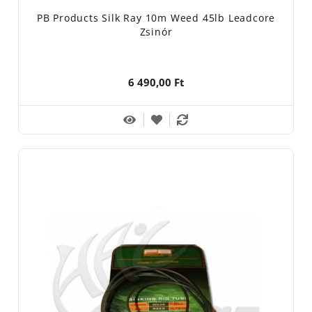
PB Products Silk Ray 10m Weed 45lb Leadcore
Zsinór
6 490,00 Ft