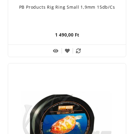
PB Products Rig Ring Small 1,9mm 15db/cs
1 490,00 Ft