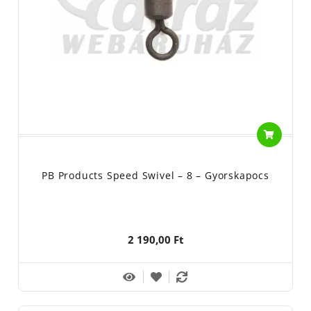
PB Products Speed Swivel – 8 – Gyorskapocs
2 190,00 Ft