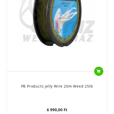
PB Products Jelly Wire 20m Weed 25lb
6 990,00 Ft