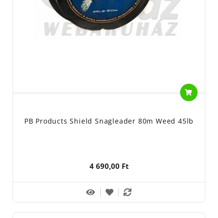
PB Products Shield Snagleader 80m Weed 45lb
4 690,00 Ft