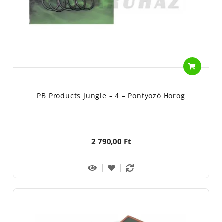
PB Products Jungle – 4 – Pontyozó Horog
2 790,00 Ft