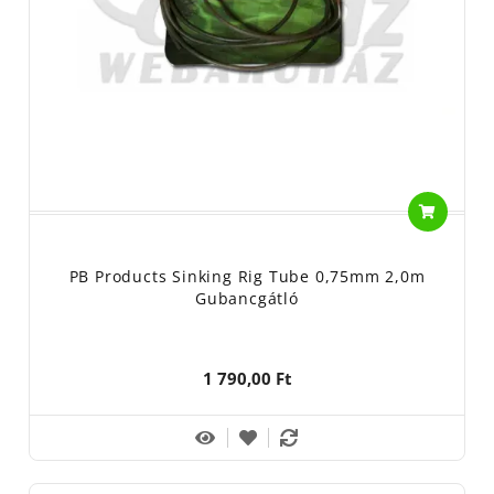
PB Products Sinking Rig Tube 0,75mm 2,0m
Gubancgátló
1 790,00 Ft