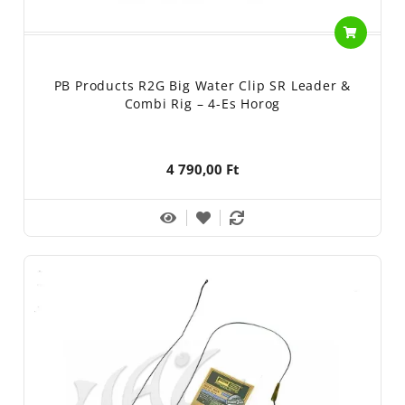
PB Products R2G Big Water Clip SR Leader &
Combi Rig – 4-Es Horog
4 790,00 Ft