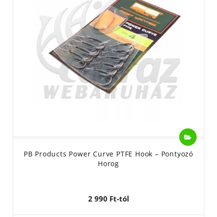
PB Products Power Curve PTFE Hook – Pontyozó
Horog
2 990 Ft-tól