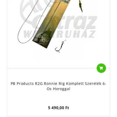
PB Products R2G Ronnie Rig Komplett Szerelék 6-
Os Horoggal
5 490,00 Ft