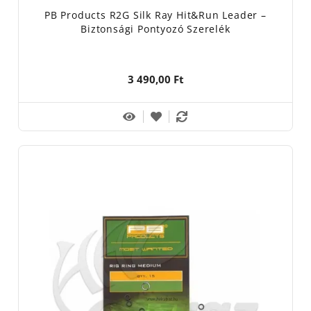
PB Products R2G Silk Ray Hit&Run Leader –
Biztonsági Pontyozó Szerelék
3 490,00 Ft