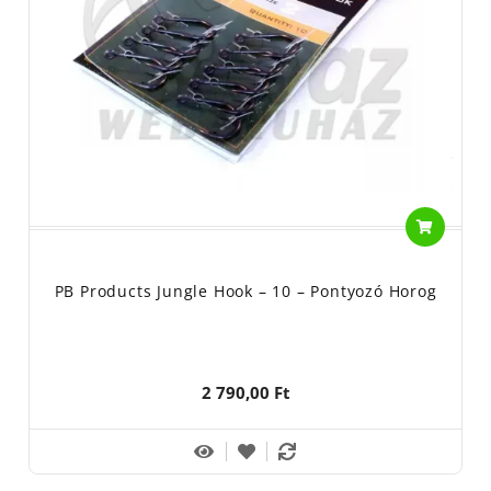
PB Products Jungle Hook – 10 – Pontyozó Horog
2 790,00 Ft