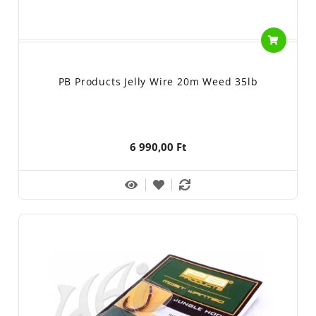
PB Products Jelly Wire 20m Weed 35lb
6 990,00 Ft