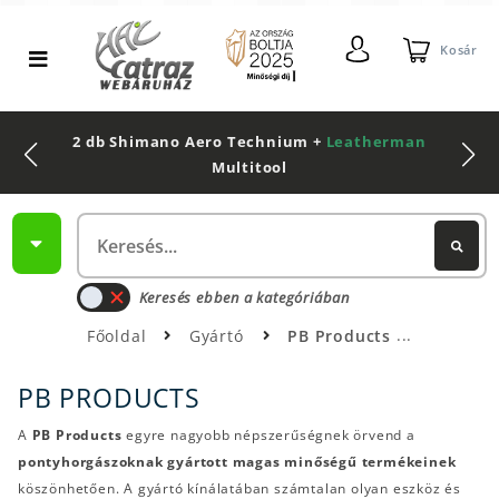
Kosár
2 db Shimano Aero Technium +
Leatherman
Multitool
Keresés ebben a kategóriában
Főoldal
Gyártó
PB Products
PB PRODUCTS
A
PB Products
egyre nagyobb népszerűségnek örvend a
pontyhorgászoknak gyártott magas minőségű termékeinek
köszönhetően. A gyártó kínálatában számtalan olyan eszköz és