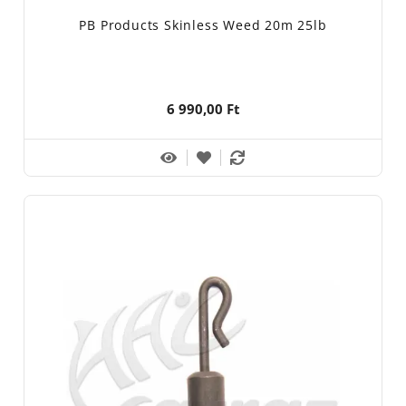
PB Products Skinless Weed 20m 25lb
6 990,00 Ft