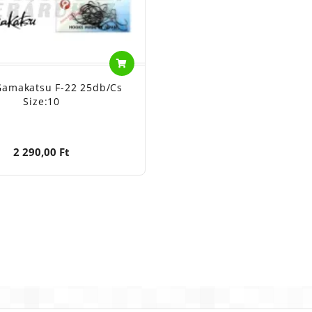
Gamakatsu F-22 25db/cs
Size:10
2 290,00 Ft