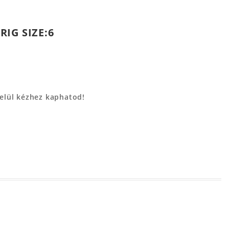
IG SIZE:6
belül kézhez kaphatod!