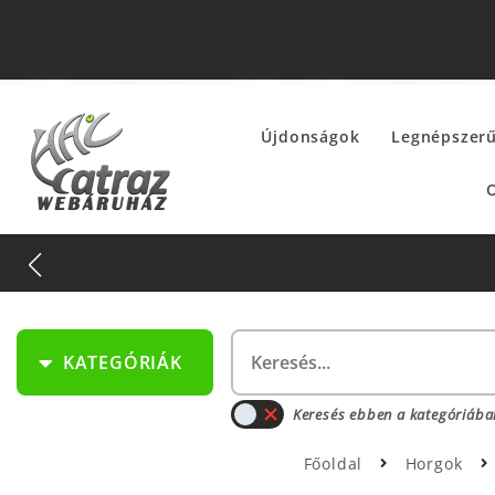
Újdonságok
Legnépszer
O
KATEGÓRIÁK
Keresés ebben a kategóriába
Főoldal
Horgok