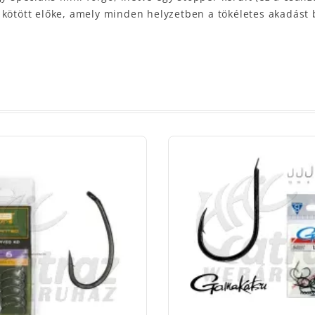
 kötött előke, amely minden helyzetben a tökéletes akadást 