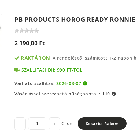
PB PRODUCTS HOROG READY RONNIE R
2 190,00 Ft
RAKTÁRON
A rendeléstől számított 1-2 napon 
SZÁLLÍTÁSI DÍJ: 990 FT-TÓL
Várható szállítás:
2026-08-07
Vásárlással szerezhető hűségpontok:
110
Csom
-
+
Kosárba Rakom