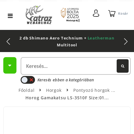
Kosár
2 db Shimano Aero Technium +
Leatherman
Multitool
Keresés ebben a kategóriában
Főoldal
Horgok
Pontyozó horgok
Horog Gamakatsu LS-3510F Size:01...