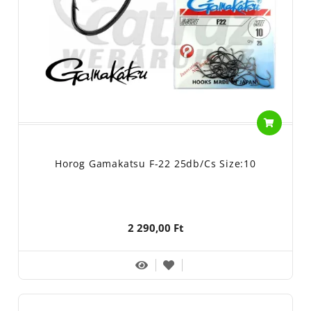
Horog Gamakatsu F-22 25db/cs Size:10
2 290,00 Ft