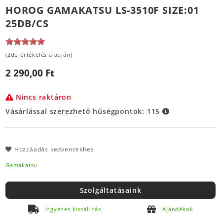
HOROG GAMAKATSU LS-3510F SIZE:01
25DB/CS
(2db értékelés alapján)
2 290,00 Ft
Nincs raktáron
Vásárlással szerezhető hűségpontok:
115
Hozzáadás kedvencekhez
Gamakatsu
Szolgáltatásaink
Ingyenes kiszállítás
Ajándékok