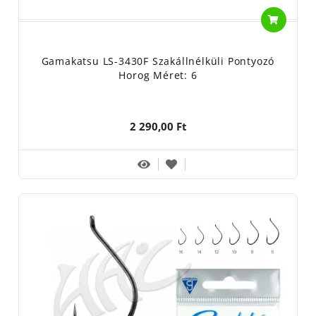
Gamakatsu LS-3430F Szakállnélküli Pontyozó
Horog Méret: 6
2 290,00 Ft