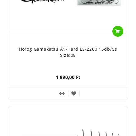
Horog Gamakatsu A1-Hard LS-2260 15db/cs
Size:08
1 890,00 Ft