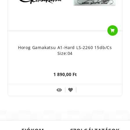
Horog Gamakatsu A1-Hard LS-2260 15db/cs
Size:04
1 890,00 Ft