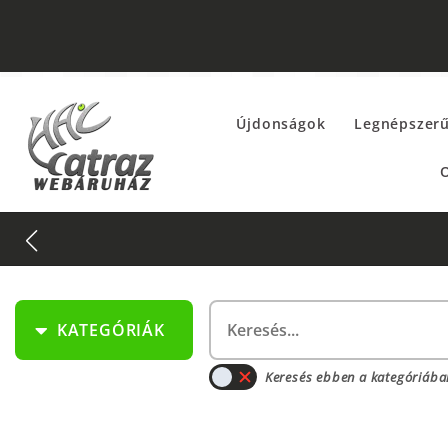
Újdonságok
Legnépszer
O
!
KATEGÓRIÁK
Keresés ebben a kategóriába