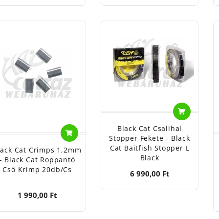
Black Cat Csalihal
Stopper Fekete - Black
Cat Baitfish Stopper L
lack Cat Crimps 1,2mm
Black
- Black Cat Roppantó
Cső Krimp 20db/cs
6 990,00 Ft
1 990,00 Ft