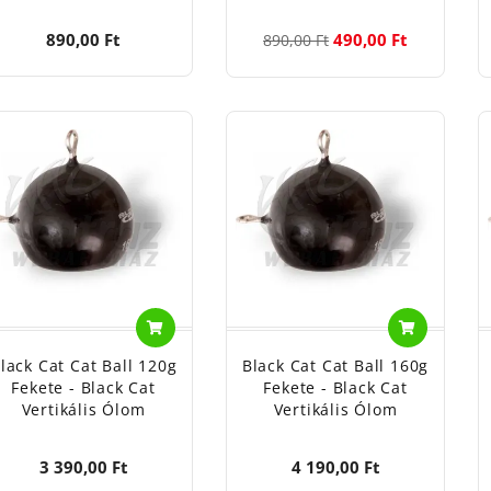
890,00 Ft
490,00 Ft
890,00 Ft
lack Cat Cat Ball 120g
Black Cat Cat Ball 160g
Fekete - Black Cat
Fekete - Black Cat
Vertikális Ólom
Vertikális Ólom
3 390,00 Ft
4 190,00 Ft