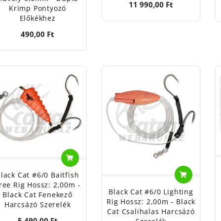
11 990,00 Ft
Krimp Pontyozó
Előkékhez
490,00 Ft
lack Cat #6/0 Baitfish
ree Rig Hossz: 2,00m -
Black Cat #6/0 Lighting
Black Cat Fenekező
Rig Hossz: 2,00m - Black
Harcsázó Szerelék
Cat Csalihalas Harcsázó
5 490,00 Ft