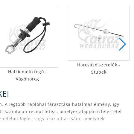
Harcsázó szerelék -
Halkiemelő fogó -
Stupek
Vágóhorog
EI
 A legtöbb rablóhal fárasztása hatalmas élmény, így
számtalan recept létezi, amelyek alapján ízletes étel
ejedelmi fogás, vagy akár a harcsára, amelynek