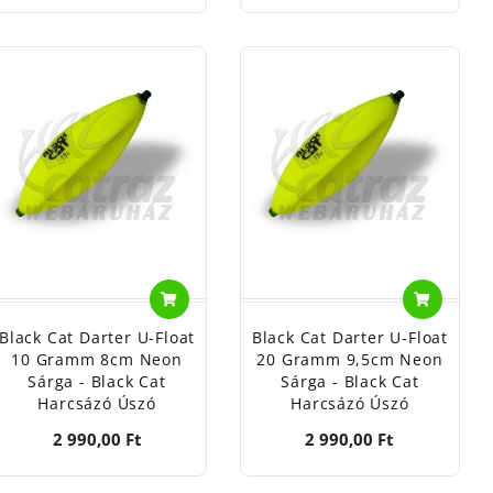
Black Cat Darter U-Float
Black Cat Darter U-Float
10 Gramm 8cm Neon
20 Gramm 9,5cm Neon
Sárga - Black Cat
Sárga - Black Cat
Harcsázó Úszó
Harcsázó Úszó
2 990,00 Ft
2 990,00 Ft