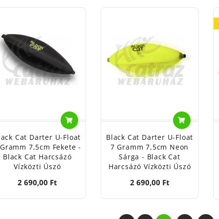
lack Cat Darter U-Float
Black Cat Darter U-Float
 Gramm 7,5cm Fekete -
7 Gramm 7,5cm Neon
Black Cat Harcsázó
Sárga - Black Cat
Vízközti Úszó
Harcsázó Vízközti Úszó
2 690,00 Ft
2 690,00 Ft