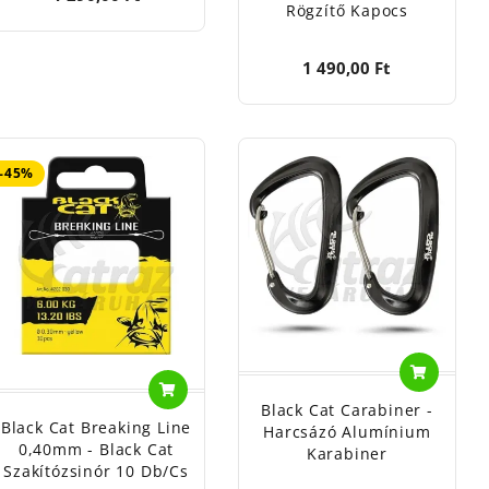
Rögzítő Kapocs
1 490,00 Ft
-45%
Black Cat Carabiner -
Black Cat Breaking Line
Harcsázó Alumínium
0,40mm - Black Cat
Karabiner
Szakítózsinór 10 Db/cs