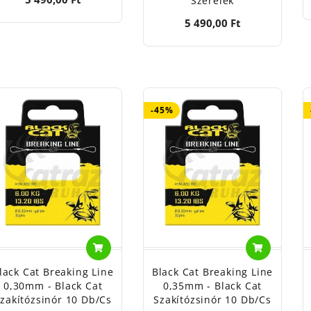
Szerelék
5 490,00 Ft
-45%
lack Cat Breaking Line
Black Cat Breaking Line
0,30mm - Black Cat
0,35mm - Black Cat
zakítózsinór 10 Db/cs
Szakítózsinór 10 Db/cs