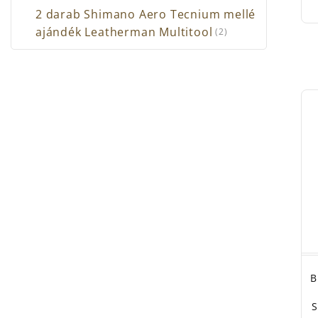
2 darab Shimano Aero Tecnium mellé
ajándék Leatherman Multitool
(2)
B
S