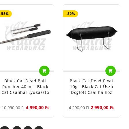
-55%
-30%
Black Cat Dead Bait
Black Cat Dead Float
Puncher 40cm - Black
10g - Black Cat Úszó
Cat Csalihal Lyukasztó
Döglött Csalihalhoz
4 990,00 Ft
2 990,00 Ft
10 990,00 Ft
4 290,00 Ft