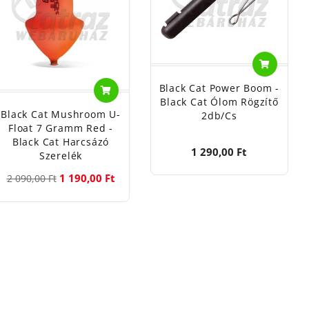
Black Cat Power Boom -
Black Cat Ólom Rögzítő
Black Cat Mushroom U-
2db/cs
Float 7 Gramm Red -
Black Cat Harcsázó
1 290,00 Ft
Szerelék
1 190,00 Ft
2 090,00 Ft