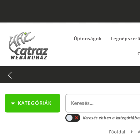
Újdonságok
Legnépszer
O
KATEGÓRIÁK
Keresés ebben a kategóriába
Főoldal