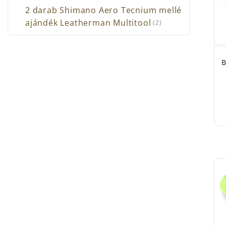
2 darab Shimano Aero Tecnium mellé
ajándék Leatherman Multitool
(2)
B