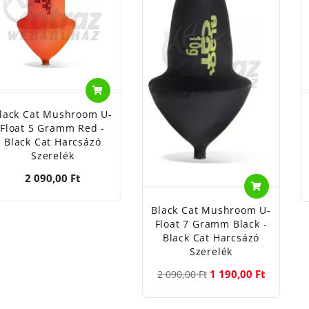
lack Cat Mushroom U-
Float 5 Gramm Red -
Black Cat Harcsázó
Szerelék
2 090,00 Ft
Black Cat Mushroom U-
Float 7 Gramm Black -
Black Cat Harcsázó
Szerelék
1 190,00 Ft
2 090,00 Ft