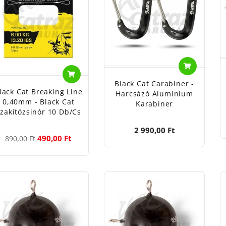
Black Cat Carabiner -
lack Cat Breaking Line
Harcsázó Alumínium
0,40mm - Black Cat
Karabiner
zakítózsinór 10 Db/cs
2 990,00 Ft
490,00 Ft
890,00 Ft