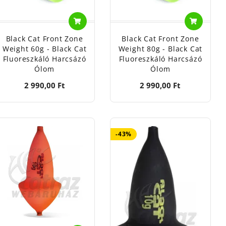
Black Cat Front Zone
Black Cat Front Zone
Weight 60g - Black Cat
Weight 80g - Black Cat
Fluoreszkáló Harcsázó
Fluoreszkáló Harcsázó
Ólom
Ólom
2 990,00 Ft
2 990,00 Ft
-43%