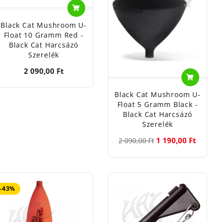
Black Cat Mushroom U-
Float 10 Gramm Red -
Black Cat Harcsázó
Szerelék
2 090,00 Ft
Black Cat Mushroom U-
Float 5 Gramm Black -
Black Cat Harcsázó
Szerelék
1 190,00 Ft
2 090,00 Ft
-43%