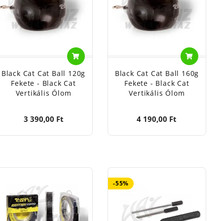
Black Cat Cat Ball 120g
Black Cat Cat Ball 160g
Fekete - Black Cat
Fekete - Black Cat
Vertikális Ólom
Vertikális Ólom
3 390,00 Ft
4 190,00 Ft
-55%