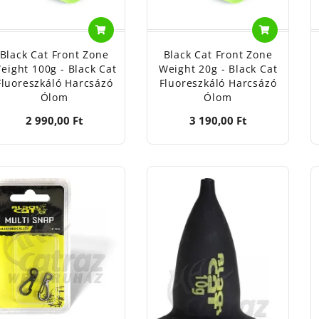
Black Cat Front Zone
Black Cat Front Zone
eight 100g - Black Cat
Weight 20g - Black Cat
Fluoreszkáló Harcsázó
Fluoreszkáló Harcsázó
Ólom
Ólom
2 990,00 Ft
3 190,00 Ft