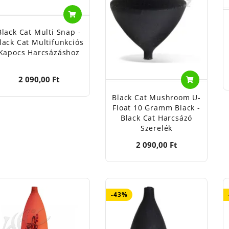
Black Cat Multi Snap -
lack Cat Multifunkciós
Kapocs Harcsázáshoz
2 090,00 Ft
Black Cat Mushroom U-
Float 10 Gramm Black -
Black Cat Harcsázó
Szerelék
2 090,00 Ft
-43%