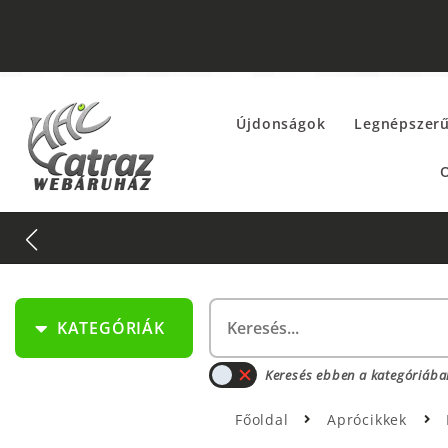
Újdonságok
Legnépszer
O
KATEGÓRIÁK
Keresés ebben a kategóriába
Főoldal
Aprócikkek