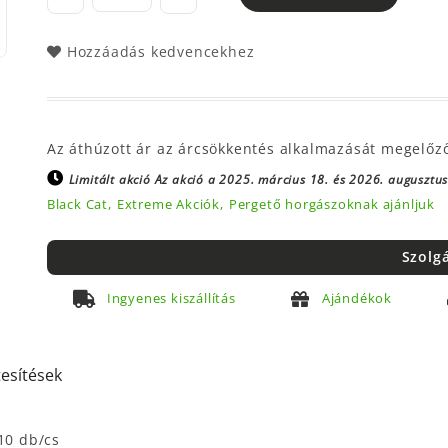
Hozzáadás kedvencekhez
Az áthúzott ár az árcsökkentés alkalmazását megelőz
Limitált akció
Az akció a 2025. március 18. és 2026. augusztus 
Black Cat,
Extreme Akciók,
Pergető horgászoknak ajánljuk
Szolg
Ingyenes kiszállítás
Ajándékok
tesítések
10 db/cs