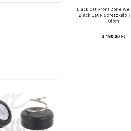
Black Cat Front Zone Wei
Black Cat Fluoreszkáló 
Ólom
3 190,00 Ft