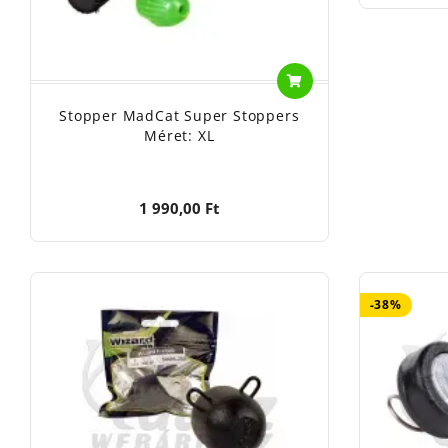
Stopper MadCat Super Stoppers
Méret: XL
1 990,00 Ft
-38%