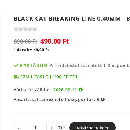
BLACK CAT BREAKING LINE 0,40MM - 
490,00 Ft
890,00 Ft
1 darab = 49,00 Ft
RAKTÁRON
A rendeléstől számított 1-2 napon 
SZÁLLÍTÁSI DÍJ: 990 FT-TÓL
Várható szállítás:
2026-08-11
Vásárlással szerezhető hűségpontok:
5
Tek
-
+
Kosárba Rakom