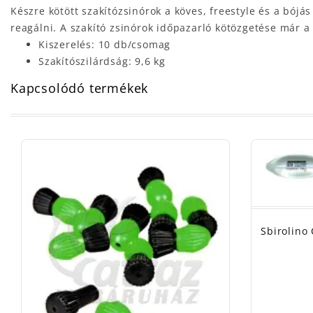
Készre kötött szakítózsinórok a köves, freestyle és a bó
reagálni. A szakító zsinórok időpazarló kötözgetése már a
Kiszerelés: 10 db/csomag
Szakítószilárdság: 9,6 kg
Kapcsolódó termékek
Sbirolino