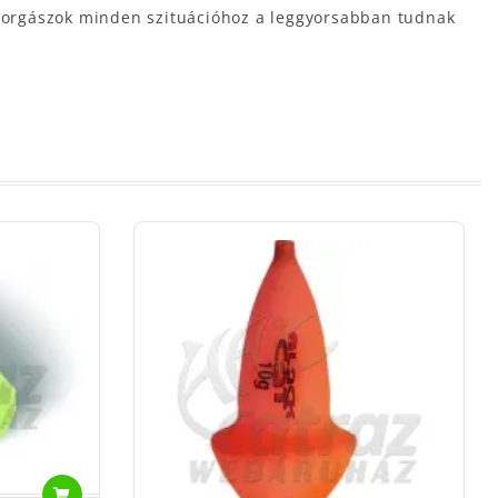
sahorgászok minden szituációhoz a leggyorsabban tudnak