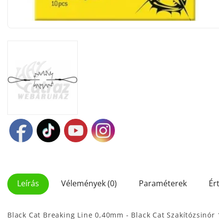
Leírás
Vélemények (0)
Paraméterek
Ér
Black Cat Breaking Line 0,40mm - Black Cat Szakítózsinór 