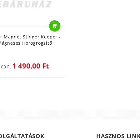
r Magnet Stinger Keeper -
Mágneses Horogrögzítő
1 490,00 Ft
,00 Ft
OLGÁLTATÁSOK
HASZNOS LIN