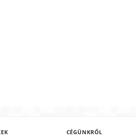
KEK
CÉGÜNKRŐL