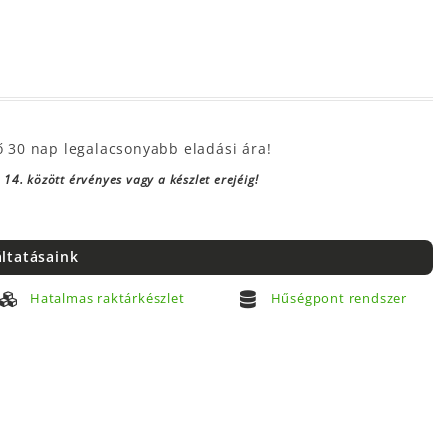
ő 30 nap legalacsonyabb eladási ára!
14. között érvényes vagy a készlet erejéig!
áltatásaink
Hatalmas raktárkészlet
Hűségpont rendszer