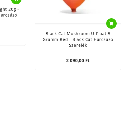
ght 20g -
Harcsázó
Black Cat Mushroom U-Float 5
Gramm Red - Black Cat Harcsázó
Szerelék
2 090,00 Ft