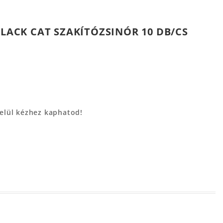
BLACK CAT SZAKÍTÓZSINÓR 10 DB/CS
belül kézhez kaphatod!