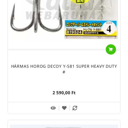
HÁRMAS HOROG DECOY Y-S81 SUPER HEAVY DUTY
#
2 590,00 Ft