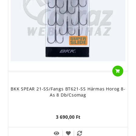
BKK SPEAR 21-SS/Fangs BT621-SS Hármas Horog 8-
As 8 Db/csomag
3 690,00 Ft