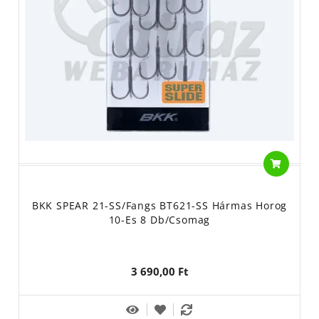
válasszunk az alábbi hármas horgok közül.
A legszélesebb palettát talán a
BKK
kínálja ezen a téren. A
legkisebb mérettől az óriási harcsás hármas horogig mindenfélét
találhatunk, minőségük pedig megkérdőjelezhetetlen. Sokan
cserélik le azonnal megvásárlás után bizonyos nagy világmárkák
műcsalijain található horgokat ezekre, ami sokat elárul. A
Savage
Gear
készletei igazi csukás típusok. Nagyobb méretű műcsalikat
bátran láthatunk el velük, akadásuk tökéletes. A
Black Cat
vagy a
MadCat
hármas horgai kifejezetten a harcsa horgászatára
készülnek. Anyaguk, méretük, bevonatuk, erősségük mind ezt
tükrözi. A feltörekvő hazai pergetőmárka, a
Reiva hármas horgai
BKK SPEAR 21-SS/Fangs BT621-SS Hármas Horog
igen gazdaságos áron beszerezhetőek, a gyártástechnológiájuk
10-Es 8 Db/csomag
pedig a híres gyártók módszereivel megegyező. Különleges,
fűzfalevél formájú villantóval ellátott típusokat találunk a
VMC
kínálatában. Ezeket a műcsalink felturbózására használhatjuk,
3 690,00 Ft
hiszen a plusz csillogás még attraktívabbá teszi azt. A
Gamakatsu
nevet senki számára nem kell bemutatni, sokezer
horgász használja a horgait. A márka kínálatában akár a sós