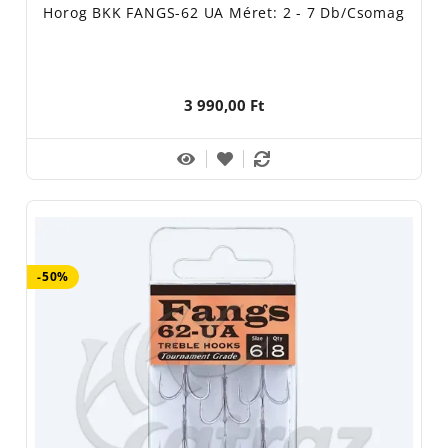
Horog BKK FANGS-62 UA Méret: 2 - 7 Db/csomag
3 990,00 Ft
-50%