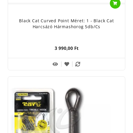
Black Cat Curved Point Méret: 1 - Black Cat
Harcsázó Hármashorog 5db/cs
3 990,00 Ft