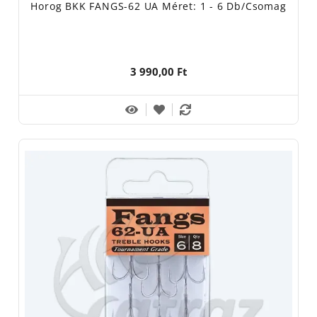
Horog BKK FANGS-62 UA Méret: 1 - 6 Db/csomag
3 990,00 Ft