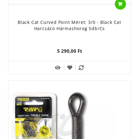
Black Cat Curved Point Méret: 3/0 - Black Cat
Harcsázó Hármashorog 5db/cs
5 290,00 Ft