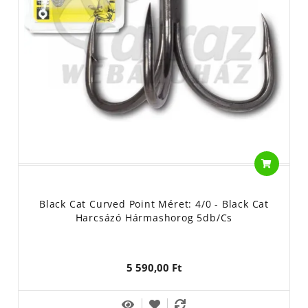
Black Cat Curved Point Méret: 4/0 - Black Cat
Harcsázó Hármashorog 5db/cs
5 590,00 Ft