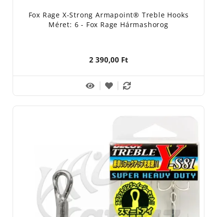
Fox Rage X-Strong Armapoint® Treble Hooks
Méret: 6 - Fox Rage Hármashorog
2 390,00 Ft