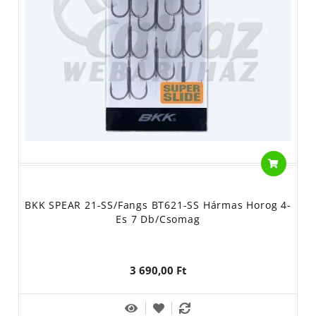
BKK SPEAR 21-SS/Fangs BT621-SS Hármas Horog 4-
Es 7 Db/csomag
3 690,00 Ft