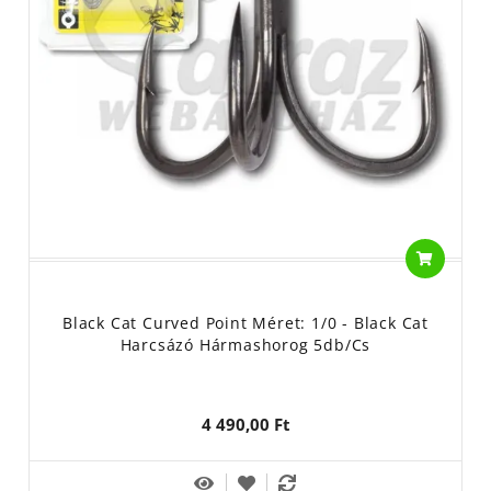
Black Cat Curved Point Méret: 1/0 - Black Cat
Harcsázó Hármashorog 5db/cs
4 490,00 Ft