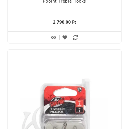
Ppoint Treble Hooks
2 790,00 Ft