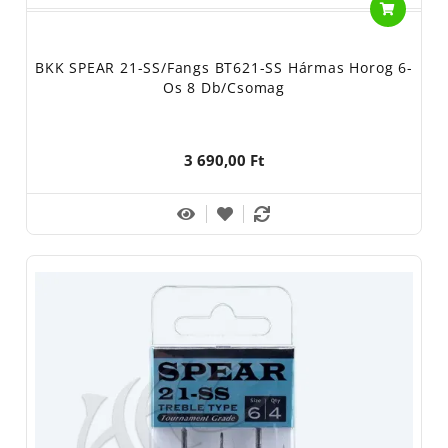
BKK SPEAR 21-SS/Fangs BT621-SS Hármas Horog 6-
Os 8 Db/csomag
3 690,00 Ft