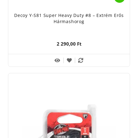
Decoy Y-S81 Super Heavy Duty #8 – Extrém Erős
Hármashorog
2 290,00 Ft