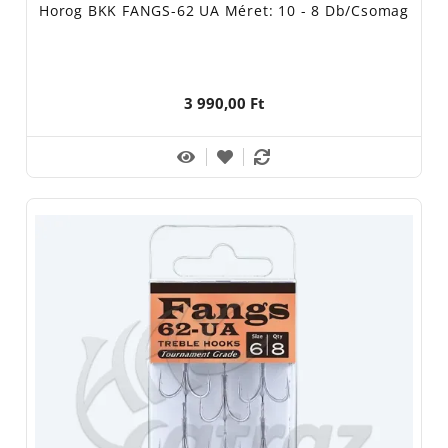
Horog BKK FANGS-62 UA Méret: 10 - 8 Db/csomag
3 990,00 Ft