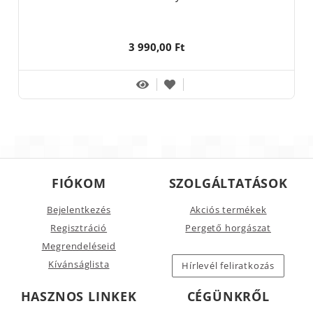
3 990,00 Ft
FIÓKOM
SZOLGÁLTATÁSOK
Bejelentkezés
Akciós termékek
Regisztráció
Pergető horgászat
Megrendeléseid
Kívánságlista
Hírlevél feliratkozás
HASZNOS LINKEK
CÉGÜNKRŐL