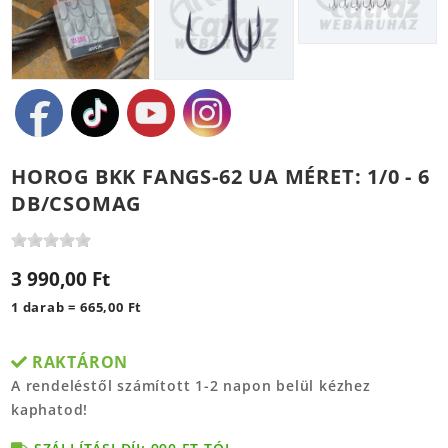
HOROG BKK FANGS-62 UA MÉRET: 1/0 - 6
DB/CSOMAG
3 990,00 Ft
1 darab = 665,00 Ft
RAKTÁRON
A rendeléstől számított 1-2 napon belül kézhez
kaphatod!