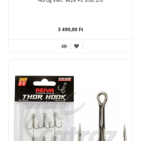
Horog VMC 9626 PS Size:2/0
3 490,00 Ft