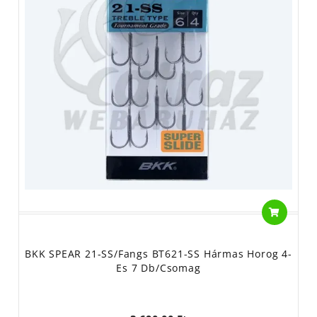
BKK SPEAR 21-SS/Fangs BT621-SS Hármas Horog 4-
Es 7 Db/csomag