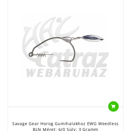
Savage Gear Horog Gumihalakhoz EWG Weedless
BLN Méret: 6/0 Súly: 3 Gramm