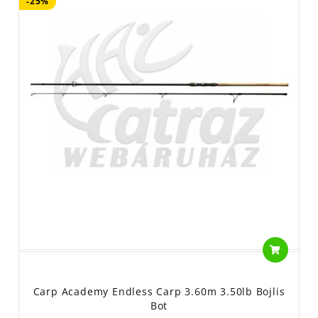
-25%
Carp Academy Endless Carp 3.60m 3.50lb Bojlis
Bot