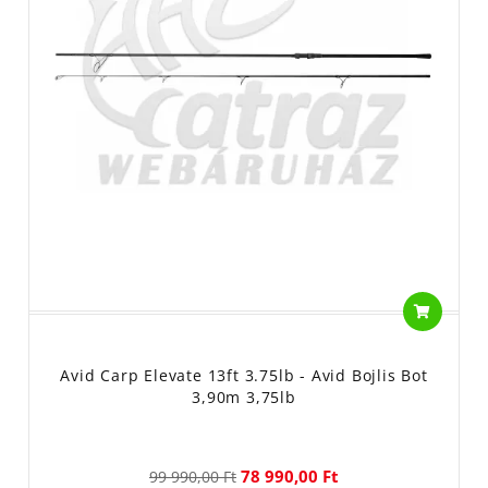
Avid Carp Elevate 13ft 3.75lb - Avid Bojlis Bot
3,90m 3,75lb
78 990,00 Ft
99 990,00 Ft