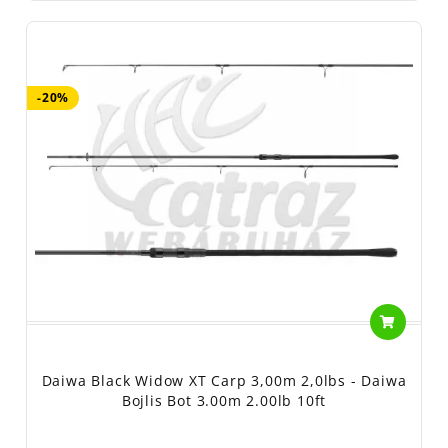
-20%
Daiwa Black Widow XT Carp 3,00m 2,0lbs - Daiwa
Bojlis Bot 3.00m 2.00lb 10ft