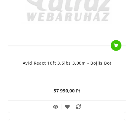
Avid React 10ft 3.5lbs 3,00m - Bojlis Bot
57 990,00 Ft