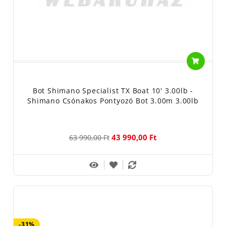
Bot Shimano Specialist TX Boat 10' 3.00lb -
Shimano Csónakos Pontyozó Bot 3.00m 3.00lb
43 990,00 Ft
63 990,00 Ft
-31%