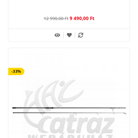
9 490,00 Ft
12 990,00 Ft
-33%