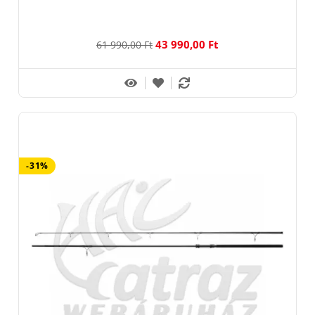
43 990,00 Ft
61 990,00 Ft
-31%