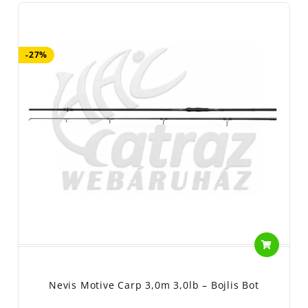
-27%
Nevis Motive Carp 3,0m 3,0lb – Bojlis Bot