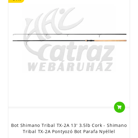
Bot Shimano Tribal TX-2A 13' 3.5lb Cork - Shimano
Tribal TX-2A Pontyozó Bot Parafa Nyéllel