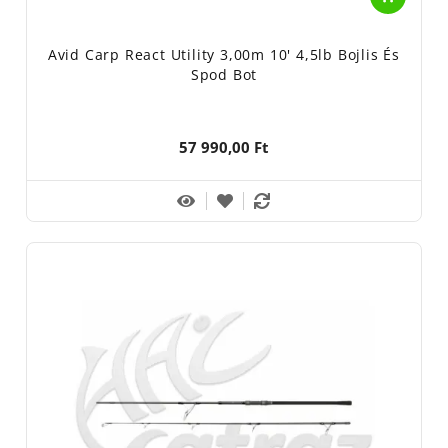
Avid Carp React Utility 3,00m 10' 4,5lb Bojlis És
Spod Bot
57 990,00 Ft