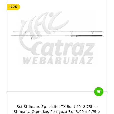
-29%
Bot Shimano Specialist TX Boat 10' 2.75lb -
Shimano Csónakos Pontyozó Bot 3.00m 2.75lb