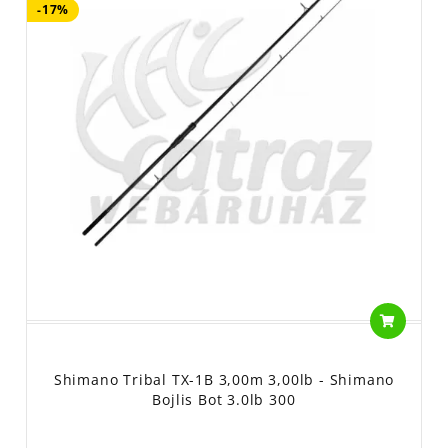
-17%
Shimano Tribal TX-1B 3,00m 3,00lb - Shimano
Bojlis Bot 3.0lb 300