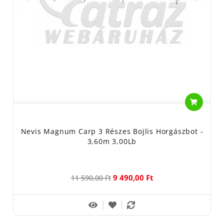
Nevis Magnum Carp 3 Részes Bojlis Horgászbot -
3,60m 3,00Lb
9 490,00 Ft
11 590,00 Ft