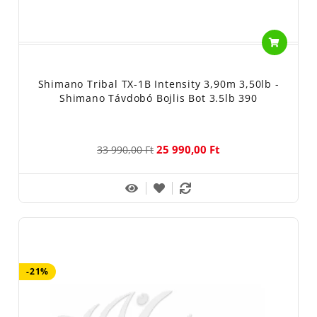
Shimano Tribal TX-1B Intensity 3,90m 3,50lb -
Shimano Távdobó Bojlis Bot 3.5lb 390
25 990,00 Ft
33 990,00 Ft
-21%