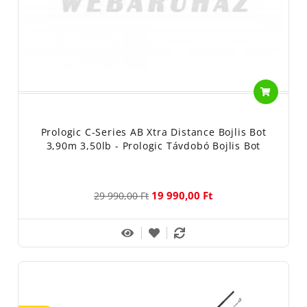
Prologic C-Series AB Xtra Distance Bojlis Bot
3,90m 3,50lb - Prologic Távdobó Bojlis Bot
19 990,00 Ft
29 990,00 Ft