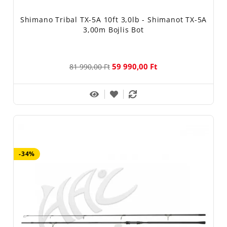
Shimano Tribal TX-5A 10ft 3,0lb - Shimanot TX-5A
3,00m Bojlis Bot
59 990,00 Ft
81 990,00 Ft
-34%