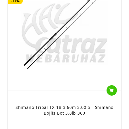
-17%
Shimano Tribal TX-1B 3,60m 3,00lb - Shimano
Bojlis Bot 3.0lb 360