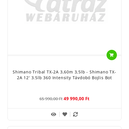
Shimano Tribal TX-2A 3,60m 3,5lb - Shimano TX-
2A 12' 3.5lb 360 Intensity Távdobó Bojlis Bot
49 990,00 Ft
65 990,00 Ft