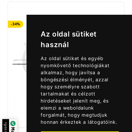
-34%
Az oldal sütiket
használ
Az oldal sütiket és egyéb
nyomkövető technológiákat
alkalmaz, hogy javítsa a
böngészési élményét, azzal
hogy személyre szabott
tartalmakat és célzott
hirdetéseket jelenít meg, és
elemzi a weboldalunk
forgalmát, hogy megtudjuk
honnan érkeztek a látogatóink.
Igazolta: