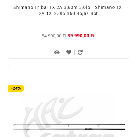
Shimano Tribal TX-2A 3,60m 3,0lb - Shimano TX-
2A 12' 3.0lb 360 Bojlis Bot
39 990,00 Ft
54 990,00 Ft
-24%