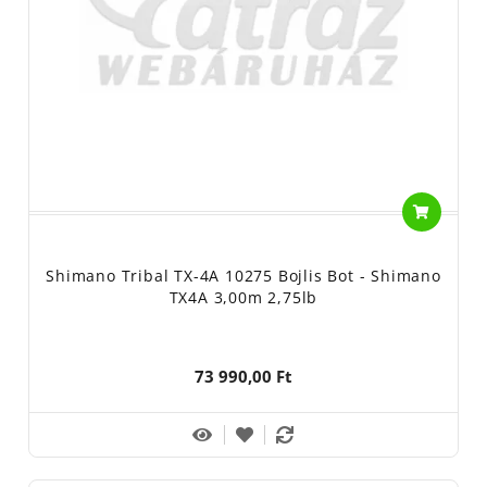
Shimano Tribal TX-4A 10275 Bojlis Bot - Shimano
TX4A 3,00m 2,75lb
73 990,00 Ft