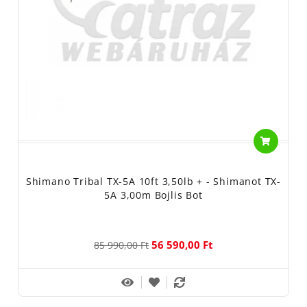
Shimano Tribal TX-5A 10ft 3,50lb + - Shimanot TX-
5A 3,00m Bojlis Bot
56 590,00 Ft
85 990,00 Ft