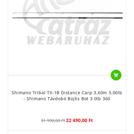
Shimano Tribal TX-1B Distance Carp 3,60m 3,00lb
- Shimano Távdobó Bojlis Bot 3.0lb 360
22 490,00 Ft
31 990,00 Ft