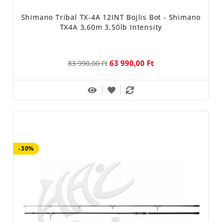
Shimano Tribal TX-4A 12INT Bojlis Bot - Shimano
TX4A 3,60m 3,50lb Intensity
63 990,00 Ft
83 990,00 Ft
-30%