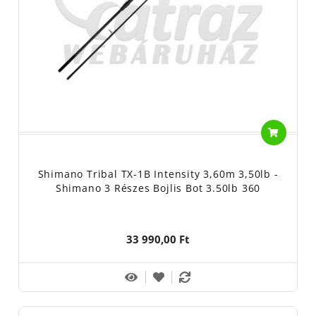
Shimano Tribal TX-1B Intensity 3,60m 3,50lb -
Shimano 3 Részes Bojlis Bot 3.50lb 360
33 990,00 Ft