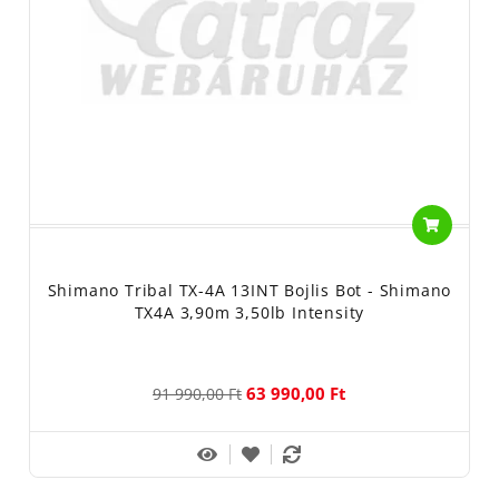
Shimano Tribal TX-4A 13INT Bojlis Bot - Shimano
TX4A 3,90m 3,50lb Intensity
63 990,00 Ft
91 990,00 Ft