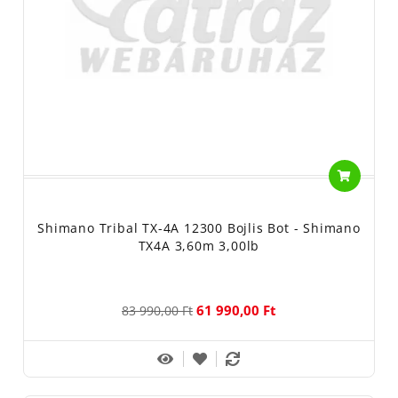
Shimano Tribal TX-4A 12300 Bojlis Bot - Shimano
TX4A 3,60m 3,00lb
61 990,00 Ft
83 990,00 Ft