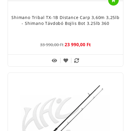
Shimano Tribal TX-1B Distance Carp 3,60m 3,25lb
- Shimano Távdobó Bojlis Bot 3.25lb 360
23 990,00 Ft
33 990,00 Ft