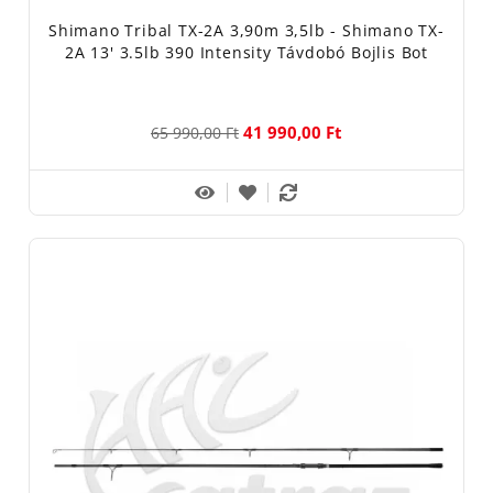
Shimano Tribal TX-2A 3,90m 3,5lb - Shimano TX-
2A 13' 3.5lb 390 Intensity Távdobó Bojlis Bot
41 990,00 Ft
65 990,00 Ft