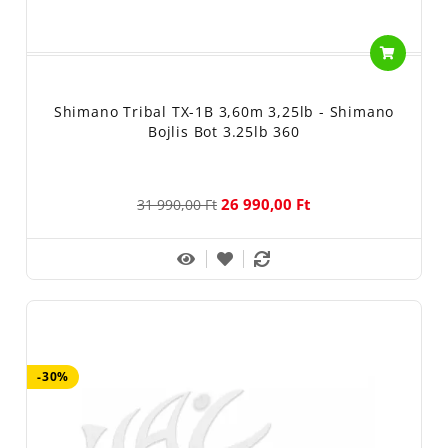
Shimano Tribal TX-1B 3,60m 3,25lb - Shimano
Bojlis Bot 3.25lb 360
26 990,00 Ft
31 990,00 Ft
-30%