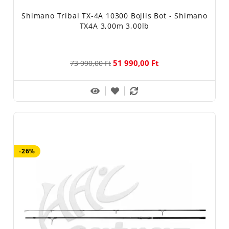
Shimano Tribal TX-4A 10300 Bojlis Bot - Shimano
TX4A 3,00m 3,00lb
51 990,00 Ft
73 990,00 Ft
-26%