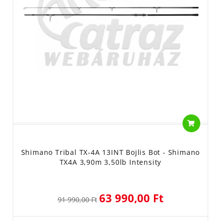
Shimano Tribal TX-4A 13INT Bojlis Bot - Shimano
TX4A 3,90m 3,50lb Intensity
63 990,00 Ft
91 990,00 Ft