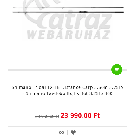
Shimano Tribal TX-1B Distance Carp 3,60m 3,25lb
- Shimano Távdobó Bojlis Bot 3.25lb 360
23 990,00 Ft
33 990,00 Ft