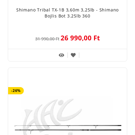
Shimano Tribal TX-1B 3,60m 3,25lb - Shimano
Bojlis Bot 3.25lb 360
26 990,00 Ft
31 990,00 Ft
-26%