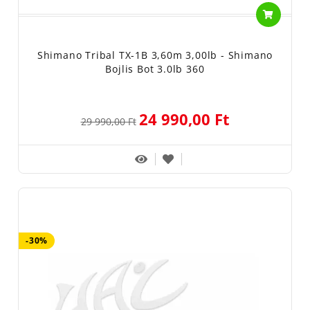
Shimano Tribal TX-1B 3,60m 3,00lb - Shimano
Bojlis Bot 3.0lb 360
24 990,00 Ft
29 990,00 Ft
-30%