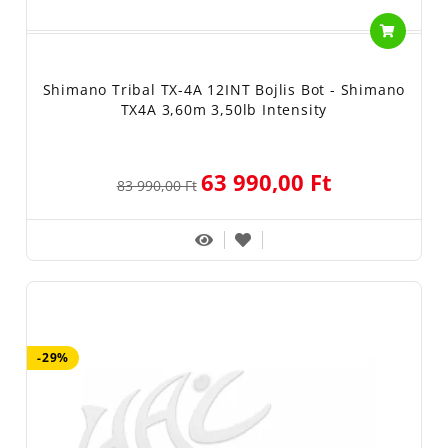
Shimano Tribal TX-4A 12INT Bojlis Bot - Shimano
TX4A 3,60m 3,50lb Intensity
63 990,00 Ft
83 990,00 Ft
-29%