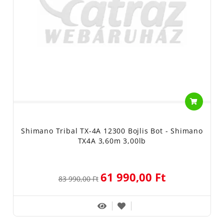
Shimano Tribal TX-4A 12300 Bojlis Bot - Shimano
TX4A 3,60m 3,00lb
61 990,00 Ft
83 990,00 Ft