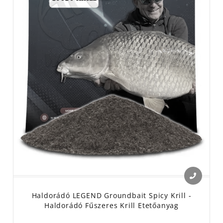
Haldorádó LEGEND Groundbait Spicy Krill -
Haldorádó Fűszeres Krill Etetőanyag