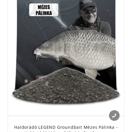
Haldorádó LEGEND Groundbait Mézes Pálinka -