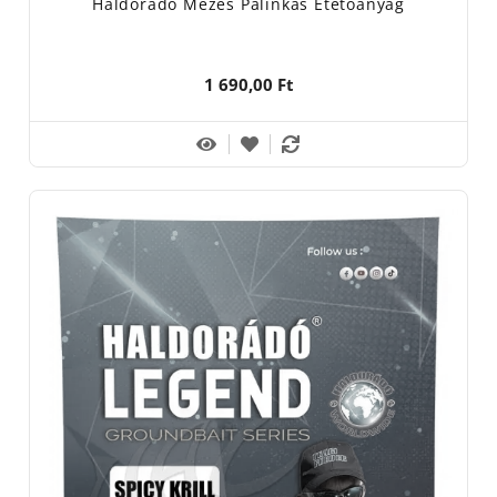
Haldorádó Mézes Pálinkás Etetőanyag
1 690,00 Ft