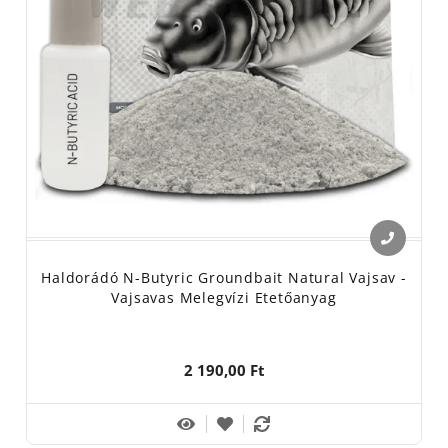
Haldorádó N-Butyric Groundbait Natural Vajsav -
Vajsavas Melegvízi Etetőanyag
2 190,00 Ft