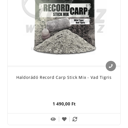
Haldorádó Record Carp Stick Mix - Vad Tigris
1 490,00 Ft