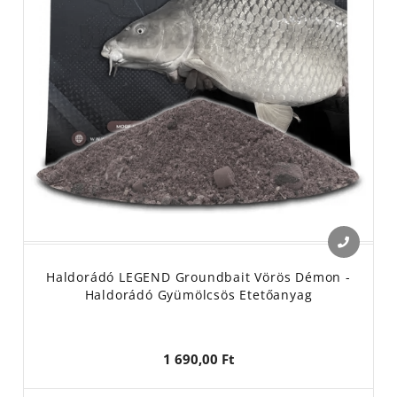
Haldorádó LEGEND Groundbait Vörös Démon -
Haldorádó Gyümölcsös Etetőanyag
1 690,00 Ft