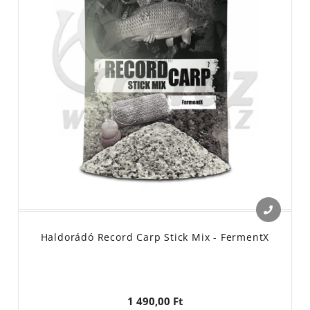
Haldorádó Record Carp Stick Mix - FermentX
1 490,00 Ft