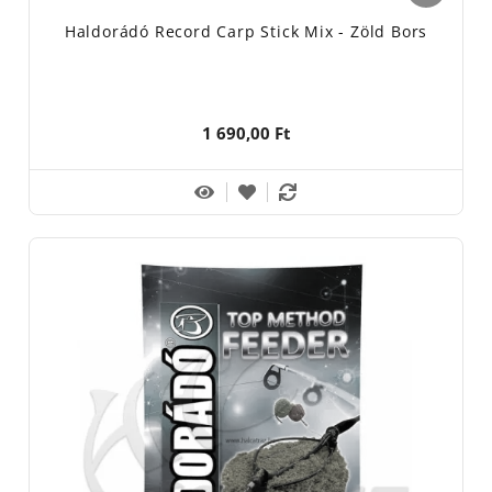
Haldorádó Record Carp Stick Mix - Zöld Bors
1 690,00 Ft