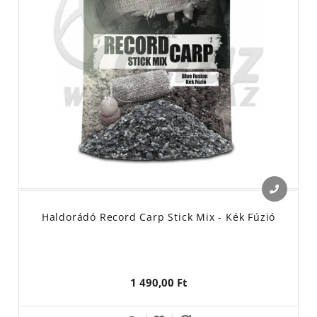
Haldorádó Record Carp Stick Mix - Kék Fúzió
1 490,00 Ft