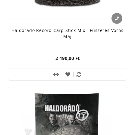
Haldorádó Record Carp Stick Mix - Fűszeres Vörös
Máj
2 490,00 Ft