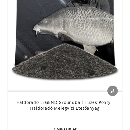
Haldorádó LEGEND Groundbait Tüzes Ponty -
Haldorádó Melegvízi Etetőanyag
1 990,00 Ft