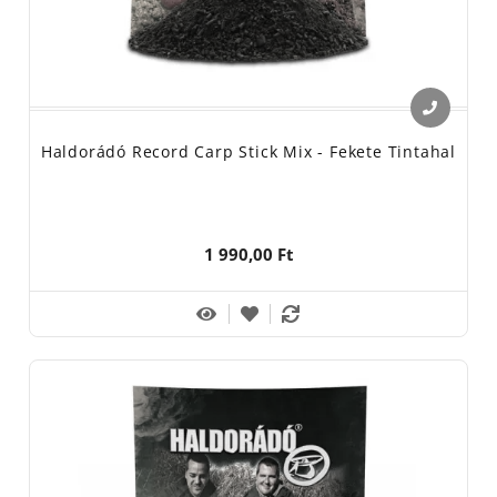
Haldorádó Record Carp Stick Mix - Fekete Tintahal
1 990,00 Ft