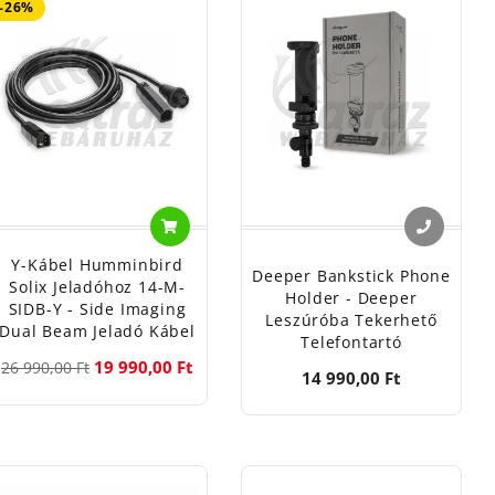
-26%
Y-Kábel Humminbird
Deeper Bankstick Phone
Solix Jeladóhoz 14-M-
Holder - Deeper
SIDB-Y - Side Imaging
Leszúróba Tekerhető
Dual Beam Jeladó Kábel
Telefontartó
19 990,00 Ft
26 990,00 Ft
14 990,00 Ft