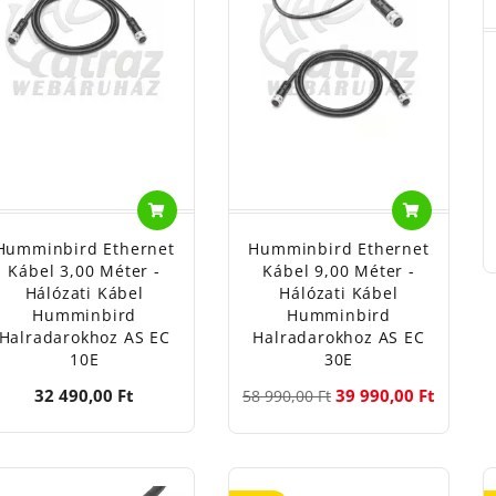
Humminbird Ethernet
Humminbird Ethernet
Kábel 3,00 Méter -
Kábel 9,00 Méter -
Hálózati Kábel
Hálózati Kábel
Humminbird
Humminbird
Halradarokhoz AS EC
Halradarokhoz AS EC
10E
30E
32 490,00 Ft
39 990,00 Ft
58 990,00 Ft