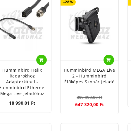
-28%
Humminbird Helix
Humminbird MEGA Live
Radarokhoz
2 - Humminbird
Adapterkábel -
Élőképes Szonár Jeladó
Humminbird Ethernet
Mega Live Jeladóhoz
899 990,00 Ft
18 990,01 Ft
647 320,00 Ft