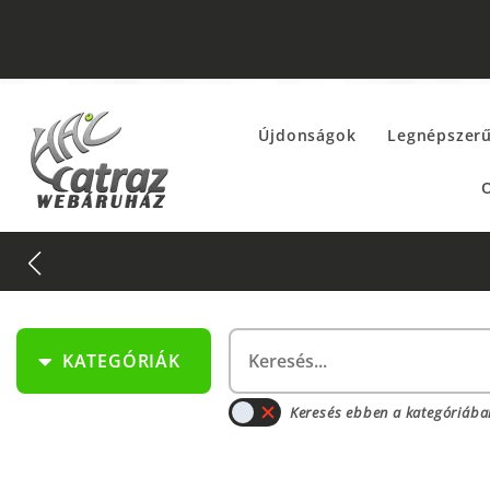
Újdonságok
Legnépszer
O
KATEGÓRIÁK
Keresés ebben a kategóriába