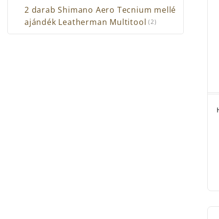
2 darab Shimano Aero Tecnium mellé
ajándék Leatherman Multitool
(2)