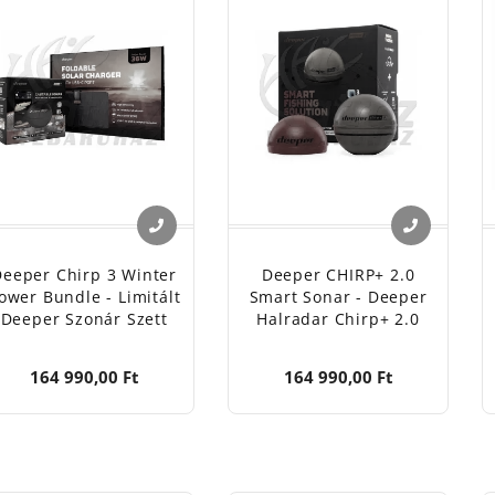
Deeper Chirp 3 Winter
Deeper CHIRP+ 2.0
ower Bundle - Limitált
Smart Sonar - Deeper
Deeper Szonár Szett
Halradar Chirp+ 2.0
164 990,00 Ft
164 990,00 Ft