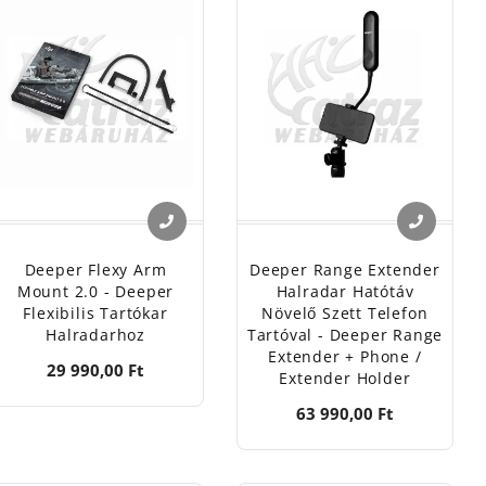
Deeper Flexy Arm
Deeper Range Extender
Mount 2.0 - Deeper
Halradar Hatótáv
Flexibilis Tartókar
Növelő Szett Telefon
Halradarhoz
Tartóval - Deeper Range
Extender + Phone /
29 990,00 Ft
Extender Holder
63 990,00 Ft