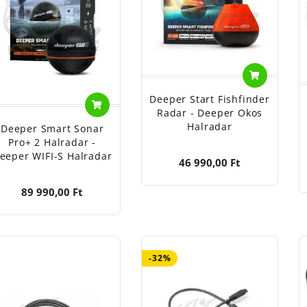
Deeper Start Fishfinder
Radar - Deeper Okos
Halradar
Deeper Smart Sonar
Pro+ 2 Halradar -
eeper WIFI-S Halradar
46 990,00 Ft
89 990,00 Ft
-32%