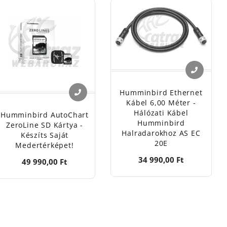
Humminbird Ethernet
Kábel 6,00 Méter -
Hálózati Kábel
Humminbird AutoChart
Humminbird
ZeroLine SD Kártya -
Halradarokhoz AS EC
Készíts Saját
20E
Medertérképet!
34 990,00 Ft
49 990,00 Ft