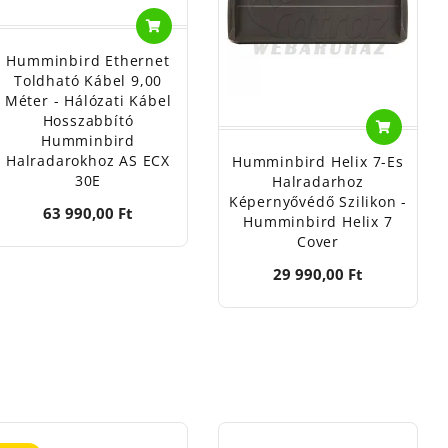
Humminbird Ethernet
Toldható Kábel 9,00
Méter - Hálózati Kábel
Hosszabbító
Humminbird
Halradarokhoz AS ECX
Humminbird Helix 7-Es
30E
Halradarhoz
Képernyővédő Szilikon -
63 990,00 Ft
Humminbird Helix 7
Cover
29 990,00 Ft