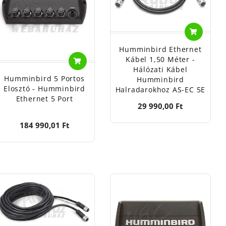
Humminbird Ethernet
Kábel 1,50 Méter -
Hálózati Kábel
Humminbird 5 Portos
Humminbird
Elosztó - Humminbird
Halradarokhoz AS-EC 5E
Ethernet 5 Port
29 990,00 Ft
184 990,01 Ft