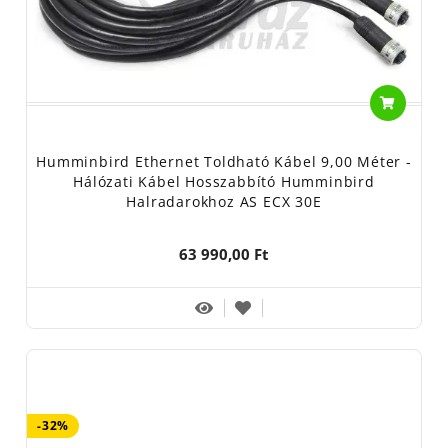
Humminbird Ethernet Toldható Kábel 9,00 Méter -
Hálózati Kábel Hosszabbító Humminbird
Halradarokhoz AS ECX 30E
63 990,00 Ft
-32%