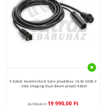
Y-Kábel Humminbird Solix Jeladóhoz 14-M-SIDB-Y
- Side Imaging Dual Beam Jeladó Kábel
19 990,00 Ft
26 990,00 Ft