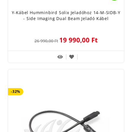
Y-Kábel Humminbird Solix Jeladóhoz 14-M-SIDB-Y
- Side Imaging Dual Beam Jeladó Kábel
19 990,00 Ft
26 990,00 Ft
-32%