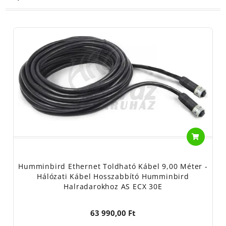
Humminbird Ethernet Toldható Kábel 9,00 Méter -
Hálózati Kábel Hosszabbító Humminbird
Halradarokhoz AS ECX 30E
63 990,00 Ft