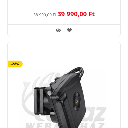
39 990,00 Ft
58 990,00 Ft
-28%