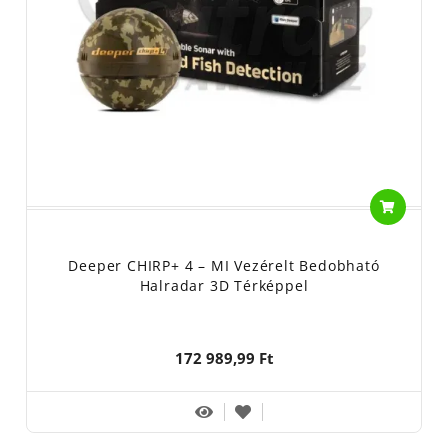
Deeper CHIRP+ 4 – MI Vezérelt Bedobható
Halradar 3D Térképpel
172 989,99 Ft