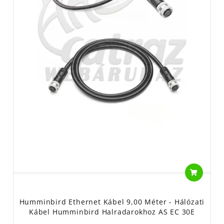
Humminbird Ethernet Kábel 9,00 Méter - Hálózati
Kábel Humminbird Halradarokhoz AS EC 30E