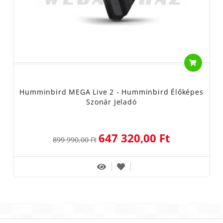
Humminbird MEGA Live 2 - Humminbird Élőképes
Szonár Jeladó
647 320,00 Ft
899 990,00 Ft