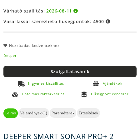
Várható szállítás:
2026-08-11
Vásárlással szerezhető hűségpontok:
4500
Hozzáadás kedvencekhez
Deeper
Szolgáltatásaink
Ingyenes kiszállítás
Ajándékok
Hatalmas raktárkészlet
Hűségpont rendszer
Leírás
Vélemények (1)
Paraméterek
Értesítések
DEEPER SMART SONAR PRO+ 2