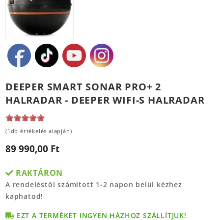
DEEPER SMART SONAR PRO+ 2
HALRADAR - DEEPER WIFI-S HALRADAR
(1db értékelés alapján)
89 990,00 Ft
RAKTÁRON
A rendeléstől számított 1-2 napon belül kézhez
kaphatod!
EZT A TERMÉKET INGYEN HÁZHOZ SZÁLLÍTJUK!