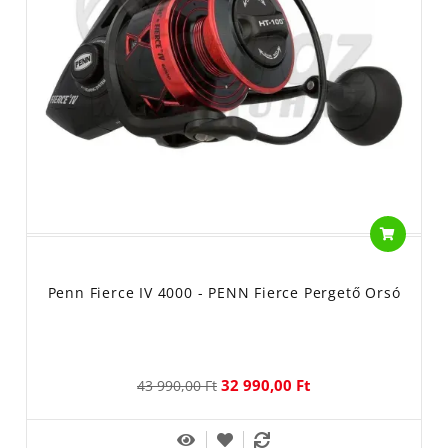
erőátvitelre!
Penn Fierce IV 4000 - PENN Fierce Pergető Orsó
32 990,00 Ft
43 990,00 Ft