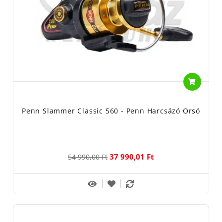
Penn Slammer Classic 560 - Penn Harcsázó Orsó
37 990,01 Ft
54 990,00 Ft