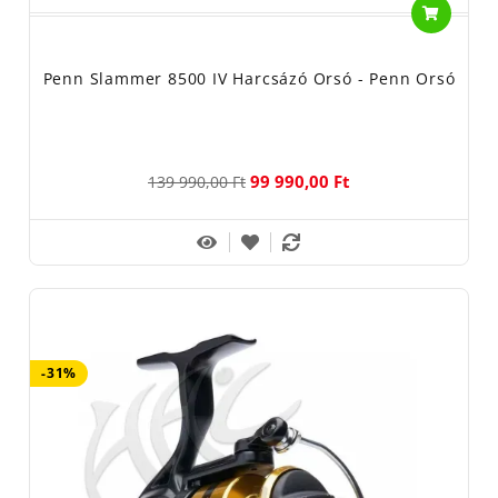
Penn Slammer 8500 IV Harcsázó Orsó - Penn Orsó
99 990,00 Ft
139 990,00 Ft
-31%