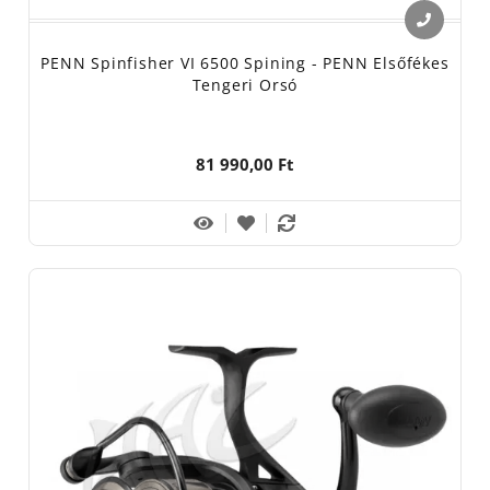
PENN Spinfisher VI 6500 Spining - PENN Elsőfékes
Tengeri Orsó
81 990,00 Ft