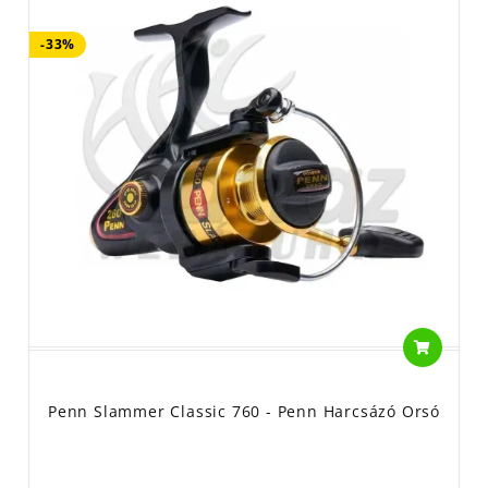
-33%
Penn Slammer Classic 760 - Penn Harcsázó Orsó