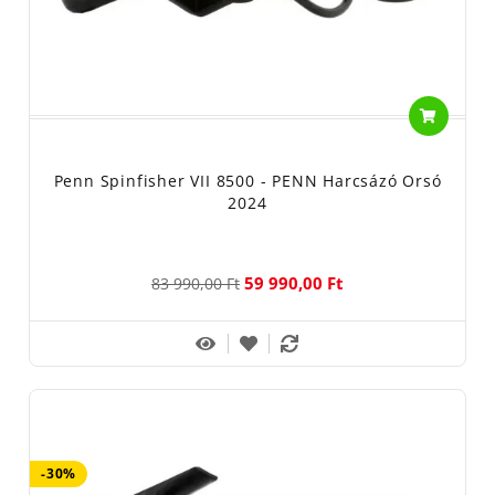
Penn Spinfisher VII 8500 - PENN Harcsázó Orsó
2024
59 990,00 Ft
83 990,00 Ft
-30%