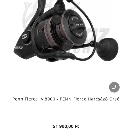
Penn Fierce IV 8000 - PENN Fierce Harcsázó Orsó
51 990,00 Ft