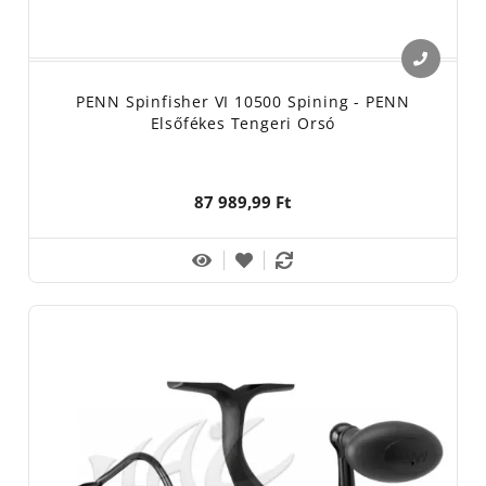
PENN Spinfisher VI 10500 Spining - PENN
Elsőfékes Tengeri Orsó
87 989,99 Ft