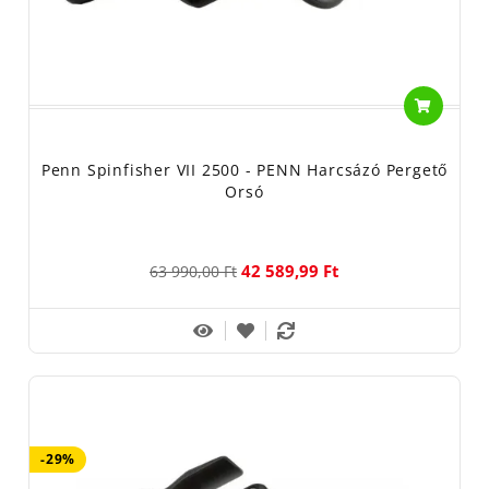
Penn Spinfisher VII 2500 - PENN Harcsázó Pergető
Orsó
42 589,99 Ft
63 990,00 Ft
-29%