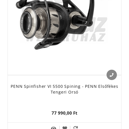
PENN Spinfisher VI 5500 Spining - PENN Elsőfékes
Tengeri Orsó
77 990,00 Ft