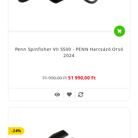
Penn Spinfisher VII 5500 - PENN Harcsázó Orsó
2024
51 990,00 Ft
71 990,00 Ft
-24%