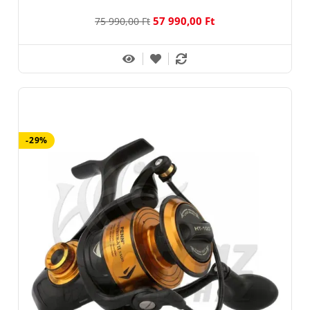
57 990,00 Ft
75 990,00 Ft
-29%