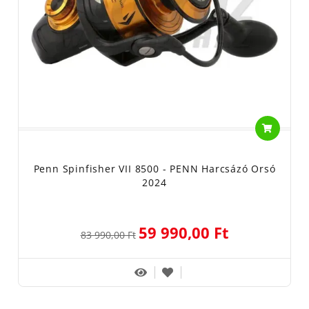
Penn Spinfisher VII 8500 - PENN Harcsázó Orsó
2024
59 990,00 Ft
83 990,00 Ft