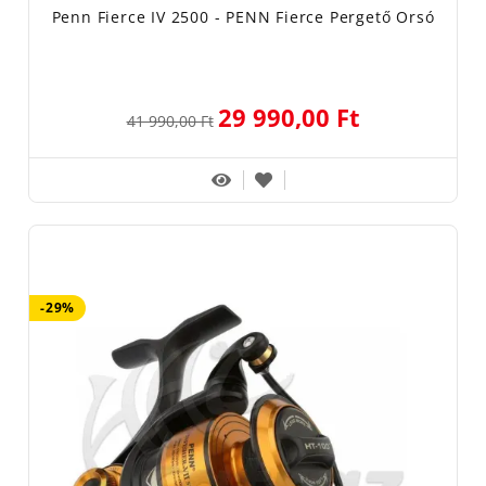
Penn Fierce IV 2500 - PENN Fierce Pergető Orsó
29 990,00 Ft
41 990,00 Ft
-29%