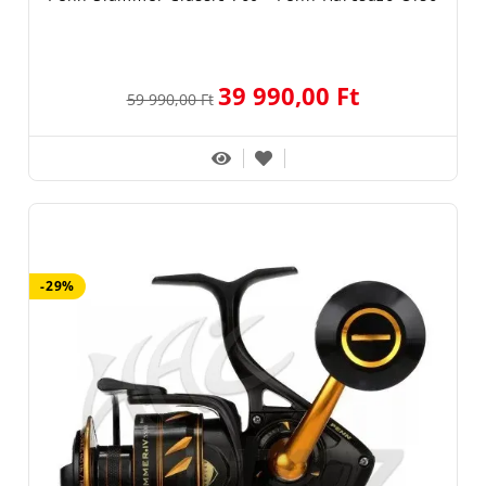
39 990,00 Ft
59 990,00 Ft
-29%