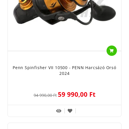
Penn Spinfisher VII 10500 - PENN Harcsázó Orsó
2024
59 990,00 Ft
94 990,00 Ft