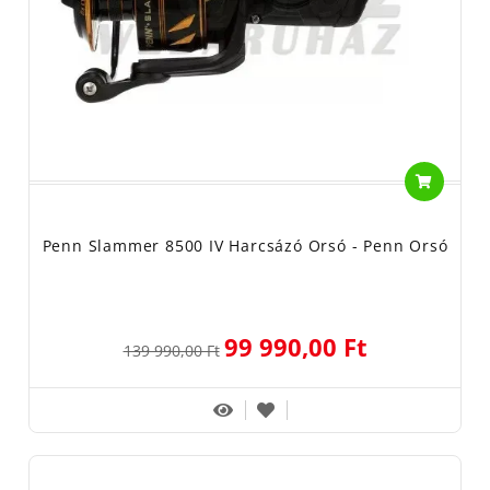
Penn Slammer 8500 IV Harcsázó Orsó - Penn Orsó
99 990,00 Ft
139 990,00 Ft