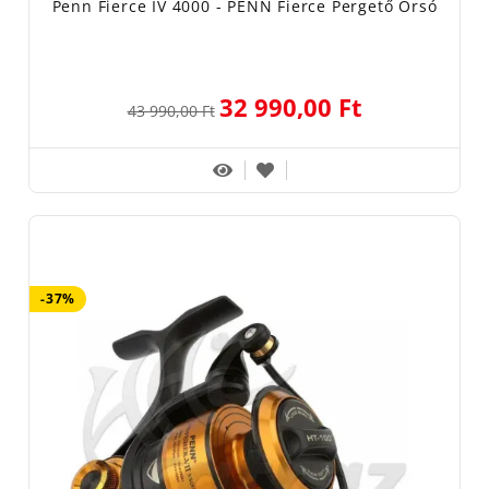
Penn Fierce IV 4000 - PENN Fierce Pergető Orsó
32 990,00 Ft
43 990,00 Ft
-37%