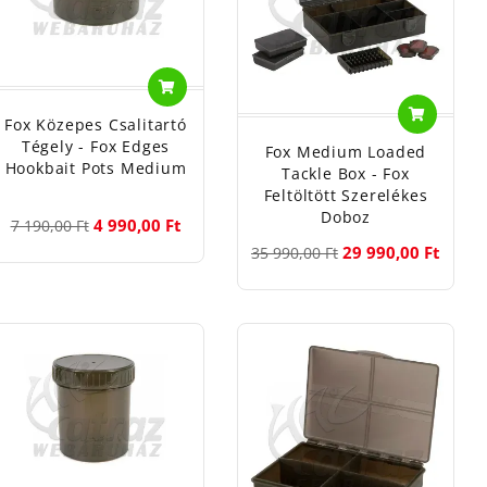
Fox Közepes Csalitartó
Tégely - Fox Edges
Fox Medium Loaded
Hookbait Pots Medium
Tackle Box - Fox
Feltöltött Szerelékes
Doboz
4 990,00 Ft
7 190,00 Ft
29 990,00 Ft
35 990,00 Ft