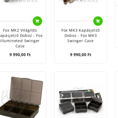
Fox MK2 Világítós
Fox MK3 Kapásjelző
apásjelző Doboz - Fox
Doboz - Fox MK3
Illumineted Swinger
Swinger Case
Case
9 990,00 Ft
9 990,00 Ft