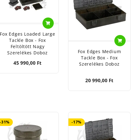
Fox Edges Loaded Large
Tackle Box - Fox
Feltöltött Nagy
Fox Edges Medium
Szerelékes Doboz
Tackle Box - Fox
45 990,00 Ft
Szerelékes Doboz
20 990,00 Ft
-31%
-17%