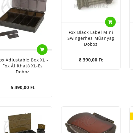
Fox Black Label Mini
Swingerhez Műanyag
Doboz
8 390,00 Ft
ox Adjustable Box XL -
Fox Állítható XL-Es
Doboz
5 490,00 Ft