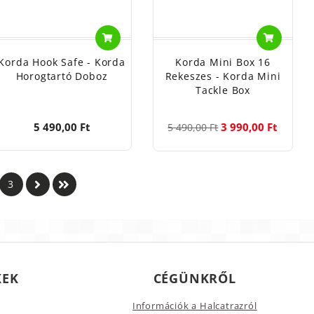
Korda Hook Safe - Korda
Korda Mini Box 16
Horogtartó Doboz
Rekeszes - Korda Mini
Tackle Box
5 490,00 Ft
3 990,00 Ft
5 490,00 Ft
3
KEK
CÉGÜNKRŐL
Információk a Halcatrazról