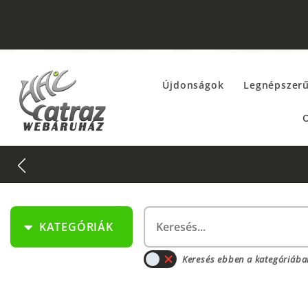
Újdonságok
Legnépszer
O
KATEGÓRIÁK
Keresés ebben a kategóriába