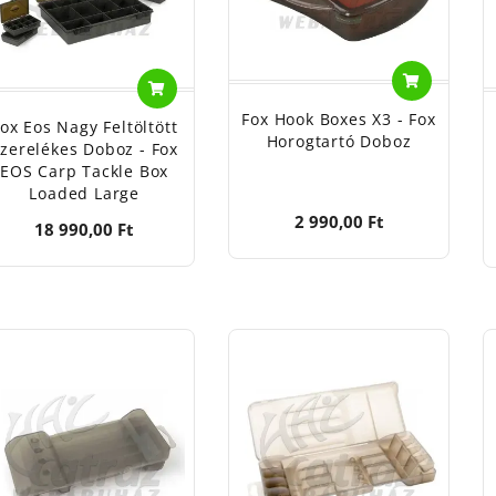
Fox Hook Boxes X3 - Fox
ox Eos Nagy Feltöltött
Horogtartó Doboz
zerelékes Doboz - Fox
EOS Carp Tackle Box
Loaded Large
2 990,00 Ft
18 990,00 Ft