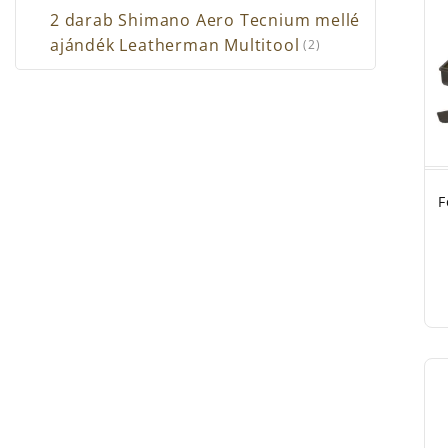
2 darab Shimano Aero Tecnium mellé
ajándék Leatherman Multitool
(2)
F