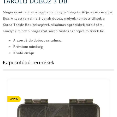
TÁROLÓ DOBOZ 3 DB
Megérkezett a Korda legújabb pontyozó kiegészítője az Accessory
Box. A szett tartalma 3 darab doboz, melyek kompattibilisek a
Korda Tackle Box belsejével. Alkalmas aprócikkek tárolására,
amelyek minden horgászat során fontos szerepet töltenek be.
A szett 3 db dobozt tartalmaz
Prémium minőség
Kiváló dizájn
Kapcsolódó termékek
-22%