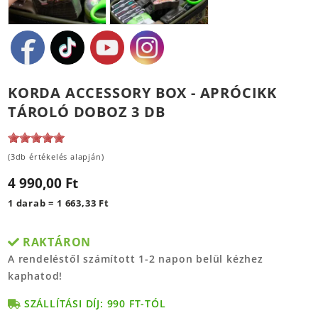
KORDA ACCESSORY BOX - APRÓCIKK
TÁROLÓ DOBOZ 3 DB
(3db értékelés alapján)
4 990,00 Ft
1 darab = 1 663,33 Ft
RAKTÁRON
A rendeléstől számított 1-2 napon belül kézhez
kaphatod!
SZÁLLÍTÁSI DÍJ: 990 FT-TÓL