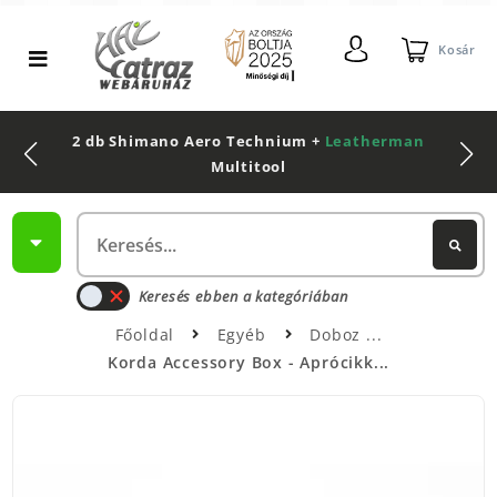
Kosár
2 db Shimano Aero Technium +
Leatherman
Multitool
Keresés ebben a kategóriában
Főoldal
Egyéb
Doboz
Korda Accessory Box - Aprócikk...