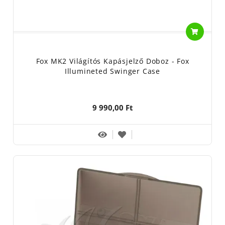
Fox MK2 Világítós Kapásjelző Doboz - Fox
Illumineted Swinger Case
9 990,00 Ft