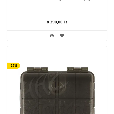
8 390,00 Ft
-27%