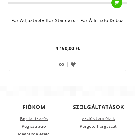
Fox Adjustable Box Standard - Fox Állítható Doboz
4 190,00 Ft
FIÓKOM
SZOLGÁLTATÁSOK
Bejelentkezés
Akciós termékek
Regisztráció
Pergető horgászat
Megrendeléseid