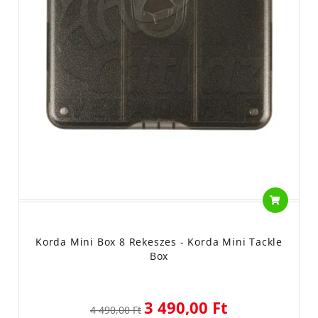
Korda Mini Box 8 Rekeszes - Korda Mini Tackle
Box
3 490,00 Ft
4 490,00 Ft