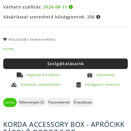
Várható szállítás:
2026-08-11
Vásárlással szerezhető hűségpontok:
250
Hozzáadás kedvencekhez
Korda
Szolgáltatásaink
Ingyenes kiszállítás
Ajándékok
Hatalmas raktárkészlet
Hűségpont rendszer
Leírás
Vélemények (3)
Paraméterek
Értesítések
KORDA ACCESSORY BOX - APRÓCIKK