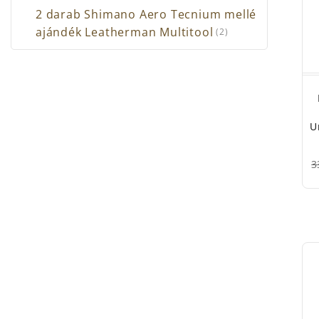
2 darab Shimano Aero Tecnium mellé
ajándék Leatherman Multitool
(2)
U
3