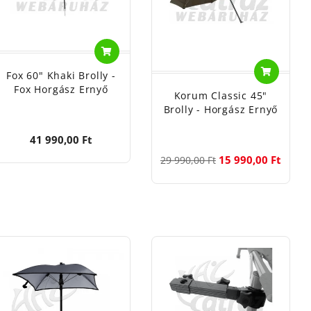
Fox 60" Khaki Brolly -
Fox Horgász Ernyő
Korum Classic 45"
Brolly - Horgász Ernyő
41 990,00 Ft
15 990,00 Ft
29 990,00 Ft