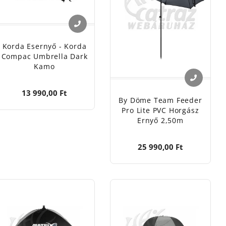
Korda Esernyő - Korda
Compac Umbrella Dark
Kamo
13 990,00 Ft
By Döme Team Feeder
Pro Lite PVC Horgász
Ernyő 2,50m
25 990,00 Ft