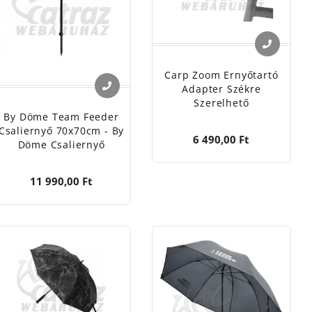
Carp Zoom Ernyőtartó
Adapter Székre
Szerelhető
By Döme Team Feeder
Csaliernyő 70x70cm - By
6 490,00 Ft
Döme Csaliernyő
11 990,00 Ft