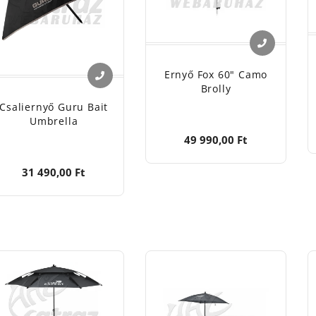
Ernyő Fox 60" Camo
Brolly
Csaliernyő Guru Bait
Umbrella
49 990,00 Ft
31 490,00 Ft