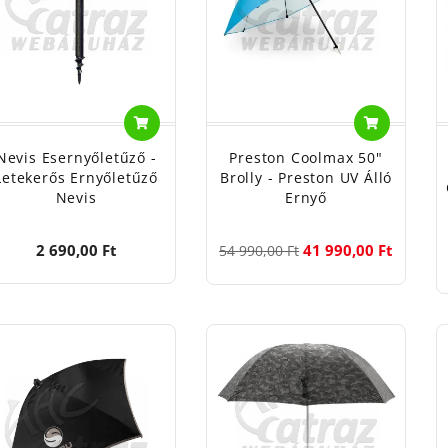
Nevis Esernyőletűző -
Preston Coolmax 50"
Letekerős Ernyőletűző
Brolly - Preston UV Álló
Nevis
Ernyő
2 690,00 Ft
41 990,00 Ft
54 990,00 Ft