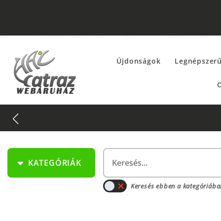
Újdonságok
Legnépszer
O
KATEGÓRIÁK
Keresés ebben a kategóriába