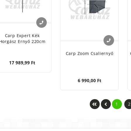
Carp Expert Kék
Horgász Ernyő 220cm
Carp Zoom Csaliernyő
17 989,99 Ft
6 990,00 Ft
1
2