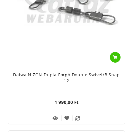
Daiwa N'ZON Dupla Forgó Double Swivel/B Snap
12
1 990,00 Ft