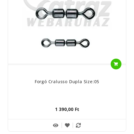
Forgó Cralusso Dupla Size:05
1 390,00 Ft