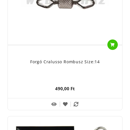
Forgó Cralusso Rombusz Size:14
490,00 Ft