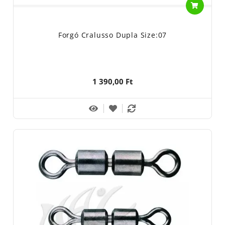
Forgó Cralusso Dupla Size:07
1 390,00 Ft