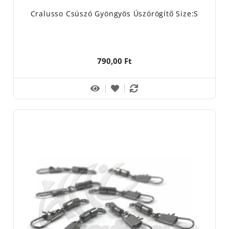
Cralusso Csúszó Gyöngyös Úszórögítő Size:S
790,00 Ft