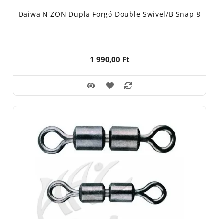
Daiwa N'ZON Dupla Forgó Double Swivel/B Snap 8
1 990,00 Ft