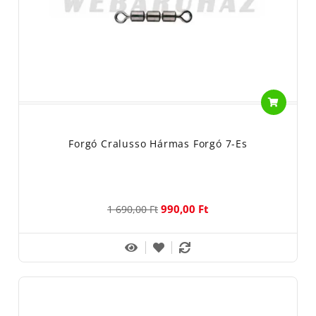
Forgó Cralusso Hármas Forgó 7-Es
990,00 Ft
1 690,00 Ft