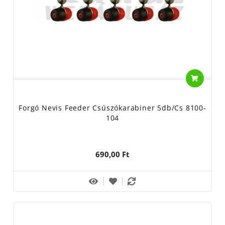
Forgó Nevis Feeder Csúszókarabiner 5db/cs 8100-
104
690,00 Ft