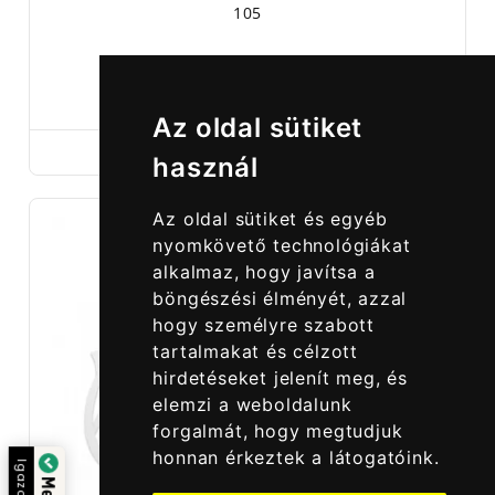
105
690,00 Ft
Az oldal sütiket
használ
Az oldal sütiket és egyéb
nyomkövető technológiákat
alkalmaz, hogy javítsa a
böngészési élményét, azzal
hogy személyre szabott
tartalmakat és célzott
hirdetéseket jelenít meg, és
elemzi a weboldalunk
forgalmát, hogy megtudjuk
honnan érkeztek a látogatóink.
Igazolta: