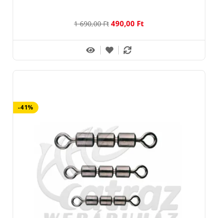
490,00 Ft
1 690,00 Ft
-41%