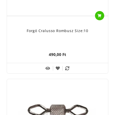
Forgó Cralusso Rombusz Size:10
490,00 Ft