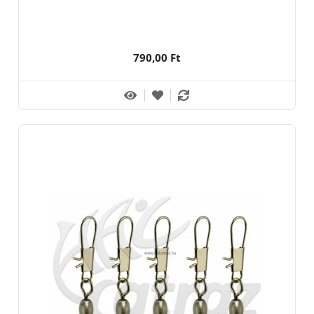
790,00 Ft