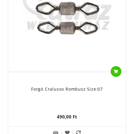
Forgó Cralusso Rombusz Size:07
490,00 Ft