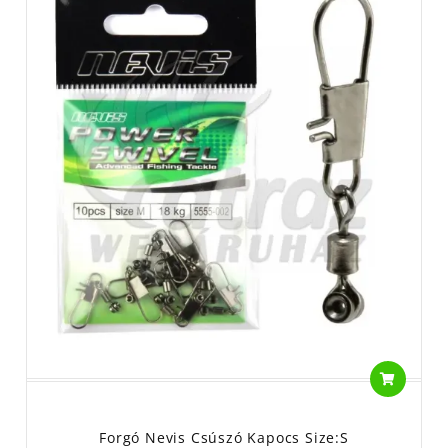
Forgó Nevis Csúszó Kapocs Size:S