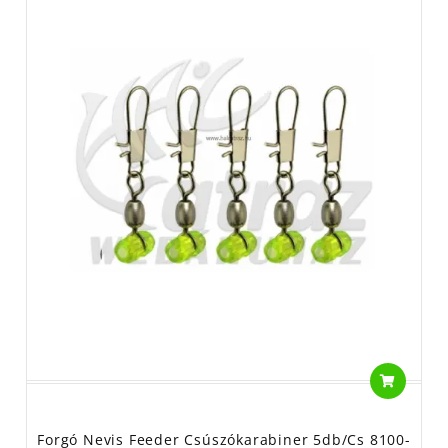
Forgó Nevis Feeder Csúszókarabiner 5db/cs 8100-