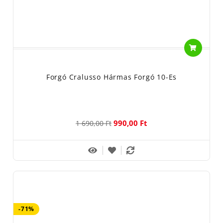
Forgó Cralusso Hármas Forgó 10-Es
990,00 Ft
1 690,00 Ft
-71%