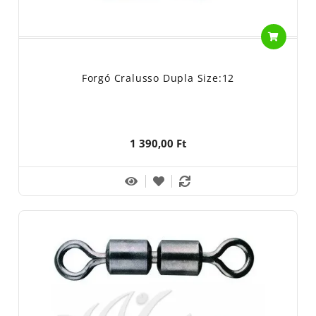
Forgó Cralusso Dupla Size:12
1 390,00 Ft