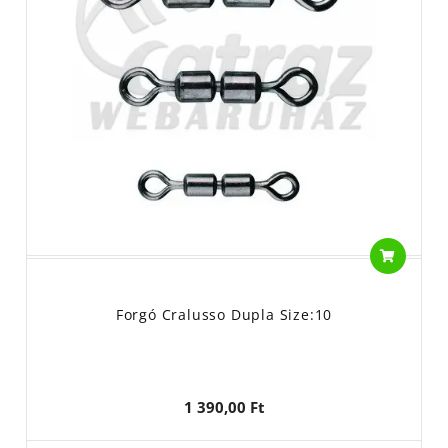
Forgó Cralusso Dupla Size:10
1 390,00 Ft