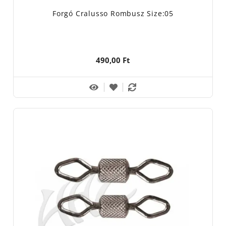
Forgó Cralusso Rombusz Size:05
490,00 Ft