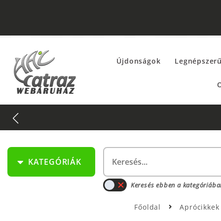
Újdonságok
Legnépszer
O
KATEGÓRIÁK
Keresés ebben a kategóriába
Főoldal
Aprócikke