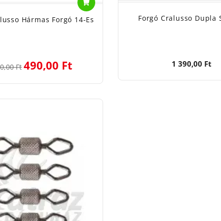
Forgó Cralusso Dupla 
alusso Hármas Forgó 14-Es
490,00 Ft
1 390,00 Ft
0,00 Ft