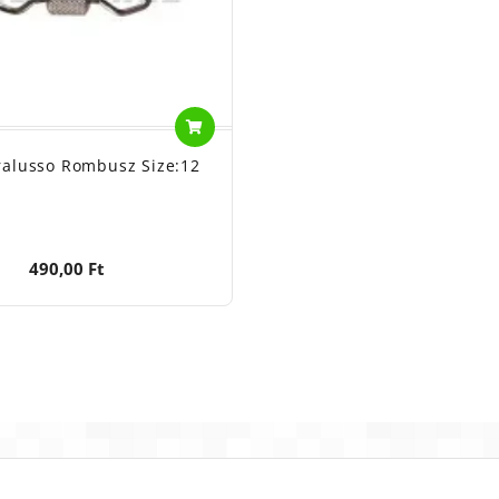
ralusso Rombusz Size:12
490,00 Ft