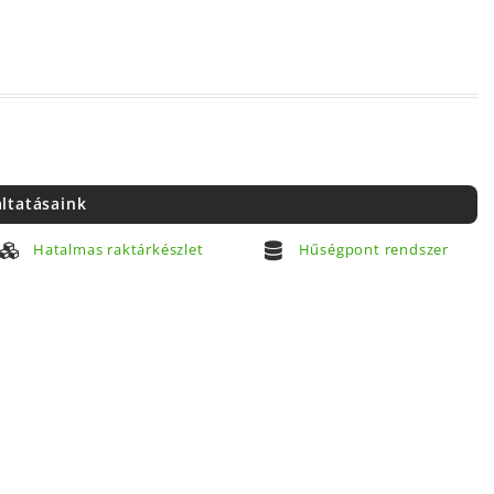
áltatásaink
Hatalmas raktárkészlet
Hűségpont rendszer