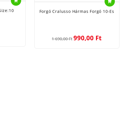
Size:10
Forgó Cralusso Hármas Forgó 10-Es
990,00 Ft
1 690,00 Ft