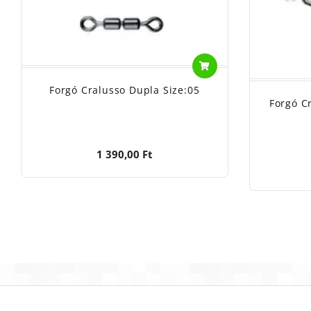
Forgó Cralusso Dupla Size:05
Forgó C
1 390,00 Ft