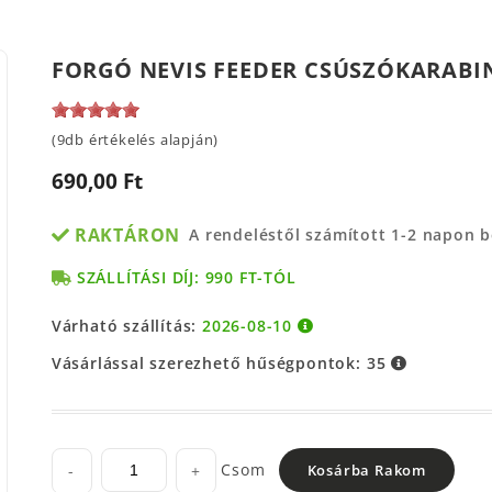
FORGÓ NEVIS FEEDER CSÚSZÓKARABIN
(9db értékelés alapján)
690,00 Ft
RAKTÁRON
A rendeléstől számított 1-2 napon 
SZÁLLÍTÁSI DÍJ: 990 FT-TÓL
Várható szállítás:
2026-08-10
Vásárlással szerezhető hűségpontok:
35
Csom
-
+
Kosárba Rakom