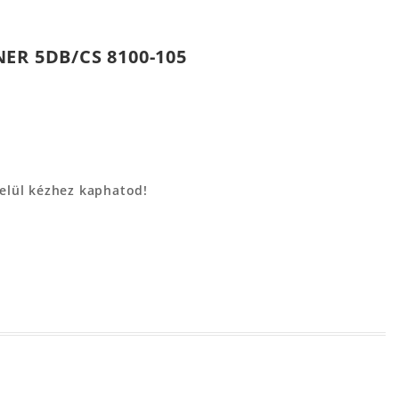
ER 5DB/CS 8100-105
belül kézhez kaphatod!