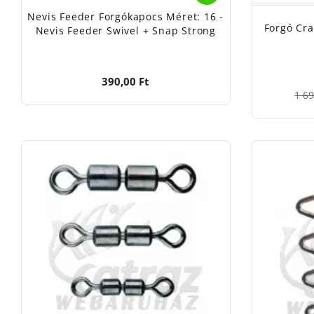
Nevis Feeder Forgókapocs Méret: 16 -
Forgó Cr
Nevis Feeder Swivel + Snap Strong
390,00 Ft
1 69