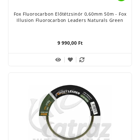
Fox Fluorocarbon Előtétzsinór 0,60mm 50m - Fox
Illusion Fluorocarbon Leaders Naturals Green
9 990,00 Ft