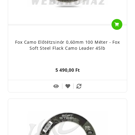
Fox Camo Előtétzsinór 0,60mm 100 Méter - Fox
Soft Steel Flack Camo Leader 45lb
5 490,00 Ft