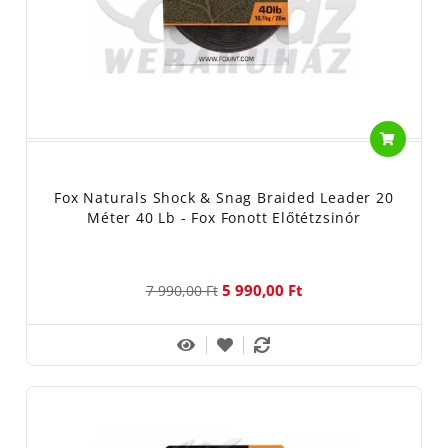
Fox Naturals Shock & Snag Braided Leader 20
Méter 40 Lb - Fox Fonott Előtétzsinór
5 990,00 Ft
7 990,00 Ft