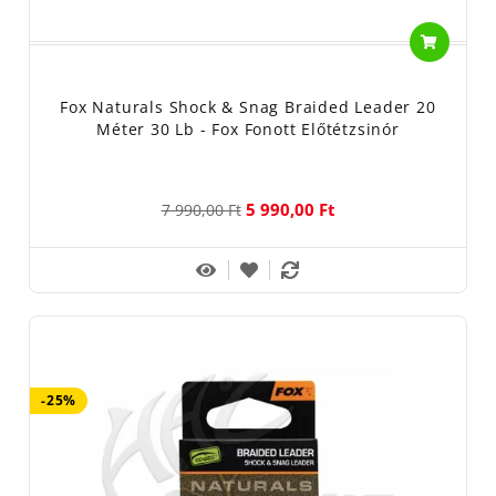
Fox Naturals Shock & Snag Braided Leader 20
Méter 30 Lb - Fox Fonott Előtétzsinór
5 990,00 Ft
7 990,00 Ft
-25%