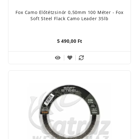
Fox Camo Előtétzsinór 0,50mm 100 Méter - Fox
Soft Steel Flack Camo Leader 35lb
5 490,00 Ft