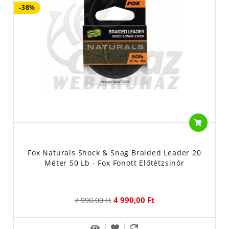
-38%
Fox Naturals Shock & Snag Braided Leader 20
Méter 50 Lb - Fox Fonott Előtétzsinór
4 990,00 Ft
7 990,00 Ft