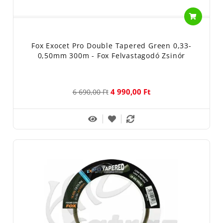
Fox Exocet Pro Double Tapered Green 0,33-
0,50mm 300m - Fox Felvastagodó Zsinór
4 990,00 Ft
6 690,00 Ft