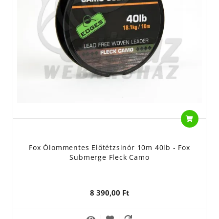
Fox Ólommentes Előtétzsinór 10m 40lb - Fox
Submerge Fleck Camo
8 390,00 Ft