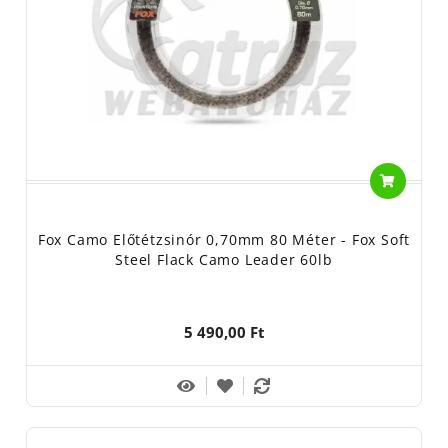
Fox Camo Előtétzsinór 0,70mm 80 Méter - Fox Soft
Steel Flack Camo Leader 60lb
5 490,00 Ft