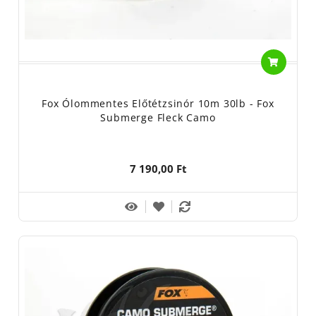
Fox Ólommentes Előtétzsinór 10m 30lb - Fox
Submerge Fleck Camo
7 190,00 Ft