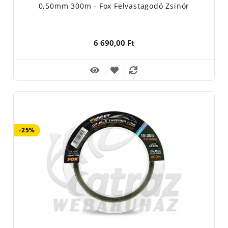
0,50mm 300m - Fox Felvastagodó Zsinór
6 690,00 Ft
-25%