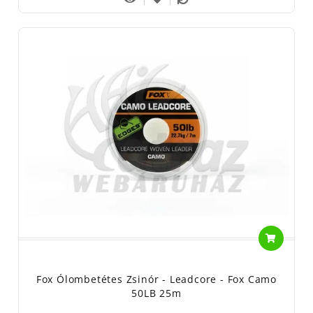
Fox Ólombetétes Zsinór - Leadcore - Fox Camo
50LB 25m