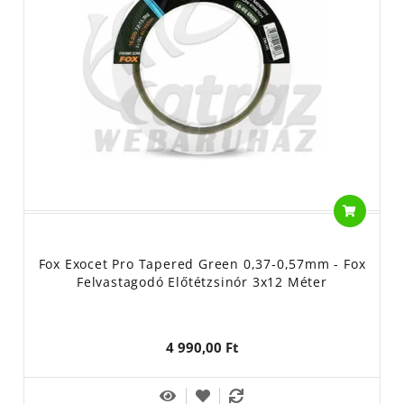
Fox Exocet Pro Tapered Green 0,37-0,57mm - Fox
Felvastagodó Előtétzsinór 3x12 Méter
4 990,00 Ft