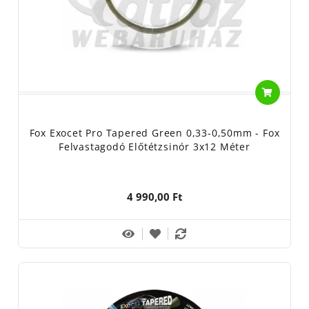
Fox Exocet Pro Tapered Green 0,33-0,50mm - Fox
Felvastagodó Előtétzsinór 3x12 Méter
4 990,00 Ft