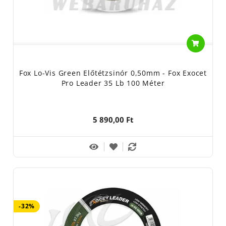
Fox Lo-Vis Green Előtétzsinór 0,50mm - Fox Exocet
Pro Leader 35 Lb 100 Méter
5 890,00 Ft
-32%