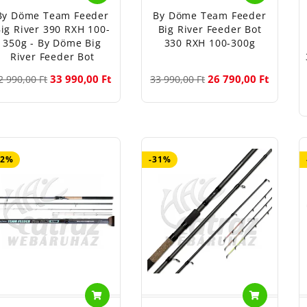
By Döme Team Feeder
By Döme Team Feeder
ig River 390 RXH 100-
Big River Feeder Bot
350g - By Döme Big
330 RXH 100-300g
River Feeder Bot
33 990,00 Ft
26 790,00 Ft
2 990,00 Ft
33 990,00 Ft
52%
-31%