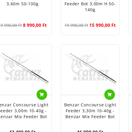
3,60m 50-100g
Feeder Bot 3,00m H 50-
140g
8 990,00 Ft
15 990,00 Ft
19 990,00 Ft
19 990,00 Ft
enzar Concourse Light
Benzar Concourse Light
Feeder 3,00m 10-40g -
Feeder 3,30m 10-40g -
Benzar Mix Feeder Bot
Benzar Mix Feeder Bot
42 490,00 Ft
46 990,00 Ft