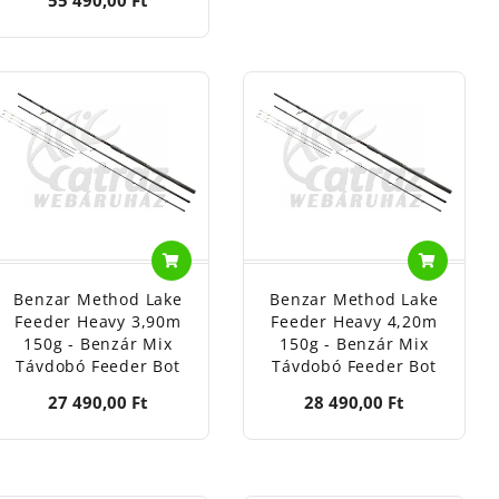
Benzar Method Lake
Benzar Method Lake
Feeder Heavy 3,90m
Feeder Heavy 4,20m
150g - Benzár Mix
150g - Benzár Mix
Távdobó Feeder Bot
Távdobó Feeder Bot
27 490,00 Ft
28 490,00 Ft