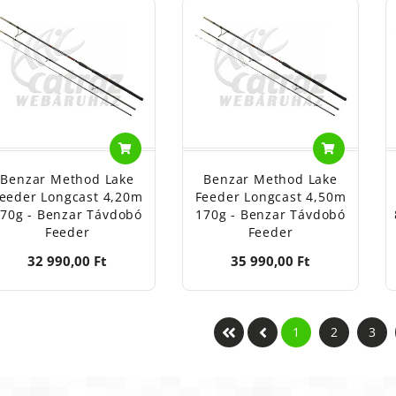
Benzar Method Lake
Benzar Method Lake
eeder Longcast 4,20m
Feeder Longcast 4,50m
70g - Benzar Távdobó
170g - Benzar Távdobó
Feeder
Feeder
32 990,00 Ft
35 990,00 Ft
1
2
3