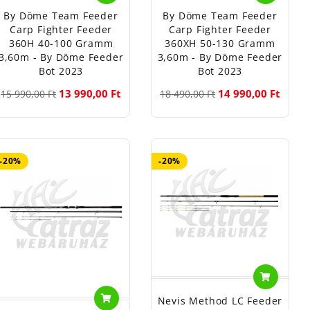
By Döme Team Feeder
By Döme Team Feeder
Carp Fighter Feeder
Carp Fighter Feeder
360H 40-100 Gramm
360XH 50-130 Gramm
3,60m - By Döme Feeder
3,60m - By Döme Feeder
Bot 2023
Bot 2023
13 990,00 Ft
14 990,00 Ft
15 990,00 Ft
18 490,00 Ft
-20%
-20%
Nevis Method LC Feeder