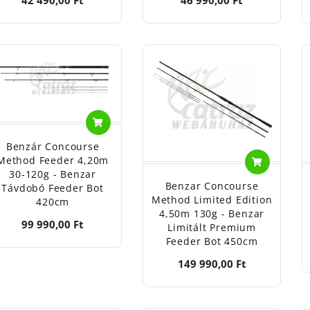
Benzár Concourse
Method Feeder 4,20m
30-120g - Benzar
Benzar Concourse
Távdobó Feeder Bot
Method Limited Edition
420cm
4,50m 130g - Benzar
99 990,00 Ft
Limitált Premium
Feeder Bot 450cm
149 990,00 Ft