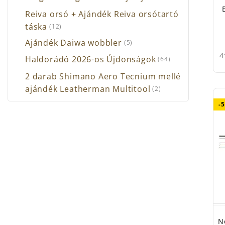
Reiva orsó + Ajándék Reiva orsótartó
táska
(12)
Ajándék Daiwa wobbler
(5)
4
Haldorádó 2026-os Újdonságok
(64)
2 darab Shimano Aero Tecnium mellé
ajándék Leatherman Multitool
(2)
-
N