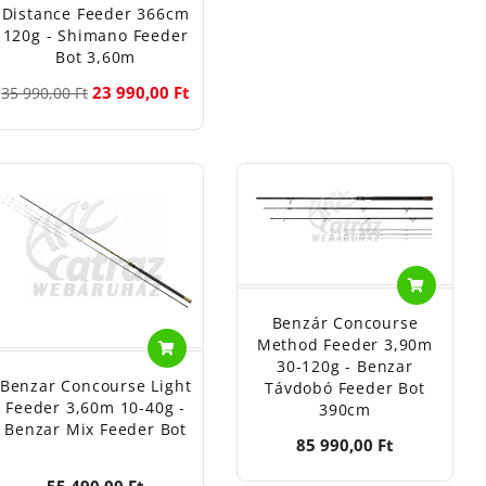
Distance Feeder 366cm
120g - Shimano Feeder
Bot 3,60m
23 990,00 Ft
35 990,00 Ft
Benzár Concourse
Method Feeder 3,90m
30-120g - Benzar
Benzar Concourse Light
Távdobó Feeder Bot
Feeder 3,60m 10-40g -
390cm
Benzar Mix Feeder Bot
85 990,00 Ft
55 490,00 Ft