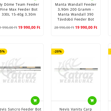
By Döme Team Feeder
Manta Wandall Feeder
Fine Max Feeder Bot
3,90m 200 Gramm -
330L 15-40g 3,30m
Manta Wandall 390
Távdobó Feeder Bot
19 990,00 Ft
19 990,00 Ft
1 990,00 Ft
28 990,00 Ft
55%
-20%
evis Syncro Feeder Bot
Nevis Vanity Carp