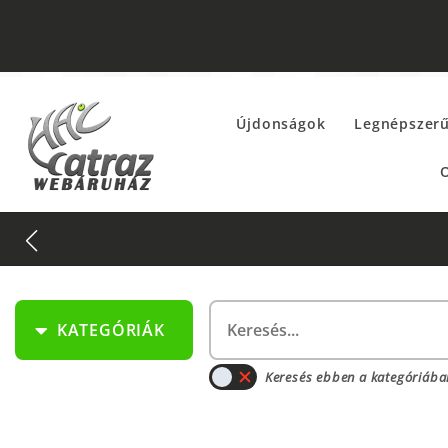
Újdonságok
Legnépszer
O
KATEGÓRIÁK
Keresés ebben a kategóriába