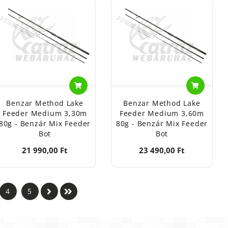
Benzar Method Lake
Benzar Method Lake
Feeder Medium 3,30m
Feeder Medium 3,60m
80g - Benzár Mix Feeder
80g - Benzár Mix Feeder
Bot
Bot
21 990,00 Ft
23 490,00 Ft
4
5