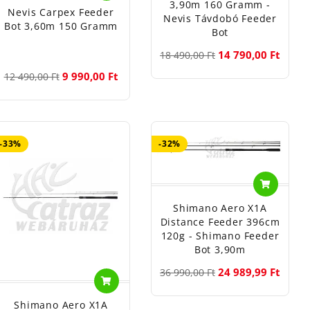
3,90m 160 Gramm -
Nevis Carpex Feeder
Nevis Távdobó Feeder
Bot 3,60m 150 Gramm
Bot
14 790,00 Ft
18 490,00 Ft
9 990,00 Ft
12 490,00 Ft
-33%
-32%
Shimano Aero X1A
Distance Feeder 396cm
120g - Shimano Feeder
Bot 3,90m
24 989,99 Ft
36 990,00 Ft
Shimano Aero X1A