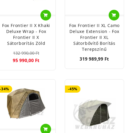
Fox Frontier II X Khaki
Fox Frontier II XL Camo
Deluxe Wrap - Fox
Deluxe Extension - Fox
Frontier II X
Frontier II XL
Sátorborítás Zöld
Sátorbővítő Borítás
Terepszínű
132 990,00 Ft
319 989,99 Ft
95 990,00 Ft
-34%
-45%