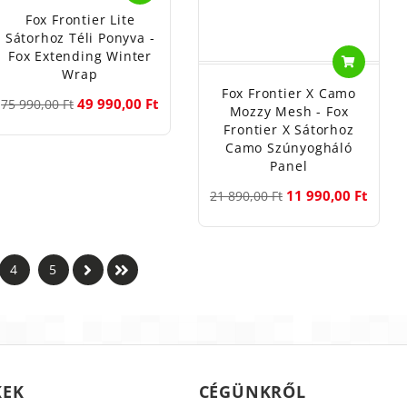
Fox Frontier Lite
Sátorhoz Téli Ponyva -
Fox Extending Winter
Wrap
Fox Frontier X Camo
49 990,00 Ft
75 990,00 Ft
Mozzy Mesh - Fox
Frontier X Sátorhoz
Camo Szúnyogháló
Panel
11 990,00 Ft
21 890,00 Ft
4
5
KEK
CÉGÜNKRŐL