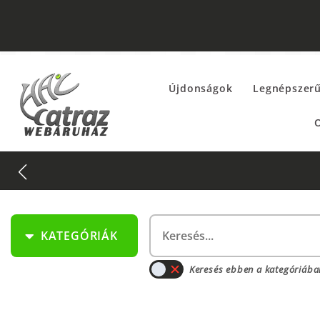
Újdonságok
Legnépszer
O
!
KATEGÓRIÁK
Keresés ebben a kategóriába