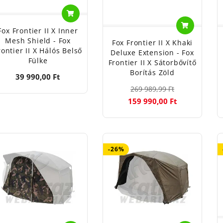
Fox Frontier II X Inner
Mesh Shield - Fox
Fox Frontier II X Khaki
rontier II X Hálós Belső
Deluxe Extension - Fox
Fülke
Frontier II X Sátorbővítő
Borítás Zöld
39 990,00 Ft
269 989,99 Ft
159 990,00 Ft
-26%