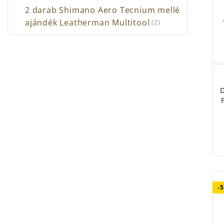
2 darab Shimano Aero Tecnium mellé
ajándék Leatherman Multitool
(2)
D
-