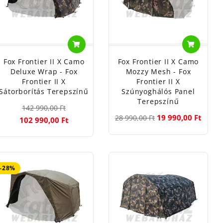
Fox Frontier II X Camo
Fox Frontier II X Camo
Deluxe Wrap - Fox
Mozzy Mesh - Fox
Frontier II X
Frontier II X
Sátorborítás Terepszínű
Szúnyoghálós Panel
Terepszínű
142 990,00 Ft
19 990,00 Ft
28 990,00 Ft
102 990,00 Ft
-28%