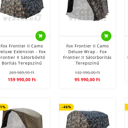
Fox Frontier II Camo
Fox Frontier II Camo
eluxe Extension - Fox
Deluxe Wrap - Fox
Frontier II Sátorbővítő
Frontier II Sátorborítás
Borítás Terepszínű
Terepszínű
269 989,99 Ft
132 990,00 Ft
159 990,00 Ft
95 990,00 Ft
51%
-46%