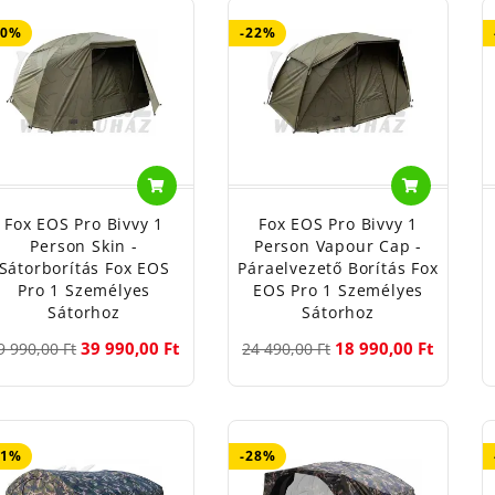
20%
-22%
Fox EOS Pro Bivvy 1
Fox EOS Pro Bivvy 1
Person Skin -
Person Vapour Cap -
Sátorborítás Fox EOS
Páraelvezető Borítás Fox
Pro 1 Személyes
EOS Pro 1 Személyes
Sátorhoz
Sátorhoz
39 990,00 Ft
18 990,00 Ft
9 990,00 Ft
24 490,00 Ft
41%
-28%