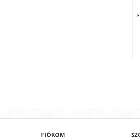
F
FIÓKOM
SZ