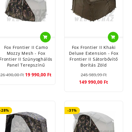
Fox Frontier II Camo
Fox Frontier II Khaki
Mozzy Mesh - Fox
Deluxe Extension - Fox
Frontier II Szúnyoghálós
Frontier II Sátorbővítő
Panel Terepszínű
Borítás Zöld
19 990,00 Ft
26 490,00 Ft
245 989,99 Ft
149 990,00 Ft
-28%
-31%