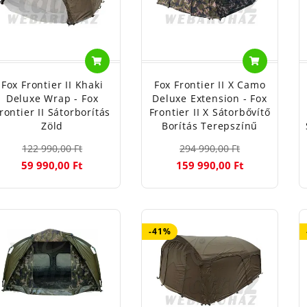
Fox Frontier II Khaki
Fox Frontier II X Camo
Deluxe Wrap - Fox
Deluxe Extension - Fox
rontier II Sátorborítás
Frontier II X Sátorbővítő
Zöld
Borítás Terepszínű
122 990,00 Ft
294 990,00 Ft
59 990,00 Ft
159 990,00 Ft
-41%