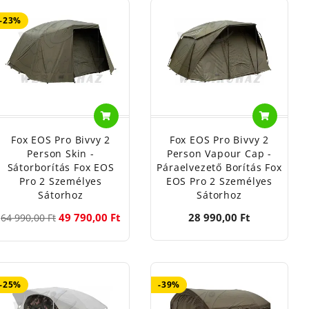
-23%
Fox EOS Pro Bivvy 2
Fox EOS Pro Bivvy 2
Person Skin -
Person Vapour Cap -
Sátorborítás Fox EOS
Páraelvezető Borítás Fox
Pro 2 Személyes
EOS Pro 2 Személyes
Sátorhoz
Sátorhoz
49 790,00 Ft
28 990,00 Ft
64 990,00 Ft
-25%
-39%