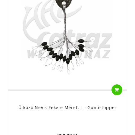
Ütköző Nevis Fekete Méret: L - Gumistopper