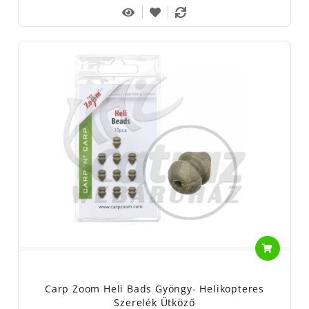
Carp Zoom Heli Bads Gyöngy- Helikopteres
Szerelék Ütköző