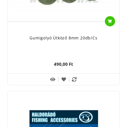
Gumigolyó Ütköző 8mm 20db/cs
490,00 Ft