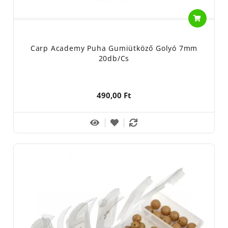
Carp Academy Puha Gumiütköző Golyó 7mm
20db/cs
490,00 Ft