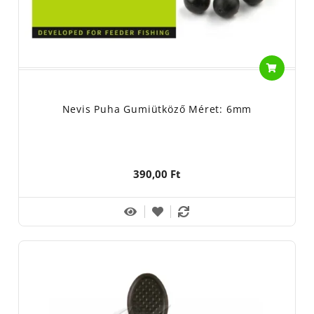
Nevis Puha Gumiütköző Méret: 6mm
390,00 Ft