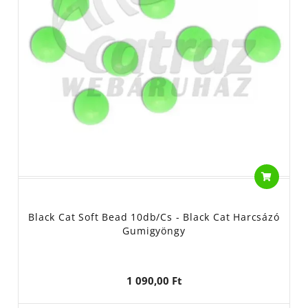
Black Cat Soft Bead 10db/cs - Black Cat Harcsázó
Gumigyöngy
1 090,00 Ft