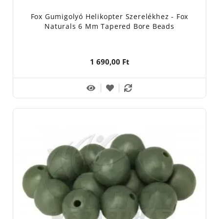
Fox Gumigolyó Helikopter Szerelékhez - Fox
Naturals 6 Mm Tapered Bore Beads
1 690,00 Ft