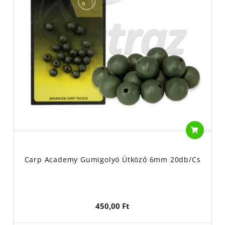
Carp Academy Gumigolyó Ütköző 6mm 20db/cs
450,00 Ft