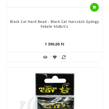
Black Cat Hard Bead - Black Cat Harcsázó Gyöngy
Fekete 50db/cs
1 390,00 Ft