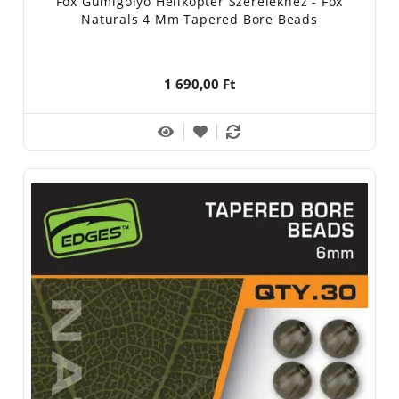
Fox Gumigolyó Helikopter Szerelékhez - Fox
Naturals 4 Mm Tapered Bore Beads
1 690,00 Ft