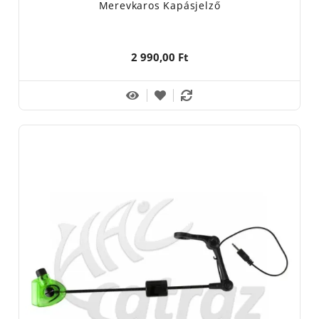
Merevkaros Kapásjelző
2 990,00 Ft