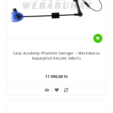
Carp Academy Phantom Swinger – Merevkaros
Kapásjelző Készlet 3db/cs
11 990,00 Ft