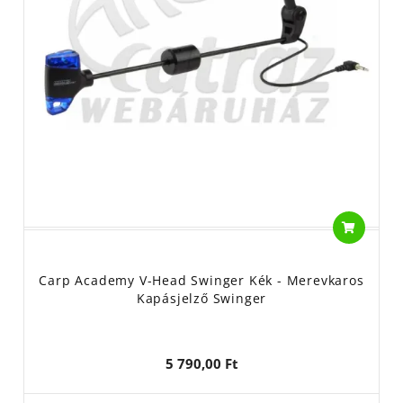
Carp Academy V-Head Swinger Kék - Merevkaros
Kapásjelző Swinger
5 790,00 Ft