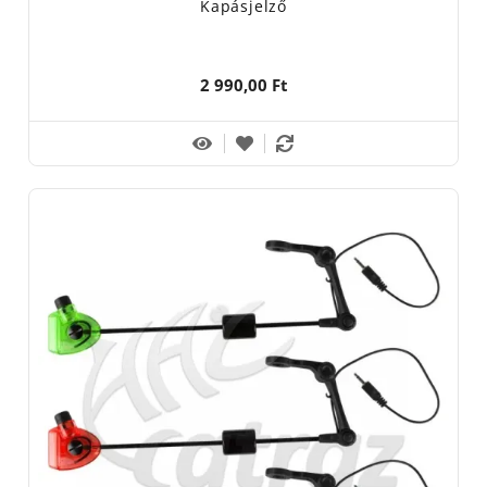
Kapásjelző
2 990,00 Ft