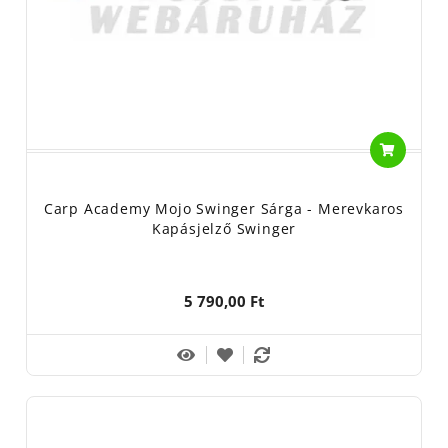
Carp Academy Mojo Swinger Sárga - Merevkaros
Kapásjelző Swinger
5 790,00 Ft