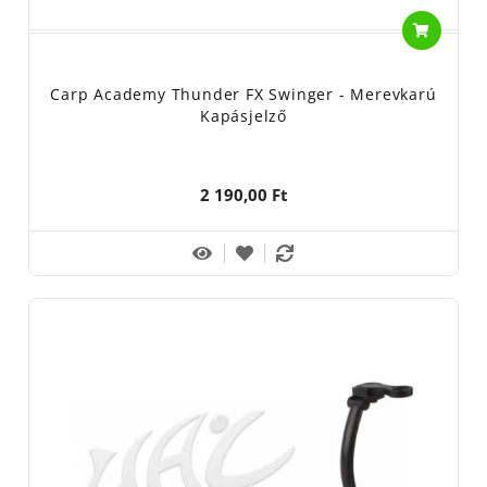
Carp Academy Thunder FX Swinger - Merevkarú
Kapásjelző
2 190,00 Ft