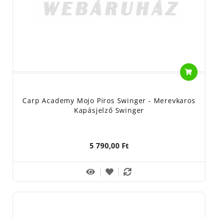
Carp Academy Mojo Piros Swinger - Merevkaros
Kapásjelző Swinger
5 790,00 Ft