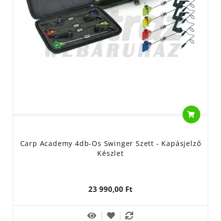
Carp Academy 4db-Os Swinger Szett - Kapásjelző
Készlet
23 990,00 Ft