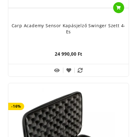
Carp Academy Sensor Kapásjelző Swinger Szett 4-
Es
24 990,00 Ft
-16%