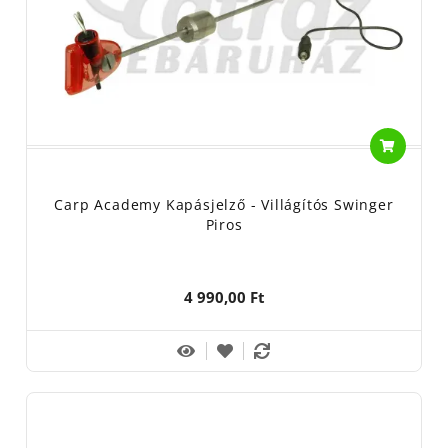
Carp Academy Kapásjelző - Villágítós Swinger
Piros
4 990,00 Ft