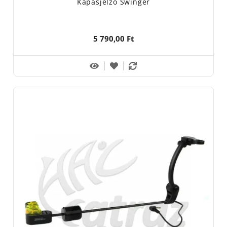
Kapásjelző Swinger
5 790,00 Ft