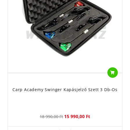
Carp Academy Swinger Kapásjelző Szett 3 Db-Os
15 990,00 Ft
18 990,00 Ft