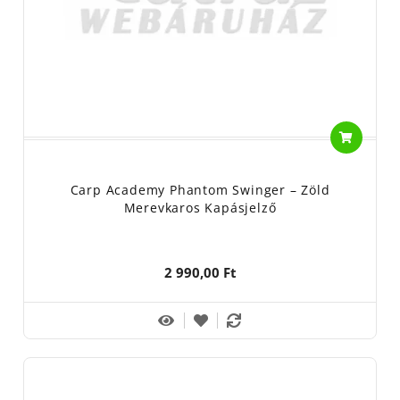
Carp Academy Phantom Swinger – Zöld
Merevkaros Kapásjelző
2 990,00 Ft