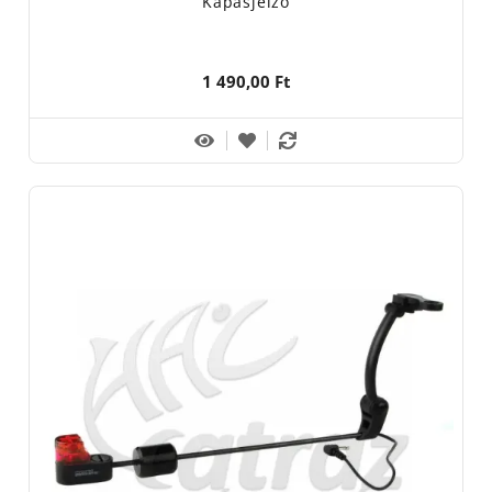
Kapásjelző
1 490,00 Ft