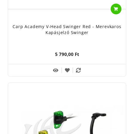
Carp Academy V-Head Swinger Red - Merevkaros
Kapásjelző Swinger
5 790,00 Ft