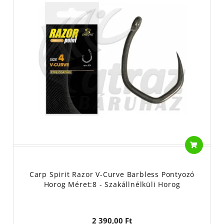
Carp Spirit Razor V-Curve Barbless Pontyozó
Horog Méret:8 - Szakállnélküli Horog
2 390,00 Ft