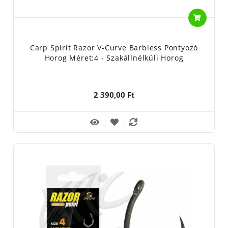
Carp Spirit Razor V-Curve Barbless Pontyozó
Horog Méret:4 - Szakállnélküli Horog
2 390,00 Ft