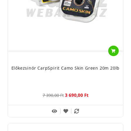
Előkezsinór CarpSpirit Camo Skin Green 20m 20lb
3 690,00 Ft
7 390,00 Ft