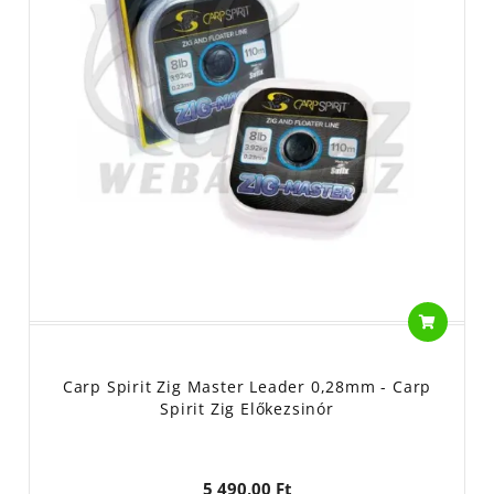
Carp Spirit Zig Master Leader 0,28mm - Carp
Spirit Zig Előkezsinór
5 490,00 Ft