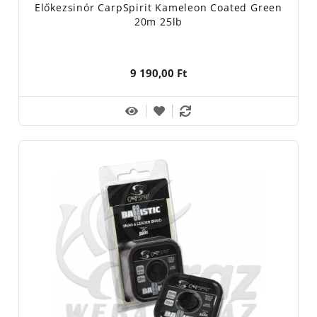
Előkezsinór CarpSpirit Kameleon Coated Green
20m 25lb
9 190,00 Ft