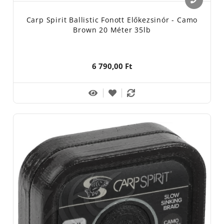
Carp Spirit Ballistic Fonott Előkezsinór - Camo
Brown 20 Méter 35lb
6 790,00 Ft