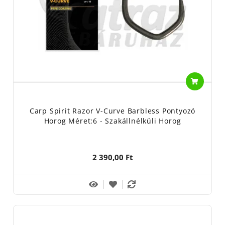
Carp Spirit Razor V-Curve Barbless Pontyozó
Horog Méret:6 - Szakállnélküli Horog
2 390,00 Ft