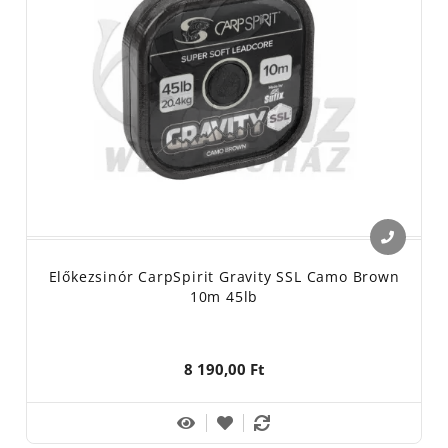
Előkezsinór CarpSpirit Gravity SSL Camo Brown
10m 45lb
8 190,00 Ft