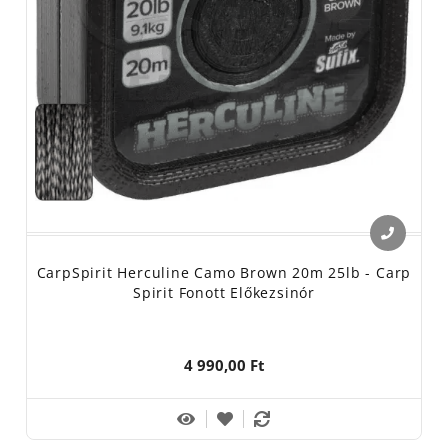
CarpSpirit Herculine Camo Brown 20m 25lb - Carp
Spirit Fonott Előkezsinór
4 990,00 Ft