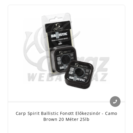
Carp Spirit Ballistic Fonott Előkezsinór - Camo
Brown 20 Méter 25lb