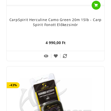
CarpSpirit Herculine Camo Green 20m 15lb - Carp
Spirit Fonott Előkezsinór
4 990,00 Ft
-43%