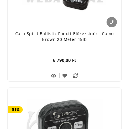
Carp Spirit Ballistic Fonott Előkezsinór - Camo
Brown 20 Méter 45lb
6 790,00 Ft
-51%