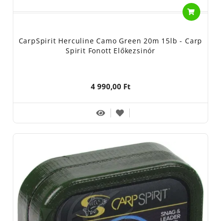
CarpSpirit Herculine Camo Green 20m 15lb - Carp
Spirit Fonott Előkezsinór
4 990,00 Ft