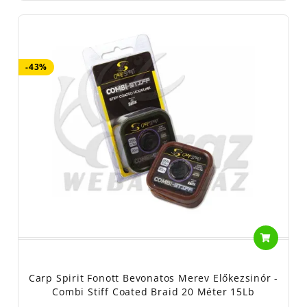
-43%
Carp Spirit Fonott Bevonatos Merev Előkezsinór -
Combi Stiff Coated Braid 20 Méter 15Lb