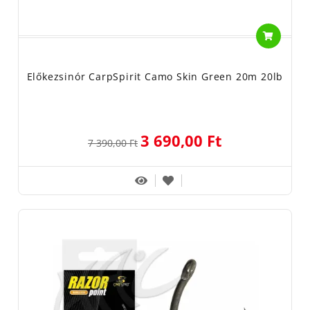
Előkezsinór CarpSpirit Camo Skin Green 20m 20lb
3 690,00 Ft
7 390,00 Ft