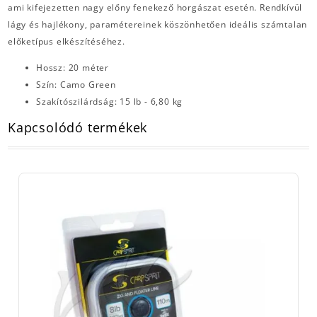
ami kifejezetten nagy előny fenekező horgászat esetén. Rendkívül
lágy és hajlékony, paramétereinek köszönhetően ideális számtalan
előketípus elkészítéséhez.
Hossz: 20 méter
Szín: Camo Green
Szakítószilárdság: 15 lb - 6,80 kg
Kapcsolódó termékek