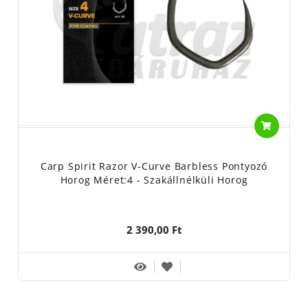
Carp Spirit Razor V-Curve Barbless Pontyozó
Horog Méret:4 - Szakállnélküli Horog
2 390,00 Ft