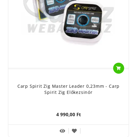
Carp Spirit Zig Master Leader 0,23mm - Carp
Spirit Zig Előkezsinór
4 990,00 Ft