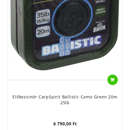
Előkezsinór CarpSpirit Ballistic Camo Green 20m
25lb
6 790,00 Ft