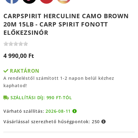
CARPSPIRIT HERCULINE CAMO BROWN
20M 15LB - CARP SPIRIT FONOTT
ELŐKEZSINÓR
4 990,00 Ft
RAKTÁRON
A rendeléstől számított 1-2 napon belül kézhez
kaphatod!
SZÁLLÍTÁSI DÍJ: 990 FT-TÓL
Várható szállítás:
2026-08-11
Vásárlással szerezhető hűségpontok:
250