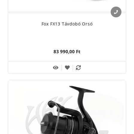
Fox FX13 Távdobó Orsó
83 990,00 Ft