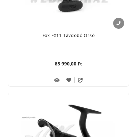
Fox FX11 Távdobó Orsó
65 990,00 Ft