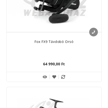
Fox FX9 Távdobó Orsó
64 990,00 Ft