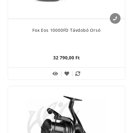
Fox Eos 10000FD Távdobó Orsó
32 790,00 Ft