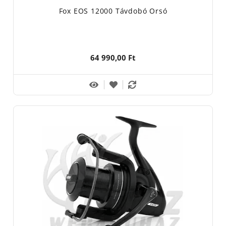
Fox EOS 12000 Távdobó Orsó
64 990,00 Ft