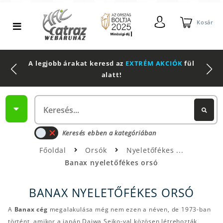
Kosár
A legjobb árakat keresd az
EXTRÉM AKCIÓK
fül
alatt!
Keresés ebben a kategóriában
Főoldal
Orsók
Nyeletőfékes
Banax nyeletőfékes orsó
BANAX NYELETŐFÉKES ORSÓ
A
Banax cég
megalakulása még nem ezen a néven, de 1973-ban
történt, amikor a japán Daiwa Seiko-val közösen létrehozták