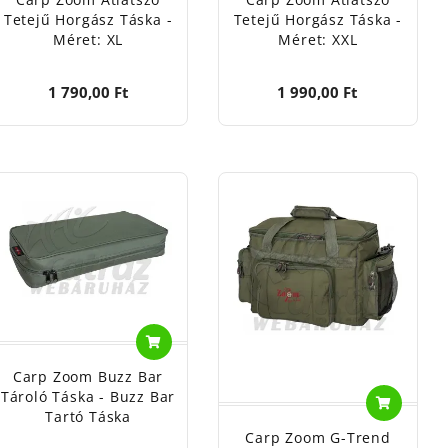
Tetejű Horgász Táska -
Tetejű Horgász Táska -
Méret: XL
Méret: XXL
1 790,00 Ft
1 990,00 Ft
Carp Zoom Buzz Bar
Tároló Táska - Buzz Bar
Tartó Táska
Carp Zoom G-Trend