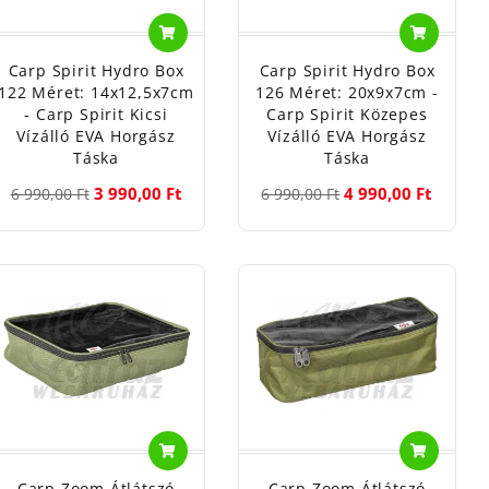
Carp Spirit Hydro Box
Carp Spirit Hydro Box
122 Méret: 14x12,5x7cm
126 Méret: 20x9x7cm -
- Carp Spirit Kicsi
Carp Spirit Közepes
Vízálló EVA Horgász
Vízálló EVA Horgász
Táska
Táska
3 990,00 Ft
4 990,00 Ft
6 990,00 Ft
6 990,00 Ft
Carp Zoom Átlátszó
Carp Zoom Átlátszó