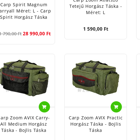
Carp Spirit Magnum
Tetejű Horgász Táska -
arryall Méret: L - Carp
Méret: L
Spirit Horgász Táska
1 590,00 Ft
28 990,00 Ft
1 790,00 Ft
Carp Zoom AVIX Carry-
Carp Zoom AVIX Practic
All Medium Horgász
Horgász Táska - Bojlis
Táska - Bojlis Táska
Táska