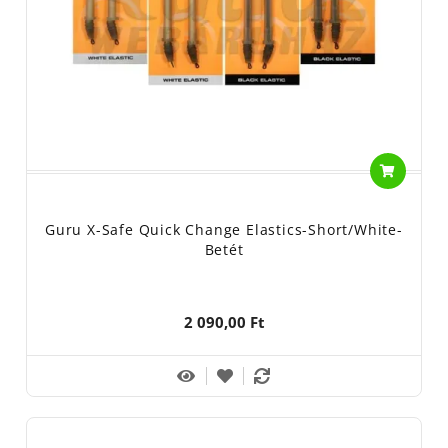
Guru X-Safe Quick Change Elastics-Short/White-
Betét
2 090,00 Ft