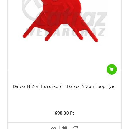
Daiwa N'Zon Hurokkötő - Daiwa N´Zon Loop Tyer
690,00 Ft