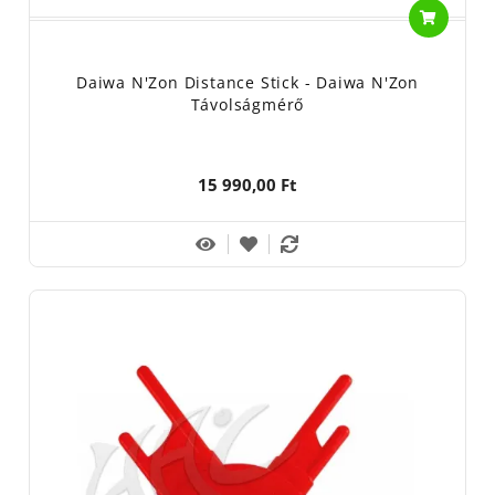
Daiwa N'Zon Distance Stick - Daiwa N'Zon
Távolságmérő
15 990,00 Ft