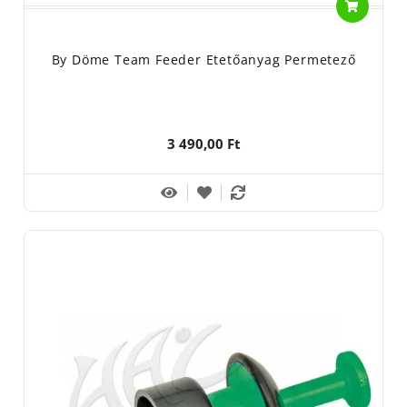
By Döme Team Feeder Etetőanyag Permetező
3 490,00 Ft