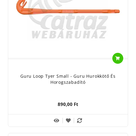
Guru Loop Tyer Small - Guru Hurokkötő És
Horogszabadító
890,00 Ft