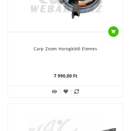
Carp Zoom Horogkötő Elemes
7 990,00 Ft