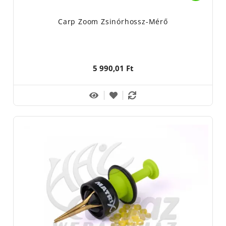
Carp Zoom Zsinórhossz-Mérő
5 990,01 Ft