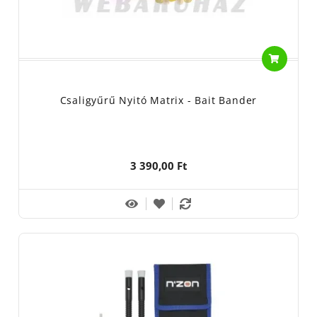
Csaligyűrű Nyitó Matrix - Bait Bander
3 390,00 Ft