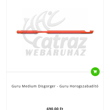
Guru Medium Disgorger - Guru Horogszabadító
690,00 Ft