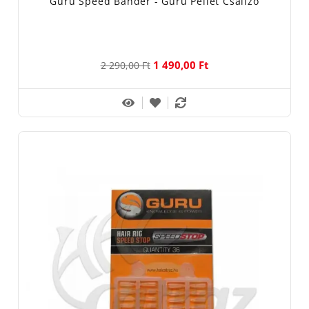
Guru Speed Bander - Guru Pellet Csalizó
1 490,00 Ft
2 290,00 Ft