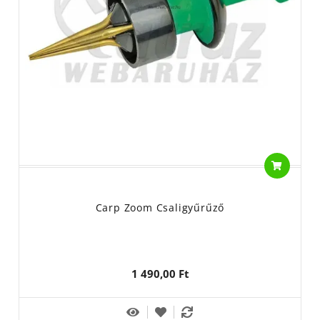
Carp Zoom Csaligyűrűző
1 490,00 Ft