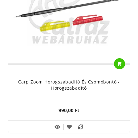
Carp Zoom Horogszabadító És Csomóbontó -
Horogszabadító
990,00 Ft