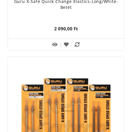
Guru X-Safe Quick Change Elastics-Long/White-
Betét
2 090,00 Ft