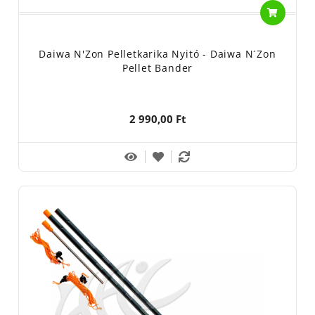
Daiwa N'Zon Pelletkarika Nyitó - Daiwa N´Zon
Pellet Bander
2 990,00 Ft