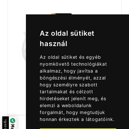
Az oldal sütiket
használ
Az oldal sütiket és egyéb
nyomkövető technológiákat
alkalmaz, hogy javítsa a
böngészési élményét, azzal
hogy személyre szabott
tartalmakat és célzott
hirdetéseket jelenít meg, és
elemzi a weboldalunk
forgalmát, hogy megtudjuk
honnan érkeztek a látogatóink.
Igazolta: