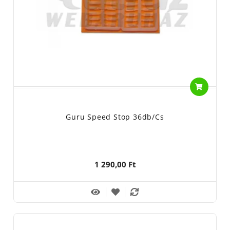
Guru Speed Stop 36db/cs
1 290,00 Ft